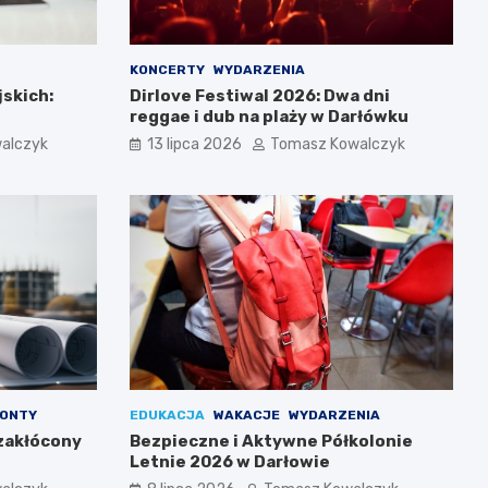
KONCERTY
WYDARZENIA
jskich:
Dirlove Festiwal 2026: Dwa dni
reggae i dub na plaży w Darłówku
alczyk
13 lipca 2026
Tomasz Kowalczyk
ONTY
EDUKACJA
WAKACJE
WYDARZENIA
zakłócony
Bezpieczne i Aktywne Półkolonie
Letnie 2026 w Darłowie