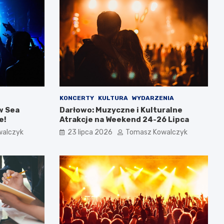
KONCERTY
KULTURA
WYDARZENIA
w Sea
Darłowo: Muzyczne i Kulturalne
e!
Atrakcje na Weekend 24-26 Lipca
walczyk
23 lipca 2026
Tomasz Kowalczyk