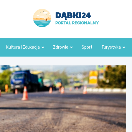
dabki24.pl
Kultura i Edukacja
Zdrowie
Sport
Turystyka