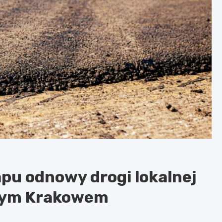
apu odnowy drogi lokalnej
arym Krakowem