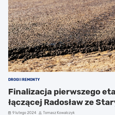
DROGI I REMONTY
Finalizacja pierwszego et
łączącej Radosław ze St
9 lutego 2024
Tomasz Kowalczyk