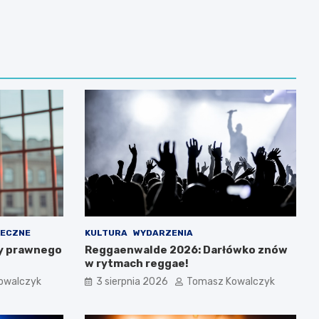
ŁECZNE
KULTURA
WYDARZENIA
y prawnego
Reggaenwalde 2026: Darłówko znów
w rytmach reggae!
owalczyk
3 sierpnia 2026
Tomasz Kowalczyk