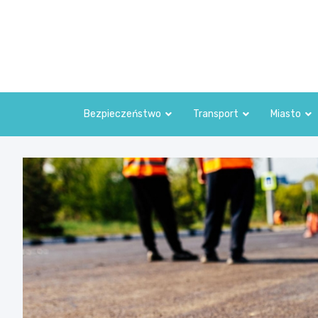
Skip
to
content
Bezpieczeństwo
Transport
Miasto