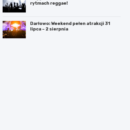
rytmach reggae!
Darłowo: Weekend pełen atrakcji 31
lipca – 2 sierpnia