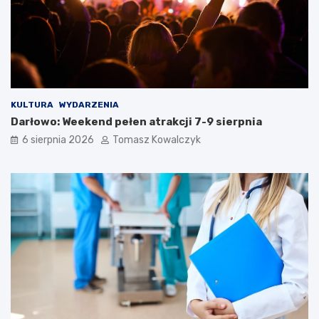
KULTURA
WYDARZENIA
Darłowo: Weekend pełen atrakcji 7-9 sierpnia
6 sierpnia 2026
Tomasz Kowalczyk