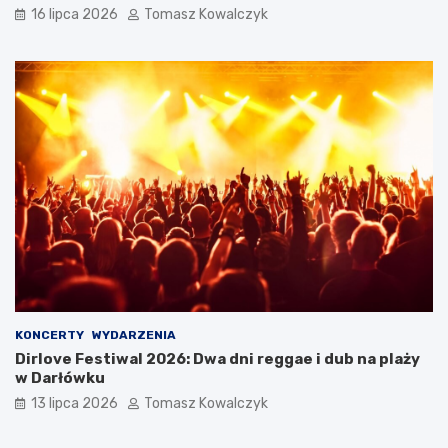
16 lipca 2026
Tomasz Kowalczyk
KONCERTY
WYDARZENIA
Dirlove Festiwal 2026: Dwa dni reggae i dub na plaży
w Darłówku
13 lipca 2026
Tomasz Kowalczyk