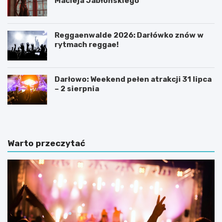
Macieja Jabłońskiego
Reggaenwalde 2026: Darłówko znów w
rytmach reggae!
Darłowo: Weekend pełen atrakcji 31 lipca
– 2 sierpnia
Warto przeczytać