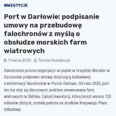
INWESTYCJE
Port w Darłowie: podpisanie
umowy na przebudowę
falochronów z myślą o
obsłudze morskich farm
wiatrowych
1 marca 2025
Tomasz Kowalczyk
Zakończono proces negocjacji i w piątek w Urzędzie Morskim w
Szczecinie podpisano umowę dotyczącą budowlanej
transformacji falochronów w Porcie Darłowo. Od roku 2026, port
ten ma stać się kluczowym punktem serwisowania farm
wiatrowych na Bałtyku. Całość inwestycji, której koszt wynosi 120
milionów złotych, została pokryta ze środków Krajowego Planu
Odbudowy.