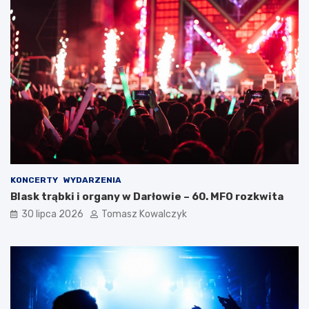
KONCERTY
WYDARZENIA
Blask trąbki i organy w Darłowie – 60. MFO rozkwita
30 lipca 2026
Tomasz Kowalczyk