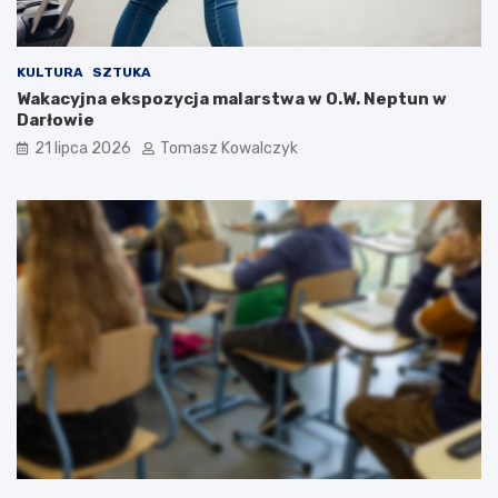
KULTURA
SZTUKA
Wakacyjna ekspozycja malarstwa w O.W. Neptun w
Darłowie
21 lipca 2026
Tomasz Kowalczyk