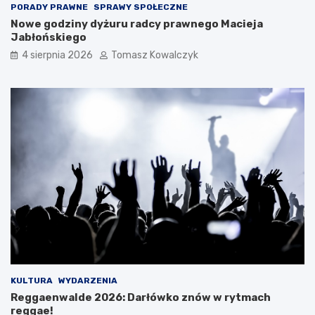
PORADY PRAWNE
SPRAWY SPOŁECZNE
Nowe godziny dyżuru radcy prawnego Macieja
Jabłońskiego
4 sierpnia 2026
Tomasz Kowalczyk
KULTURA
WYDARZENIA
Reggaenwalde 2026: Darłówko znów w rytmach
reggae!