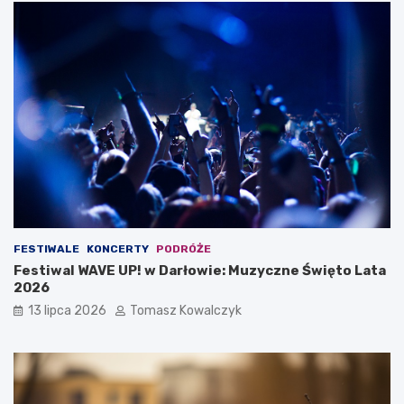
FESTIWALE
KONCERTY
PODRÓŻE
Festiwal WAVE UP! w Darłowie: Muzyczne Święto Lata
2026
13 lipca 2026
Tomasz Kowalczyk