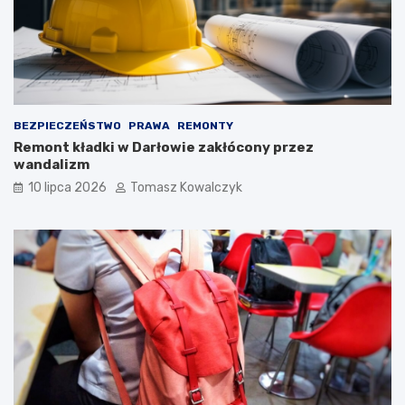
BEZPIECZEŃSTWO
PRAWA
REMONTY
Remont kładki w Darłowie zakłócony przez
wandalizm
10 lipca 2026
Tomasz Kowalczyk