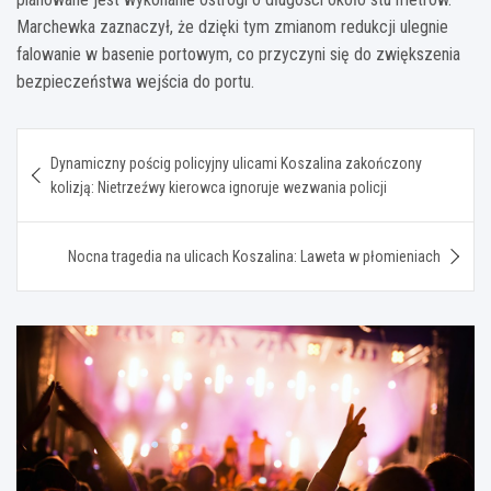
Marchewka zaznaczył, że dzięki tym zmianom redukcji ulegnie
falowanie w basenie portowym, co przyczyni się do zwiększenia
bezpieczeństwa wejścia do portu.
Nawigacja
Dynamiczny pościg policyjny ulicami Koszalina zakończony
wpisu
kolizją: Nietrzeźwy kierowca ignoruje wezwania policji
Nocna tragedia na ulicach Koszalina: Laweta w płomieniach