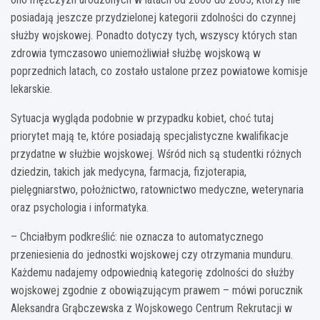
posiadają jeszcze przydzielonej kategorii zdolności do czynnej
służby wojskowej. Ponadto dotyczy tych, wszyscy których stan
zdrowia tymczasowo uniemożliwiał służbę wojskową w
poprzednich latach, co zostało ustalone przez powiatowe komisje
lekarskie.
Sytuacja wygląda podobnie w przypadku kobiet, choć tutaj
priorytet mają te, które posiadają specjalistyczne kwalifikacje
przydatne w służbie wojskowej. Wśród nich są studentki różnych
dziedzin, takich jak medycyna, farmacja, fizjoterapia,
pielęgniarstwo, położnictwo, ratownictwo medyczne, weterynaria
oraz psychologia i informatyka.
– Chciałbym podkreślić: nie oznacza to automatycznego
przeniesienia do jednostki wojskowej czy otrzymania munduru.
Każdemu nadajemy odpowiednią kategorię zdolności do służby
wojskowej zgodnie z obowiązującym prawem – mówi porucznik
Aleksandra Grąbczewska z Wojskowego Centrum Rekrutacji w