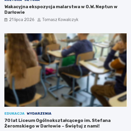
Wakacyjna ekspozycja malarstwa w O.W. Neptun w
Darłowie
21 lipca 2026
Tomasz Kowalczyk
EDUKACJA
WYDARZENIA
70 lat Liceum Ogólnokształcącego im. Stefana
Żeromskiego w Darłowie – Świętuj z nami!