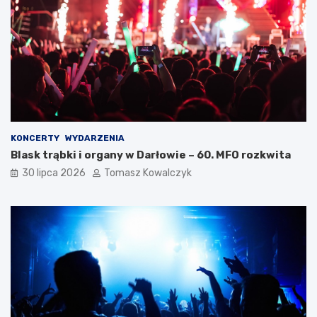
KONCERTY
WYDARZENIA
Blask trąbki i organy w Darłowie – 60. MFO rozkwita
30 lipca 2026
Tomasz Kowalczyk