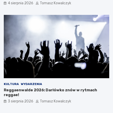
4 sierpnia 2026
Tomasz Kowalczyk
KULTURA
WYDARZENIA
Reggaenwalde 2026: Darłówko znów w rytmach
reggae!
3 sierpnia 2026
Tomasz Kowalczyk