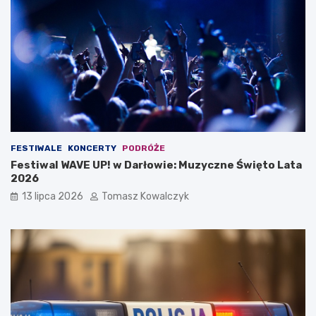
FESTIWALE
KONCERTY
PODRÓŻE
Festiwal WAVE UP! w Darłowie: Muzyczne Święto Lata
2026
13 lipca 2026
Tomasz Kowalczyk