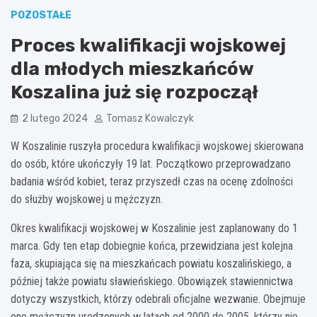
POZOSTAŁE
Proces kwalifikacji wojskowej
dla młodych mieszkańców
Koszalina już się rozpoczął
2 lutego 2024
Tomasz Kowalczyk
W Koszalinie ruszyła procedura kwalifikacji wojskowej skierowana
do osób, które ukończyły 19 lat. Początkowo przeprowadzano
badania wśród kobiet, teraz przyszedł czas na ocenę zdolności
do służby wojskowej u mężczyzn.
Okres kwalifikacji wojskowej w Koszalinie jest zaplanowany do 1
marca. Gdy ten etap dobiegnie końca, przewidziana jest kolejna
faza, skupiająca się na mieszkańcach powiatu koszalińskiego, a
później także powiatu sławieńskiego. Obowiązek stawiennictwa
dotyczy wszystkich, którzy odebrali oficjalne wezwanie. Obejmuje
ono mężczyzn urodzonych w latach od 2000 do 2005, którzy nie