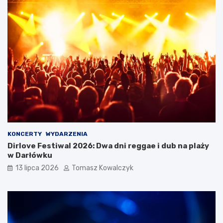
KONCERTY
WYDARZENIA
Dirlove Festiwal 2026: Dwa dni reggae i dub na plaży
w Darłówku
13 lipca 2026
Tomasz Kowalczyk