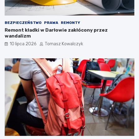
BEZPIECZEŃSTWO
PRAWA
REMONTY
Remont kładki w Darłowie zakłócony przez
wandalizm
10 lipca 2026
Tomasz Kowalczyk