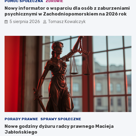
POMOC SPOŁECZNA
ZDROWIE
Nowy informator o wsparciu dla osób z zaburzeniami
psychicznymi w Zachodniopomorskiem na 2026 rok
5 sierpnia 2026
Tomasz Kowalczyk
PORADY PRAWNE
SPRAWY SPOŁECZNE
Nowe godziny dyżuru radcy prawnego Macieja
Jabłońskiego