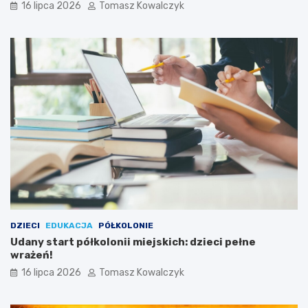
16 lipca 2026
Tomasz Kowalczyk
DZIECI
EDUKACJA
PÓŁKOLONIE
Udany start półkolonii miejskich: dzieci pełne
wrażeń!
16 lipca 2026
Tomasz Kowalczyk