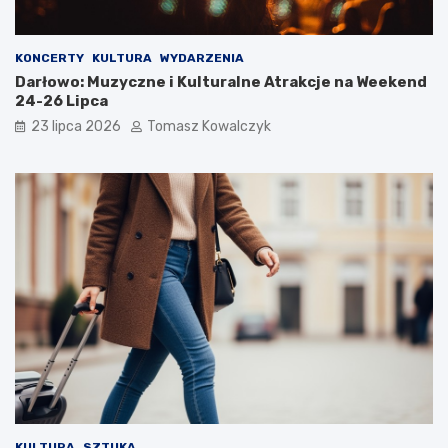
KONCERTY
KULTURA
WYDARZENIA
Darłowo: Muzyczne i Kulturalne Atrakcje na Weekend
24-26 Lipca
23 lipca 2026
Tomasz Kowalczyk
KULTURA
SZTUKA