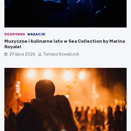
ROZRYWKA
WAKACJE
Muzyczne i kulinarne lato w Sea Collection by Marina
Royale!
29 lipca 2026
Tomasz Kowalczyk