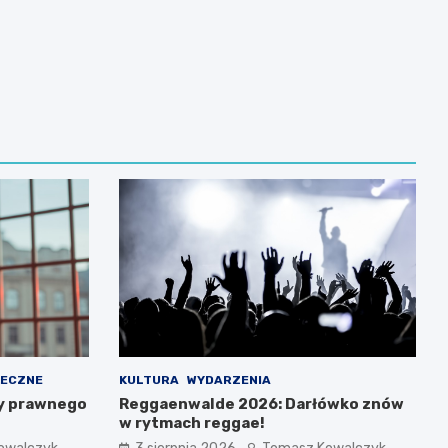
ŁECZNE
KULTURA
WYDARZENIA
y prawnego
Reggaenwalde 2026: Darłówko znów
w rytmach reggae!