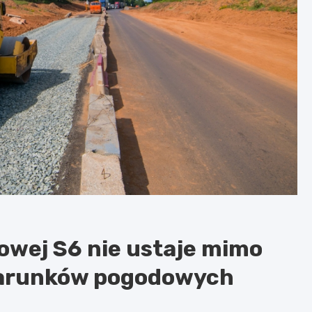
gowej S6 nie ustaje mimo
warunków pogodowych