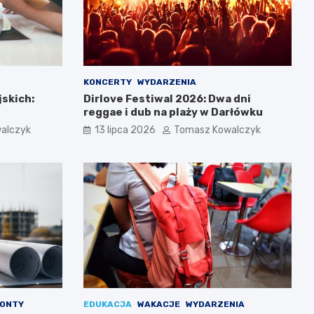
KONCERTY
WYDARZENIA
jskich:
Dirlove Festiwal 2026: Dwa dni
reggae i dub na plaży w Darłówku
alczyk
13 lipca 2026
Tomasz Kowalczyk
ONTY
EDUKACJA
WAKACJE
WYDARZENIA