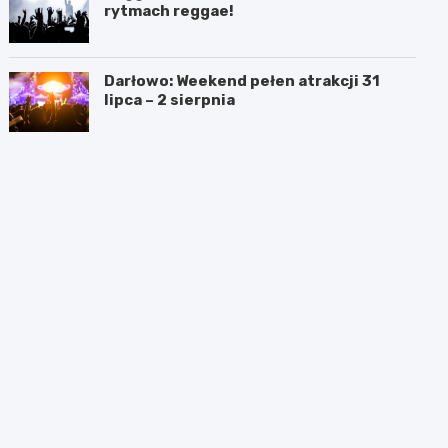
rytmach reggae!
Darłowo: Weekend pełen atrakcji 31
lipca – 2 sierpnia