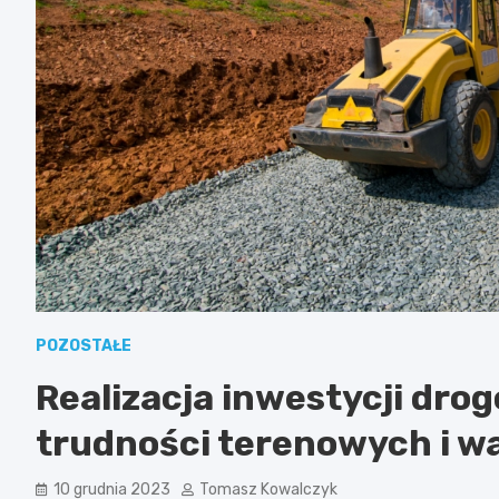
POZOSTAŁE
Realizacja inwestycji dro
trudności terenowych i 
10 grudnia 2023
Tomasz Kowalczyk