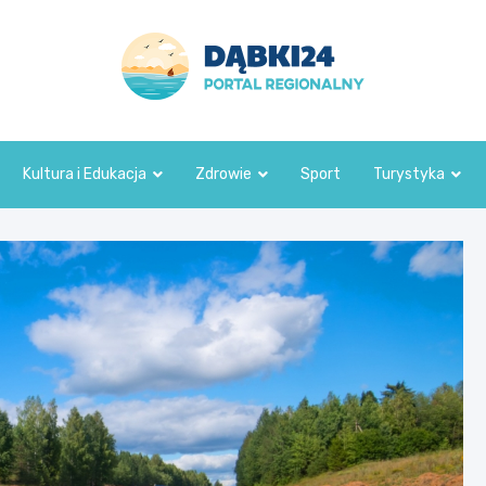
dabki24.pl
Kultura i Edukacja
Zdrowie
Sport
Turystyka