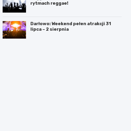
rytmach reggae!
Darłowo: Weekend pełen atrakcji 31
lipca – 2 sierpnia