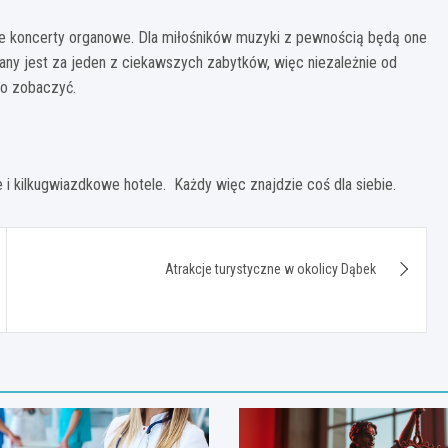
czne koncerty organowe. Dla miłośników muzyki z pewnością będą one
y jest za jeden z ciekawszych zabytków, więc niezależnie od
go zobaczyć.
 i kilkugwiazdkowe hotele. Każdy więc znajdzie coś dla siebie.
Atrakcje turystyczne w okolicy Dąbek