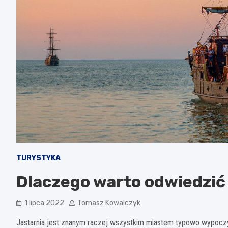
TURYSTYKA
Dlaczego warto odwiedzić
1 lipca 2022
Tomasz Kowalczyk
Jastarnia jest znanym raczej wszystkim miastem typowo wypoc