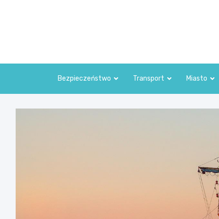
Skip
to
content
Bezpieczeństwo
Transport
Miasto