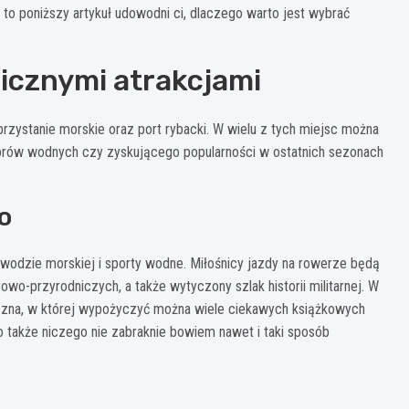
 to poniższy artykuł udowodni ci, dlaczego warto jest wybrać
licznymi atrakcjami
 przystanie morskie oraz port rybacki. W wielu z tych miejsc można
torów wodnych czy zyskującego popularności w ostatnich sezonach
o
 wodzie morskiej i sporty wodne. Miłośnicy jazdy na rowerze będą
o-przyrodniczych, a także wytyczony szlak historii militarnej. W
liczna, w której wypożyczyć można wiele ciekawych książkowych
no także niczego nie zabraknie bowiem nawet i taki sposób