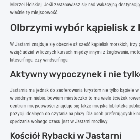
Mierzei Helskiej. Jeśli zastanawiasz się nad wakacyjną destynacją
właśnie tę miejscowość.
Olbrzymi wybór kąpielisk z 
W Jastarni znajduje się obecnie aż sześć kąpielisk morskich, trzy
wziąć udział w licznych kursach między innymi z żeglowania, mo
kitesurfingu, czy windsurfingu.
Aktywny wypoczynek i nie tylk
Jastarnia ma jednak do zaoferowania turystom nie tylko kąpiele w
w siódmym niebie, bowiem miasteczko to ma wiele ścieżek rowerow
centrum miejscowości znajduje się także miejska biblioteka pub
pozycji idealnych do czytania na plaży. Dla osób preferujących ki
spędzania wolnego czasu jest w Jastarni możliwy.
Kościół Rybacki w Jastarni