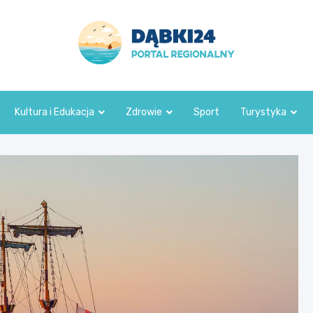
dabki24.pl
Kultura i Edukacja
Zdrowie
Sport
Turystyka