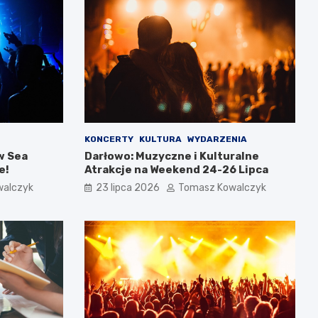
KONCERTY
KULTURA
WYDARZENIA
w Sea
Darłowo: Muzyczne i Kulturalne
e!
Atrakcje na Weekend 24-26 Lipca
walczyk
23 lipca 2026
Tomasz Kowalczyk