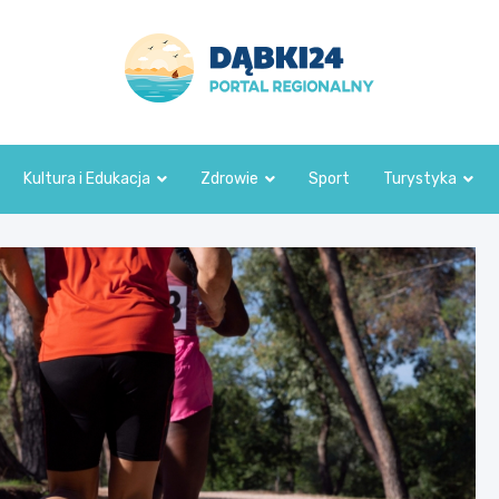
dabki24.pl
Kultura i Edukacja
Zdrowie
Sport
Turystyka