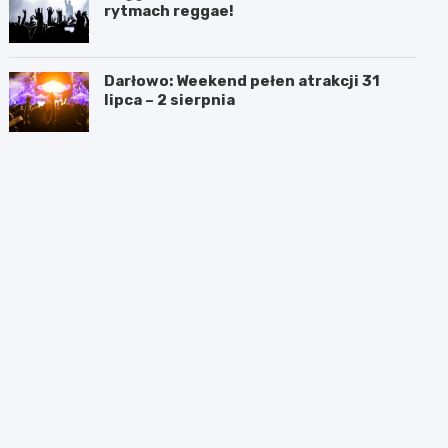
rytmach reggae!
Darłowo: Weekend pełen atrakcji 31
lipca – 2 sierpnia