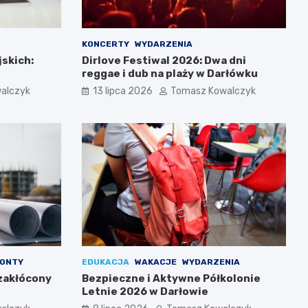
KONCERTY
WYDARZENIA
jskich:
Dirlove Festiwal 2026: Dwa dni
reggae i dub na plaży w Darłówku
alczyk
13 lipca 2026
Tomasz Kowalczyk
ONTY
EDUKACJA
WAKACJE
WYDARZENIA
zakłócony
Bezpieczne i Aktywne Półkolonie
Letnie 2026 w Darłowie