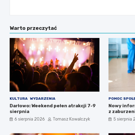
Warto przeczytać
KULTURA
WYDARZENIA
POMOC SPOŁ
Darłowo: Weekend pełen atrakcji 7-9
Nowy infor
sierpnia
z zaburzen
Zachodnio
6 sierpnia 2026
Tomasz Kowalczyk
5 sierpnia