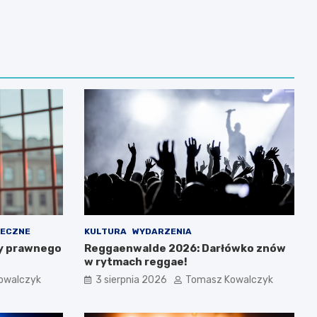
ŁECZNE
KULTURA
WYDARZENIA
y prawnego
Reggaenwalde 2026: Darłówko znów
w rytmach reggae!
owalczyk
3 sierpnia 2026
Tomasz Kowalczyk