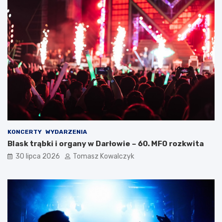
KONCERTY
WYDARZENIA
Blask trąbki i organy w Darłowie – 60. MFO rozkwita
30 lipca 2026
Tomasz Kowalczyk