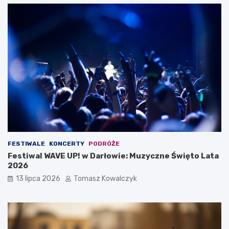
FESTIWALE
KONCERTY
PODRÓŻE
Festiwal WAVE UP! w Darłowie: Muzyczne Święto Lata
2026
13 lipca 2026
Tomasz Kowalczyk