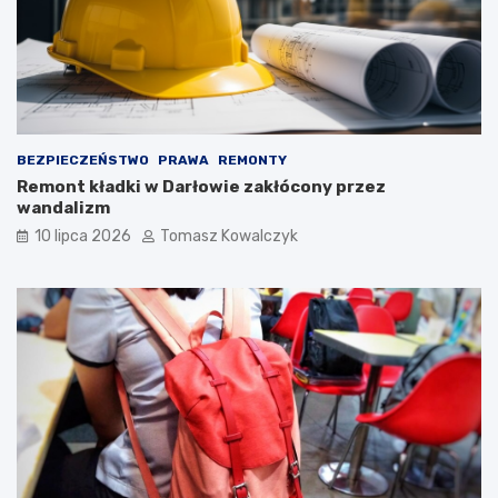
BEZPIECZEŃSTWO
PRAWA
REMONTY
Remont kładki w Darłowie zakłócony przez
wandalizm
10 lipca 2026
Tomasz Kowalczyk