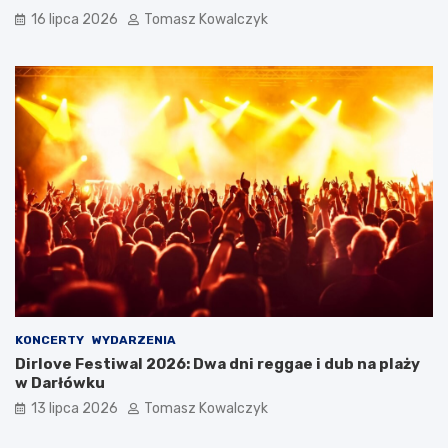
16 lipca 2026
Tomasz Kowalczyk
KONCERTY
WYDARZENIA
Dirlove Festiwal 2026: Dwa dni reggae i dub na plaży
w Darłówku
13 lipca 2026
Tomasz Kowalczyk