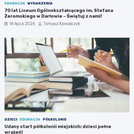
EDUKACJA
WYDARZENIA
70 lat Liceum Ogólnokształcącego im. Stefana
Żeromskiego w Darłowie – Świętuj z nami!
16 lipca 2026
Tomasz Kowalczyk
DZIECI
EDUKACJA
PÓŁKOLONIE
Udany start półkolonii miejskich: dzieci pełne
wrażeń!