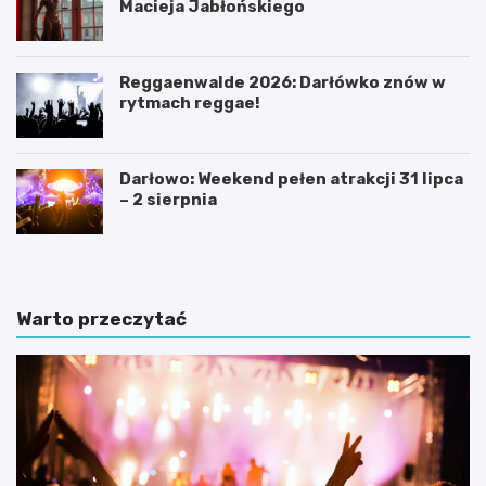
Macieja Jabłońskiego
Reggaenwalde 2026: Darłówko znów w
rytmach reggae!
Darłowo: Weekend pełen atrakcji 31 lipca
– 2 sierpnia
Warto przeczytać