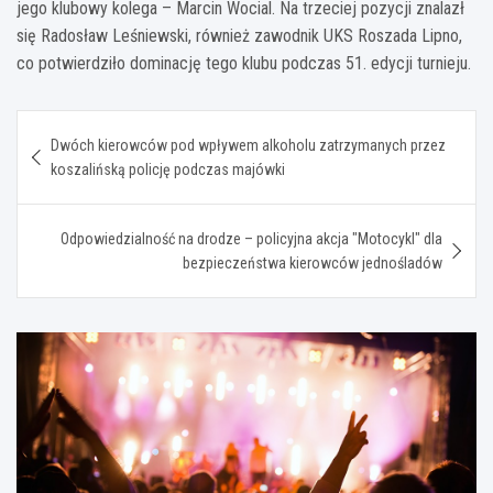
jego klubowy kolega – Marcin Wocial. Na trzeciej pozycji znalazł
się Radosław Leśniewski, również zawodnik UKS Roszada Lipno,
co potwierdziło dominację tego klubu podczas 51. edycji turnieju.
Nawigacja
Dwóch kierowców pod wpływem alkoholu zatrzymanych przez
wpisu
koszalińską policję podczas majówki
Odpowiedzialność na drodze – policyjna akcja "Motocykl" dla
bezpieczeństwa kierowców jednośladów