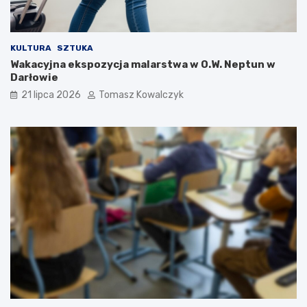
KULTURA
SZTUKA
Wakacyjna ekspozycja malarstwa w O.W. Neptun w
Darłowie
21 lipca 2026
Tomasz Kowalczyk