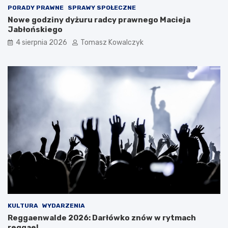
PORADY PRAWNE
SPRAWY SPOŁECZNE
Nowe godziny dyżuru radcy prawnego Macieja
Jabłońskiego
4 sierpnia 2026
Tomasz Kowalczyk
KULTURA
WYDARZENIA
Reggaenwalde 2026: Darłówko znów w rytmach
reggae!