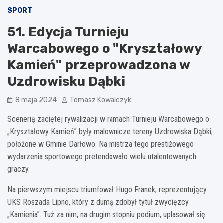
SPORT
51. Edycja Turnieju
Warcabowego o "Kryształowy
Kamień" przeprowadzona w
Uzdrowisku Dąbki
8 maja 2024
Tomasz Kowalczyk
Scenerią zaciętej rywalizacji w ramach Turnieju Warcabowego o
„Kryształowy Kamień” były malownicze tereny Uzdrowiska Dąbki,
położone w Gminie Darłowo. Na mistrza tego prestiżowego
wydarzenia sportowego pretendowało wielu utalentowanych
graczy.
Na pierwszym miejscu triumfował Hugo Franek, reprezentujący
UKS Roszada Lipno, który z dumą zdobył tytuł zwycięzcy
„Kamienia”. Tuż za nim, na drugim stopniu podium, uplasował się