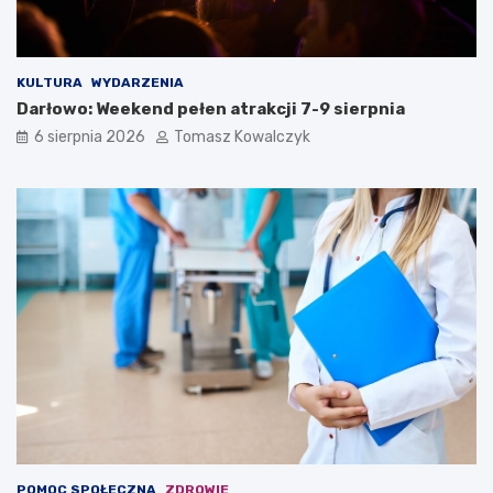
KULTURA
WYDARZENIA
Darłowo: Weekend pełen atrakcji 7-9 sierpnia
6 sierpnia 2026
Tomasz Kowalczyk
POMOC SPOŁECZNA
ZDROWIE