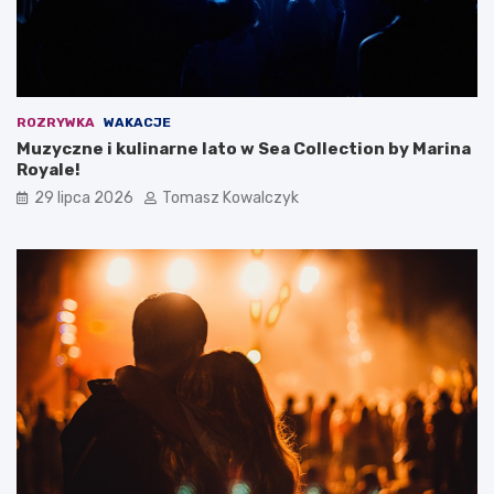
ROZRYWKA
WAKACJE
Muzyczne i kulinarne lato w Sea Collection by Marina
Royale!
29 lipca 2026
Tomasz Kowalczyk