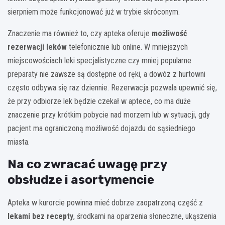
sierpniem może funkcjonować już w trybie skróconym.
Znaczenie ma również to, czy apteka oferuje
możliwość
rezerwacji leków
telefonicznie lub online. W mniejszych
miejscowościach leki specjalistyczne czy mniej popularne
preparaty nie zawsze są dostępne od ręki, a dowóz z hurtowni
często odbywa się raz dziennie. Rezerwacja pozwala upewnić się,
że przy odbiorze lek będzie czekał w aptece, co ma duże
znaczenie przy krótkim pobycie nad morzem lub w sytuacji, gdy
pacjent ma ograniczoną możliwość dojazdu do sąsiedniego
miasta.
Na co zwracać uwagę przy
obsłudze i asortymencie
Apteka w kurorcie powinna mieć dobrze zaopatrzoną część z
lekami bez recepty
, środkami na oparzenia słoneczne, ukąszenia