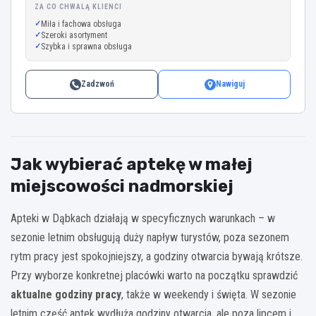
ZA CO CHWALĄ KLIENCI
Miła i fachowa obsługa
Szeroki asortyment
Szybka i sprawna obsługa
Zadzwoń
Nawiguj
Jak wybierać aptekę w małej
miejscowości nadmorskiej
Apteki w Dąbkach działają w specyficznych warunkach – w
sezonie letnim obsługują duży napływ turystów, poza sezonem
rytm pracy jest spokojniejszy, a godziny otwarcia bywają krótsze.
Przy wyborze konkretnej placówki warto na początku sprawdzić
aktualne godziny pracy
, także w weekendy i święta. W sezonie
letnim część aptek wydłuża godziny otwarcia, ale poza lipcem i