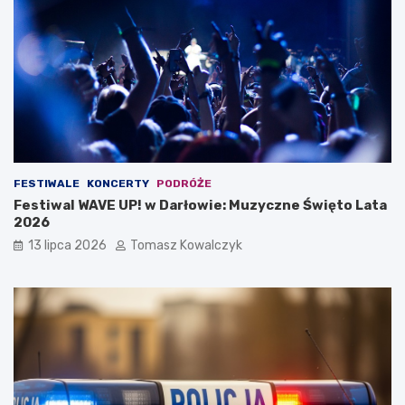
FESTIWALE
KONCERTY
PODRÓŻE
Festiwal WAVE UP! w Darłowie: Muzyczne Święto Lata
2026
13 lipca 2026
Tomasz Kowalczyk