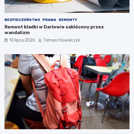
BEZPIECZEŃSTWO
PRAWA
REMONTY
Remont kładki w Darłowie zakłócony przez
wandalizm
10 lipca 2026
Tomasz Kowalczyk