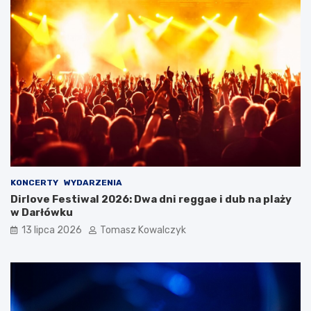
KONCERTY
WYDARZENIA
Dirlove Festiwal 2026: Dwa dni reggae i dub na plaży
w Darłówku
13 lipca 2026
Tomasz Kowalczyk