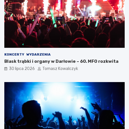
KONCERTY
WYDARZENIA
Blask trąbki i organy w Darłowie – 60. MFO rozkwita
30 lipca 2026
Tomasz Kowalczyk