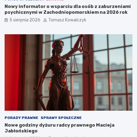
Nowy informator o wsparciu dla osób z zaburzeniami
psychicznymi w Zachodniopomorskiem na 2026 rok
5 sierpnia 2026
Tomasz Kowalczyk
PORADY PRAWNE
SPRAWY SPOŁECZNE
Nowe godziny dyżuru radcy prawnego Macieja
Jabłońskiego