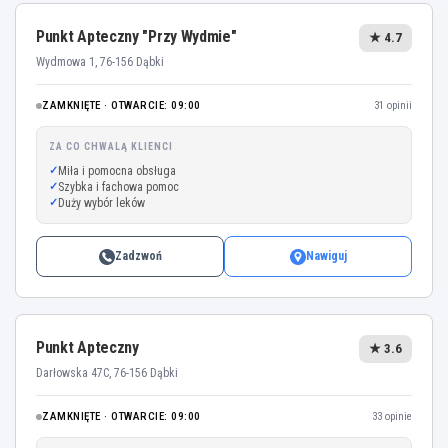
Punkt Apteczny "Przy Wydmie"
★ 4.7
Wydmowa 1, 76-156 Dąbki
ZAMKNIĘTE · OTWARCIE: 09:00
31 opinii
ZA CO CHWALĄ KLIENCI
Miła i pomocna obsługa
Szybka i fachowa pomoc
Duży wybór leków
Zadzwoń
Nawiguj
Punkt Apteczny
★ 3.6
Darłowska 47C, 76-156 Dąbki
ZAMKNIĘTE · OTWARCIE: 09:00
33 opinie