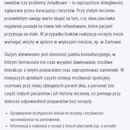
owadów czy problemy żołądkowe – to najczęstsze dolegliwości
zgłaszane przez kuracjuszy i turystów. Przy stałym leczeniu
przewlekłym uwagę warto skupić na tym, czy dana placówka
regularnie posiada na stanie leki refundowane, które pacjent
przyjmuje na stałe. W przypadku braków realizacja recepty może
wymagać wizyty w aptece w większym mieście, np. w Darłowie.
Dużym ułatwieniem jest obecność punktu konsultacyjnego, w
którym farmaceuta ma czas wyjaśnić dawkowanie, możliwe
interakcje z innymi preparatami oraz zaproponować zamienniki. W
mniejszych aptekach często istnieje możliwość spokojnej
rozmowy przy mniej obleganych porach dnia, a personel zna
część stałych pacjentów i ich historię leczenia, co pomaga przy
doborze odpowiednich preparatów bez recepty.
Sprawdzenie dostępności leków na receptę i możliwości
sprowadzenia na zamówienie.
Informacja o realizacji e-recept z innych placówek (np. z poradni