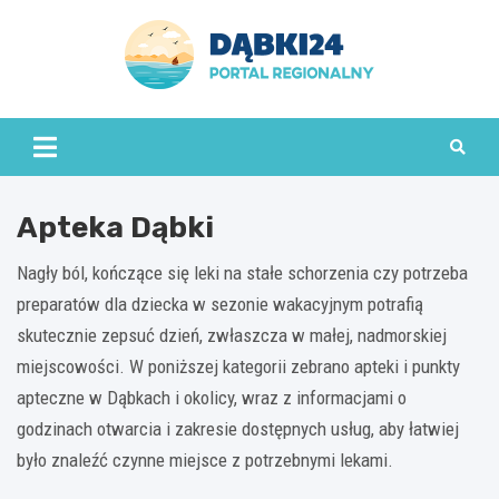
Skip
to
content
dabki24.pl
Apteka Dąbki
Nagły ból, kończące się leki na stałe schorzenia czy potrzeba
preparatów dla dziecka w sezonie wakacyjnym potrafią
skutecznie zepsuć dzień, zwłaszcza w małej, nadmorskiej
miejscowości. W poniższej kategorii zebrano apteki i punkty
apteczne w Dąbkach i okolicy, wraz z informacjami o
godzinach otwarcia i zakresie dostępnych usług, aby łatwiej
było znaleźć czynne miejsce z potrzebnymi lekami.