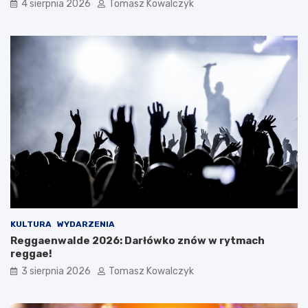
4 sierpnia 2026
Tomasz Kowalczyk
KULTURA
WYDARZENIA
Reggaenwalde 2026: Darłówko znów w rytmach
reggae!
3 sierpnia 2026
Tomasz Kowalczyk