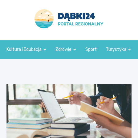
dabki24.pl
Kultura i Edukacja
Zdrowie
Sport
Turystyka