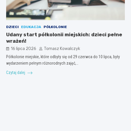
DZIECI
EDUKACJA
PÓŁKOLONIE
Udany start półkolonii miejskich: dzieci pełne
wrażeń!
16 lipca 2026
Tomasz Kowalczyk
Półkolonie miejskie, które odbyły się od 29 czerwca do 10 lipca, były
wydarzeniem pełnym różnorodnych zajęć,…
Czytaj dalej