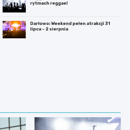
rytmach reggae!
Darłowo: Weekend pełen atrakcji 31
lipca – 2 sierpnia