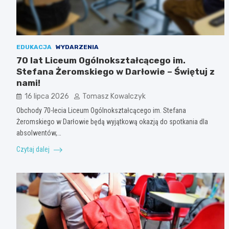
EDUKACJA
WYDARZENIA
70 lat Liceum Ogólnokształcącego im.
Stefana Żeromskiego w Darłowie – Świętuj z
nami!
16 lipca 2026
Tomasz Kowalczyk
Obchody 70-lecia Liceum Ogólnokształcącego im. Stefana
Żeromskiego w Darłowie będą wyjątkową okazją do spotkania dla
absolwentów,…
Czytaj dalej