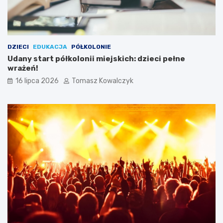
DZIECI
EDUKACJA
PÓŁKOLONIE
Udany start półkolonii miejskich: dzieci pełne
wrażeń!
16 lipca 2026
Tomasz Kowalczyk