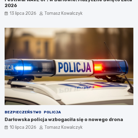
2026
13 lipca 2026
Tomasz Kowalczyk
BEZPIECZEŃSTWO
POLICJA
Darłowska policja wzbogaciła się o nowego drona
10 lipca 2026
Tomasz Kowalczyk