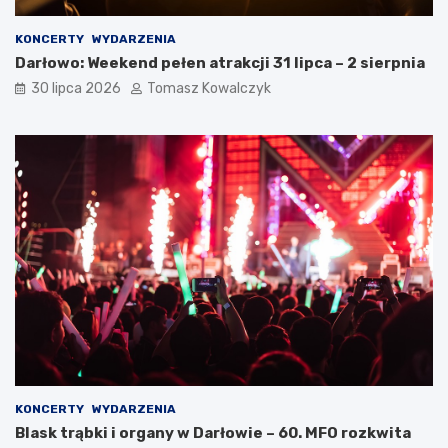
KONCERTY
WYDARZENIA
Darłowo: Weekend pełen atrakcji 31 lipca – 2 sierpnia
30 lipca 2026
Tomasz Kowalczyk
KONCERTY
WYDARZENIA
Blask trąbki i organy w Darłowie – 60. MFO rozkwita