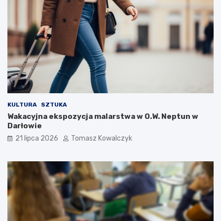
KULTURA
SZTUKA
Wakacyjna ekspozycja malarstwa w O.W. Neptun w
Darłowie
21 lipca 2026
Tomasz Kowalczyk