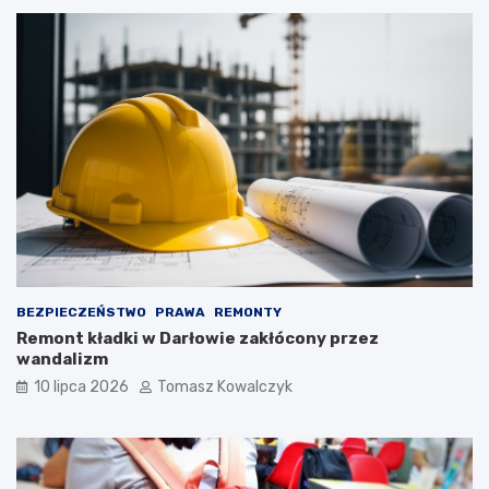
BEZPIECZEŃSTWO
PRAWA
REMONTY
Remont kładki w Darłowie zakłócony przez
wandalizm
10 lipca 2026
Tomasz Kowalczyk