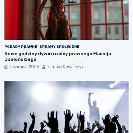
PORADY PRAWNE
SPRAWY SPOŁECZNE
Nowe godziny dyżuru radcy prawnego Macieja
Jabłońskiego
4 sierpnia 2026
Tomasz Kowalczyk