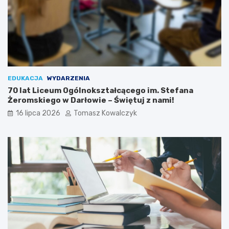
EDUKACJA
WYDARZENIA
70 lat Liceum Ogólnokształcącego im. Stefana
Żeromskiego w Darłowie – Świętuj z nami!
16 lipca 2026
Tomasz Kowalczyk