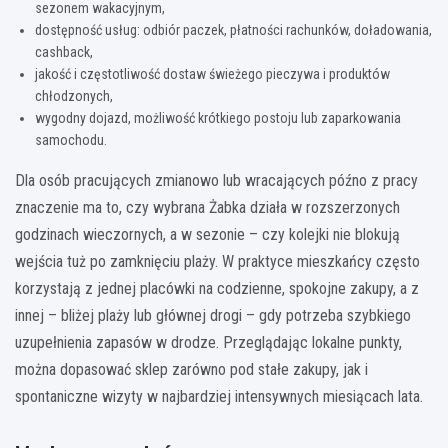
sezonem wakacyjnym,
dostępność usług: odbiór paczek, płatności rachunków, doładowania,
cashback,
jakość i częstotliwość dostaw świeżego pieczywa i produktów
chłodzonych,
wygodny dojazd, możliwość krótkiego postoju lub zaparkowania
samochodu.
Dla osób pracujących zmianowo lub wracających późno z pracy
znaczenie ma to, czy wybrana Żabka działa w rozszerzonych
godzinach wieczornych, a w sezonie – czy kolejki nie blokują
wejścia tuż po zamknięciu plaży. W praktyce mieszkańcy często
korzystają z jednej placówki na codzienne, spokojne zakupy, a z
innej – bliżej plaży lub głównej drogi – gdy potrzeba szybkiego
uzupełnienia zapasów w drodze. Przeglądając lokalne punkty,
można dopasować sklep zarówno pod stałe zakupy, jak i
spontaniczne wizyty w najbardziej intensywnych miesiącach lata.