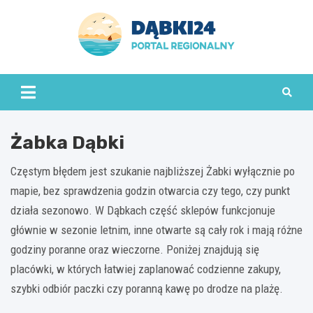
Skip
to
content
dabki24.pl
Żabka Dąbki
Częstym błędem jest szukanie najbliższej Żabki wyłącznie po
mapie, bez sprawdzenia godzin otwarcia czy tego, czy punkt
działa sezonowo. W Dąbkach część sklepów funkcjonuje
głównie w sezonie letnim, inne otwarte są cały rok i mają różne
godziny poranne oraz wieczorne. Poniżej znajdują się
placówki, w których łatwiej zaplanować codzienne zakupy,
szybki odbiór paczki czy poranną kawę po drodze na plażę.