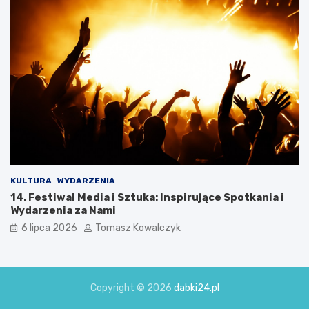
KULTURA
WYDARZENIA
14. Festiwal Media i Sztuka: Inspirujące Spotkania i
Wydarzenia za Nami
6 lipca 2026
Tomasz Kowalczyk
Copyright © 2026
dabki24.pl