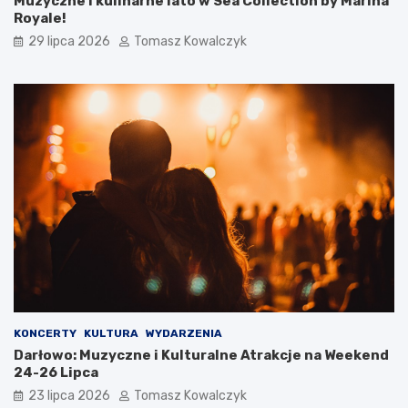
Muzyczne i kulinarne lato w Sea Collection by Marina
Royale!
29 lipca 2026
Tomasz Kowalczyk
KONCERTY
KULTURA
WYDARZENIA
Darłowo: Muzyczne i Kulturalne Atrakcje na Weekend
24-26 Lipca
23 lipca 2026
Tomasz Kowalczyk