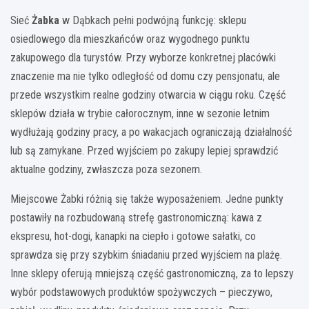
Sieć
Żabka
w Dąbkach pełni podwójną funkcję: sklepu
osiedlowego dla mieszkańców oraz wygodnego punktu
zakupowego dla turystów. Przy wyborze konkretnej placówki
znaczenie ma nie tylko odległość od domu czy pensjonatu, ale
przede wszystkim realne godziny otwarcia w ciągu roku. Część
sklepów działa w trybie całorocznym, inne w sezonie letnim
wydłużają godziny pracy, a po wakacjach ograniczają działalność
lub są zamykane. Przed wyjściem po zakupy lepiej sprawdzić
aktualne godziny, zwłaszcza poza sezonem.
Miejscowe Żabki różnią się także wyposażeniem. Jedne punkty
postawiły na rozbudowaną strefę gastronomiczną: kawa z
ekspresu, hot-dogi, kanapki na ciepło i gotowe sałatki, co
sprawdza się przy szybkim śniadaniu przed wyjściem na plażę.
Inne sklepy oferują mniejszą część gastronomiczną, za to lepszy
wybór podstawowych produktów spożywczych – pieczywo,