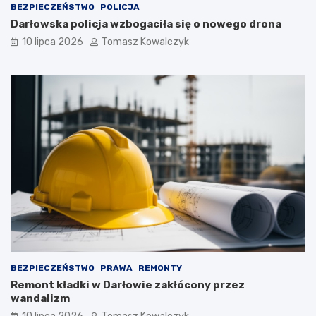
BEZPIECZEŃSTWO
POLICJA
Darłowska policja wzbogaciła się o nowego drona
10 lipca 2026
Tomasz Kowalczyk
BEZPIECZEŃSTWO
PRAWA
REMONTY
Remont kładki w Darłowie zakłócony przez
wandalizm