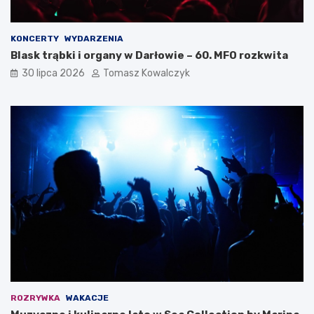
KONCERTY
WYDARZENIA
Blask trąbki i organy w Darłowie – 60. MFO rozkwita
30 lipca 2026
Tomasz Kowalczyk
ROZRYWKA
WAKACJE