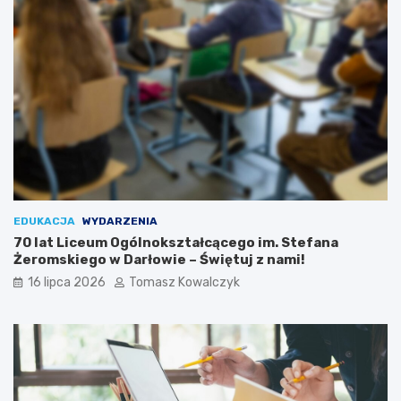
EDUKACJA
WYDARZENIA
70 lat Liceum Ogólnokształcącego im. Stefana
Żeromskiego w Darłowie – Świętuj z nami!
16 lipca 2026
Tomasz Kowalczyk