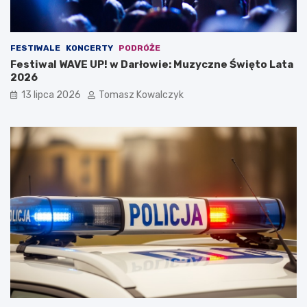
FESTIWALE
KONCERTY
PODRÓŻE
Festiwal WAVE UP! w Darłowie: Muzyczne Święto Lata
2026
13 lipca 2026
Tomasz Kowalczyk