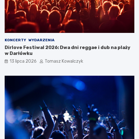
KONCERTY
WYDARZENIA
Dirlove Festiwal 2026: Dwa dni reggae i dub na plaży
w Darłówku
13 lipca 2026
Tomasz Kowalczyk