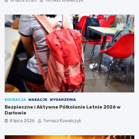
10 lipca 2026
Tomasz Kowalczyk
EDUKACJA
WAKACJE
WYDARZENIA
Bezpieczne i Aktywne Półkolonie Letnie 2026 w
Darłowie
8 lipca 2026
Tomasz Kowalczyk