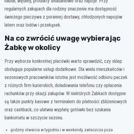
nabiał, wędliny, produkty śniadaniowe oraz napoje. Przy
regularnych zakupach dla rodziny znaczenie ma dostępność
świeżego pieczywa z porannej dostawy, chłodzonych napojów
latem oraz lodów i przekąsek.
Na co zwrócić uwagę wybierając
Żabkę w okolicy
Przy wyborze konkretnej placówki warto sprawdzić, czy sklep
obsługuje popularne usługi dodatkowe. Dla wielu mieszkańców i
sezonowych pracowników istotna jest możliwość odbioru paczek
z różnych firm kurierskich, doładowania telefonu czy opłacenia
rachunków przy okazji zakupów. W niektórych Żabkach dostępne
są także punkty kasowe z terminalem do płatności zbliżeniowych
oraz cashback, co ułatwia wypłatę gotówki bez szukania
bankomatu w szczycie sezonu.
godziny otwarcia w tygodniu i w weekendy, zwłaszcza poza