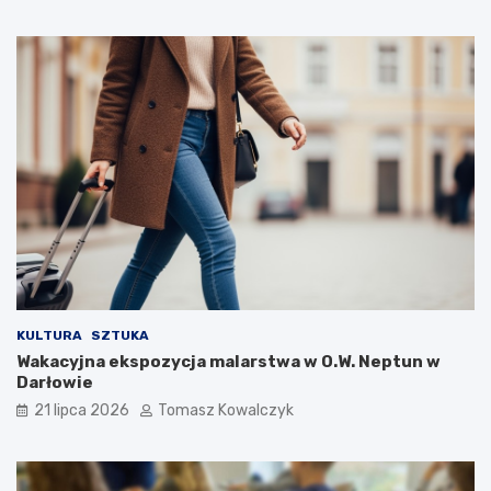
KULTURA
SZTUKA
Wakacyjna ekspozycja malarstwa w O.W. Neptun w
Darłowie
21 lipca 2026
Tomasz Kowalczyk