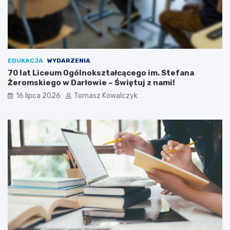
EDUKACJA
WYDARZENIA
70 lat Liceum Ogólnokształcącego im. Stefana
Żeromskiego w Darłowie – Świętuj z nami!
16 lipca 2026
Tomasz Kowalczyk