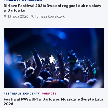
Dirlove Festiwal 2026: Dwa dni reggae i dub na plaży
w Darłówku
13 lipca 2026
Tomasz Kowalczyk
FESTIWALE
KONCERTY
PODRÓŻE
Festiwal WAVE UP! w Darłowie: Muzyczne Święto Lata
2026