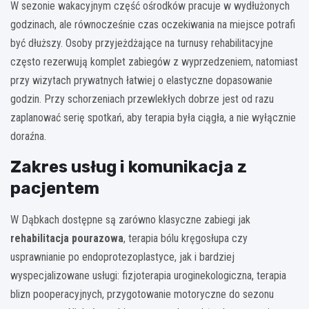
W sezonie wakacyjnym część ośrodków pracuje w wydłużonych
godzinach, ale równocześnie czas oczekiwania na miejsce potrafi
być dłuższy. Osoby przyjeżdżające na turnusy rehabilitacyjne
często rezerwują komplet zabiegów z wyprzedzeniem, natomiast
przy wizytach prywatnych łatwiej o elastyczne dopasowanie
godzin. Przy schorzeniach przewlekłych dobrze jest od razu
zaplanować serię spotkań, aby terapia była ciągła, a nie wyłącznie
doraźna.
Zakres usług i komunikacja z
pacjentem
W Dąbkach dostępne są zarówno klasyczne zabiegi jak
rehabilitacja pourazowa
, terapia bólu kręgosłupa czy
usprawnianie po endoprotezoplastyce, jak i bardziej
wyspecjalizowane usługi: fizjoterapia uroginekologiczna, terapia
blizn pooperacyjnych, przygotowanie motoryczne do sezonu