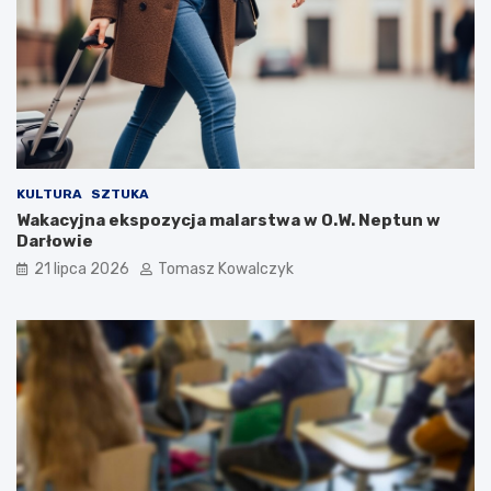
KULTURA
SZTUKA
Wakacyjna ekspozycja malarstwa w O.W. Neptun w
Darłowie
21 lipca 2026
Tomasz Kowalczyk