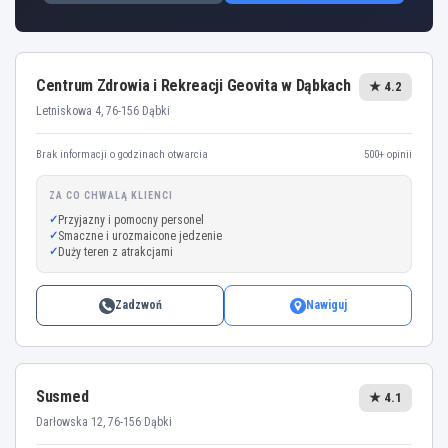
Centrum Zdrowia i Rekreacji Geovita w Dąbkach
★ 4.2
Letniskowa 4, 76-156 Dąbki
Brak informacji o godzinach otwarcia
500+ opinii
ZA CO CHWALĄ KLIENCI
Przyjazny i pomocny personel
Smaczne i urozmaicone jedzenie
Duży teren z atrakcjami
Zadzwoń
Nawiguj
Susmed
★ 4.1
Darłowska 12, 76-156 Dąbki