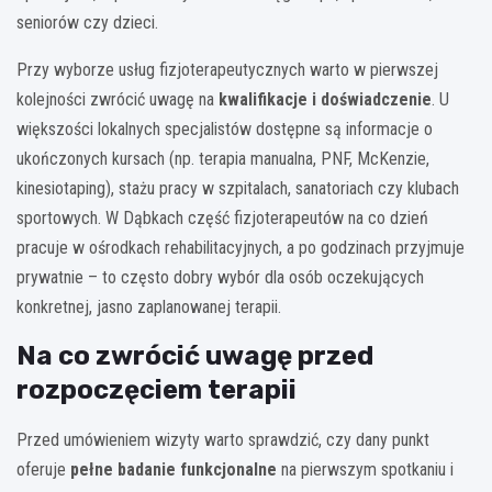
seniorów czy dzieci.
Przy wyborze usług fizjoterapeutycznych warto w pierwszej
kolejności zwrócić uwagę na
kwalifikacje i doświadczenie
. U
większości lokalnych specjalistów dostępne są informacje o
ukończonych kursach (np. terapia manualna, PNF, McKenzie,
kinesiotaping), stażu pracy w szpitalach, sanatoriach czy klubach
sportowych. W Dąbkach część fizjoterapeutów na co dzień
pracuje w ośrodkach rehabilitacyjnych, a po godzinach przyjmuje
prywatnie – to często dobry wybór dla osób oczekujących
konkretnej, jasno zaplanowanej terapii.
Na co zwrócić uwagę przed
rozpoczęciem terapii
Przed umówieniem wizyty warto sprawdzić, czy dany punkt
oferuje
pełne badanie funkcjonalne
na pierwszym spotkaniu i