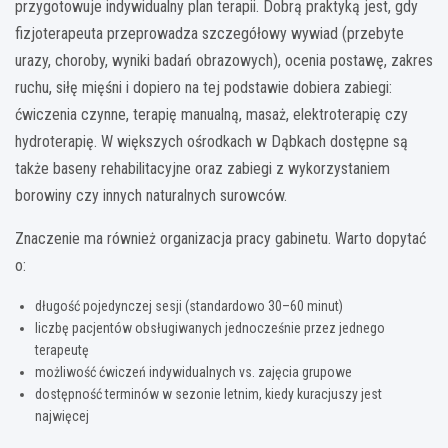
przygotowuje indywidualny plan terapii. Dobrą praktyką jest, gdy
fizjoterapeuta przeprowadza szczegółowy wywiad (przebyte
urazy, choroby, wyniki badań obrazowych), ocenia postawę, zakres
ruchu, siłę mięśni i dopiero na tej podstawie dobiera zabiegi:
ćwiczenia czynne, terapię manualną, masaż, elektroterapię czy
hydroterapię. W większych ośrodkach w Dąbkach dostępne są
także baseny rehabilitacyjne oraz zabiegi z wykorzystaniem
borowiny czy innych naturalnych surowców.
Znaczenie ma również organizacja pracy gabinetu. Warto dopytać
o:
długość pojedynczej sesji (standardowo 30–60 minut)
liczbę pacjentów obsługiwanych jednocześnie przez jednego
terapeutę
możliwość ćwiczeń indywidualnych vs. zajęcia grupowe
dostępność terminów w sezonie letnim, kiedy kuracjuszy jest
najwięcej