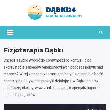
Skip
to
content
dabki24.pl
Fizjoterapia Dąbki
Chcesz szybko wrócić do sprawności po kontuzji albo
skorzystać z zabiegów rehabilitacyjnych podczas pobytu nad
morzem? W tej kategorii zebrano gabinety fizjoterapii, ośrodki
sanatoryjne i prywatne praktyki działające w Dąbkach oraz
najbliższej okolicy, wraz z informacjami o specjalizacjach i
opiniach pacjentów.
★★★★