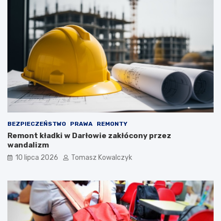
BEZPIECZEŃSTWO
PRAWA
REMONTY
Remont kładki w Darłowie zakłócony przez
wandalizm
10 lipca 2026
Tomasz Kowalczyk