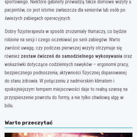
sportowego. Niektóre gabinety prowadzą także domowe wizyty u
pacjentów, co jest istotne zwłaszcza dla seniorów lub osób po
świeżych zabiegach operacyjnych.
Dobry fizjoterapeuta w sposób zrozumiały tłumaczy, co będzie
robione na sesji i czego oczekiwać po serii zabiegów. Warto
zwrócić uwagę, czy podczas pierwszej wizyty otrzymuje się
również
zestaw ćwiczeń do samodzielnego wykonywania
oraz
wskazówki dotyczące codziennych nawyków – ergonomii pracy,
bezpiecznego podnoszenia, aktywności fizycznej dopasowanej
do stanu zdrowia. W połączeniu z nadmorskim klimatem i
spokojniejszym tempem miejscowości daje to realną szansę na
przyspieszenie powrotu do formy, a nie tylko chwilową ulgę w
bólu.
Warto przeczytać