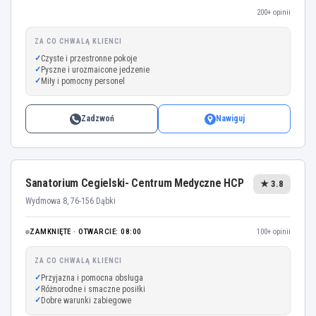
200+ opinii
ZA CO CHWALĄ KLIENCI
Czyste i przestronne pokoje
Pyszne i urozmaicone jedzenie
Miły i pomocny personel
Zadzwoń
Nawiguj
Sanatorium Cegielski- Centrum Medyczne HCP
★ 3.8
Wydmowa 8, 76-156 Dąbki
ZAMKNIĘTE · OTWARCIE: 08:00
100+ opinii
ZA CO CHWALĄ KLIENCI
Przyjazna i pomocna obsługa
Różnorodne i smaczne posiłki
Dobre warunki zabiegowe