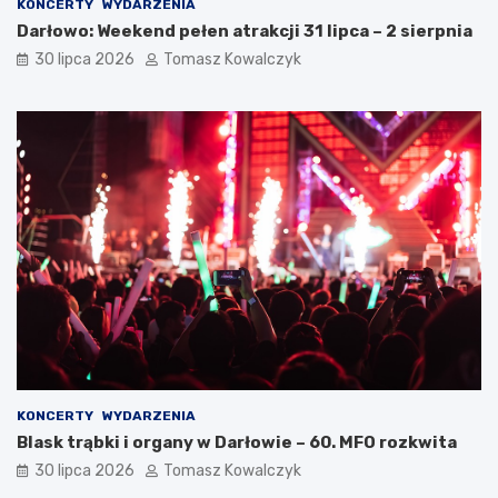
KONCERTY
WYDARZENIA
Darłowo: Weekend pełen atrakcji 31 lipca – 2 sierpnia
30 lipca 2026
Tomasz Kowalczyk
KONCERTY
WYDARZENIA
Blask trąbki i organy w Darłowie – 60. MFO rozkwita
30 lipca 2026
Tomasz Kowalczyk