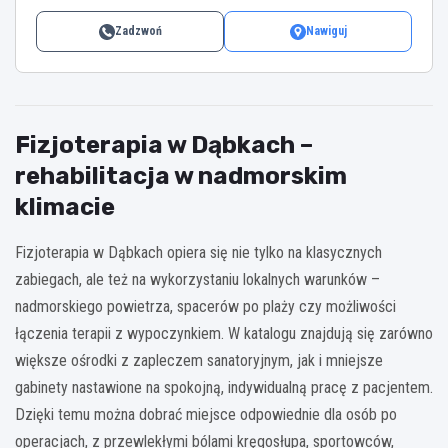
Zadzwoń
Nawiguj
Fizjoterapia w Dąbkach –
rehabilitacja w nadmorskim
klimacie
Fizjoterapia w Dąbkach opiera się nie tylko na klasycznych
zabiegach, ale też na wykorzystaniu lokalnych warunków –
nadmorskiego powietrza, spacerów po plaży czy możliwości
łączenia terapii z wypoczynkiem. W katalogu znajdują się zarówno
większe ośrodki z zapleczem sanatoryjnym, jak i mniejsze
gabinety nastawione na spokojną, indywidualną pracę z pacjentem.
Dzięki temu można dobrać miejsce odpowiednie dla osób po
operacjach, z przewlekłymi bólami kręgosłupa, sportowców,