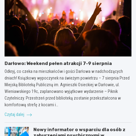
Darłowo: Weekend pełen atrakcji 7-9 sierpnia
Odkryj, co czeka na mieszkańców i gości Darłowa w nadchodzących
dniach! Książkowy wypoczynek na świeżym powietrzu – 7 sierpnia Przed
Miejską Biblioteką Publiczną im. Agnieszki Osieckiej w Darłowie, ul.
Wieniawskiego 19c, zaplanowano wyjątkowe wydarzenie – Piknik
Czytelniczy. Przestrzeń przed biblioteką zostanie przekształcona w
komfortową strefę z kocami i…
Czytaj dalej
Nowy informator o wsparciu dla osób z
zaburzeniami psychicznymi w