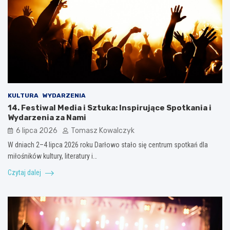
KULTURA
WYDARZENIA
14. Festiwal Media i Sztuka: Inspirujące Spotkania i
Wydarzenia za Nami
6 lipca 2026
Tomasz Kowalczyk
W dniach 2–4 lipca 2026 roku Darłowo stało się centrum spotkań dla
miłośników kultury, literatury i…
Czytaj dalej