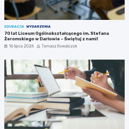
EDUKACJA
WYDARZENIA
70 lat Liceum Ogólnokształcącego im. Stefana
Żeromskiego w Darłowie – Świętuj z nami!
16 lipca 2026
Tomasz Kowalczyk