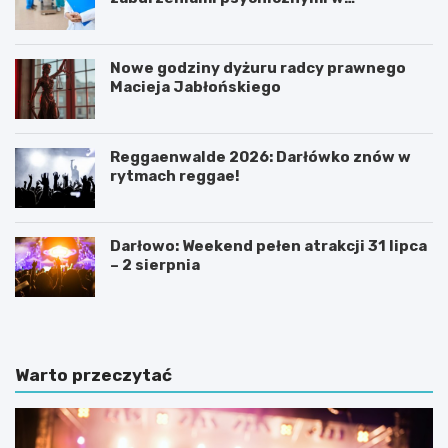
Zachodniopomorskiem na 2026 rok
Nowe godziny dyżuru radcy prawnego
Macieja Jabłońskiego
Reggaenwalde 2026: Darłówko znów w
rytmach reggae!
Darłowo: Weekend pełen atrakcji 31 lipca
– 2 sierpnia
Warto przeczytać