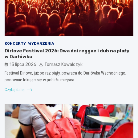
KONCERTY
WYDARZENIA
Dirlove Festiwal 2026: Dwa dni reggae i dub na plaży
w Darłówku
13 lipca 2026
Tomasz Kowalczyk
Festiwal Dirlove, już po raz piąty, powraca do Darłówka Wschodniego,
ponownie lokując się w pobliżu miejsca…
Czytaj dalej