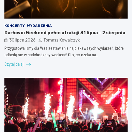
KONCERTY
WYDARZENIA
Darłowo: Weekend pełen atrakcji 31 lipca – 2 sierpnia
30 lipca 2026
Tomasz Kowalczyk
Przygotowaliśmy dla Was zestawienie najciekawszych wydarzeń, które
odbędą się w nadchodzący weekend! Oto, co czeka na…
Czytaj dalej