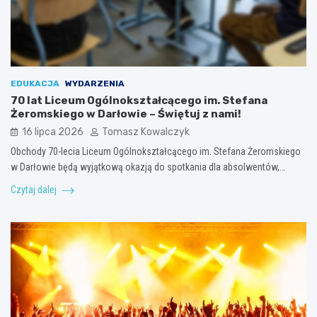
EDUKACJA
WYDARZENIA
70 lat Liceum Ogólnokształcącego im. Stefana
Żeromskiego w Darłowie – Świętuj z nami!
16 lipca 2026
Tomasz Kowalczyk
Obchody 70-lecia Liceum Ogólnokształcącego im. Stefana Żeromskiego
w Darłowie będą wyjątkową okazją do spotkania dla absolwentów,…
Czytaj dalej