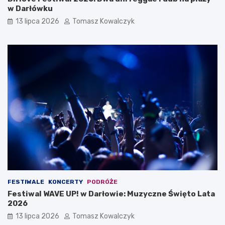
w Darłówku
13 lipca 2026
Tomasz Kowalczyk
FESTIWALE
KONCERTY
PODRÓŻE
Festiwal WAVE UP! w Darłowie: Muzyczne Święto Lata
2026
13 lipca 2026
Tomasz Kowalczyk