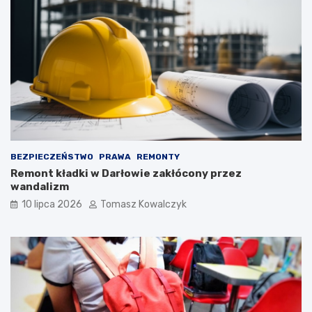
BEZPIECZEŃSTWO
PRAWA
REMONTY
Remont kładki w Darłowie zakłócony przez
wandalizm
10 lipca 2026
Tomasz Kowalczyk