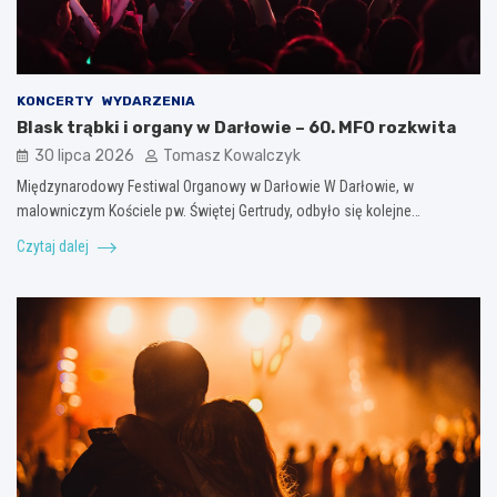
KONCERTY
WYDARZENIA
Blask trąbki i organy w Darłowie – 60. MFO rozkwita
30 lipca 2026
Tomasz Kowalczyk
Międzynarodowy Festiwal Organowy w Darłowie W Darłowie, w
malowniczym Kościele pw. Świętej Gertrudy, odbyło się kolejne…
Czytaj dalej