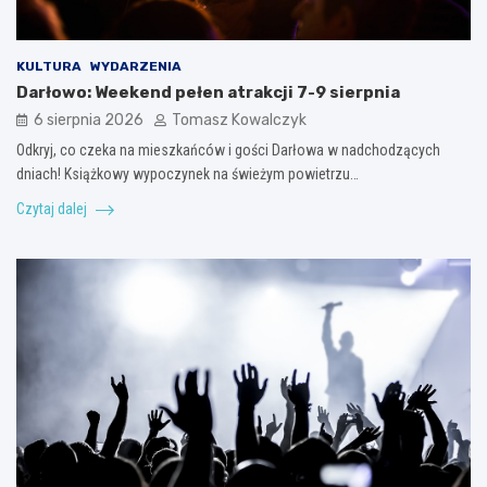
KULTURA
WYDARZENIA
Darłowo: Weekend pełen atrakcji 7-9 sierpnia
6 sierpnia 2026
Tomasz Kowalczyk
Odkryj, co czeka na mieszkańców i gości Darłowa w nadchodzących
dniach! Książkowy wypoczynek na świeżym powietrzu…
Czytaj dalej