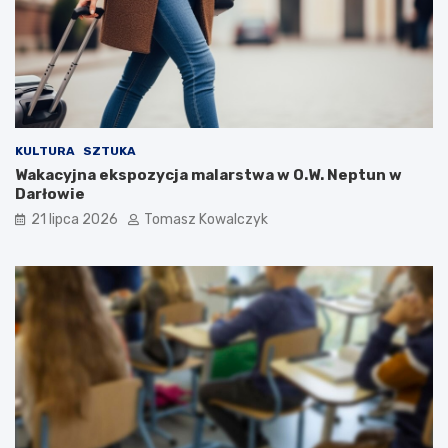
KULTURA
SZTUKA
Wakacyjna ekspozycja malarstwa w O.W. Neptun w
Darłowie
21 lipca 2026
Tomasz Kowalczyk