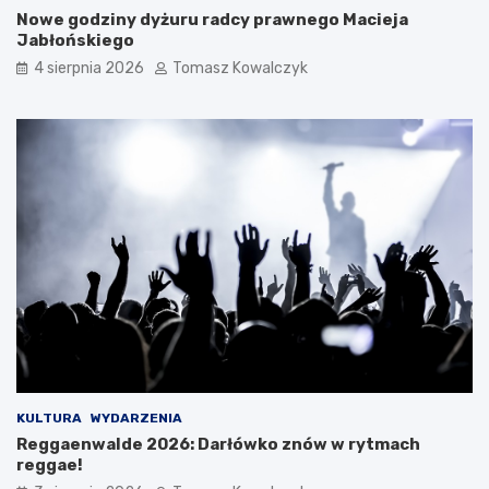
Nowe godziny dyżuru radcy prawnego Macieja
Jabłońskiego
4 sierpnia 2026
Tomasz Kowalczyk
KULTURA
WYDARZENIA
Reggaenwalde 2026: Darłówko znów w rytmach
reggae!