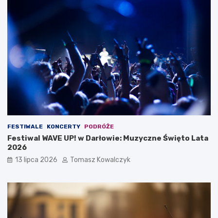
FESTIWALE
KONCERTY
PODRÓŻE
Festiwal WAVE UP! w Darłowie: Muzyczne Święto Lata
2026
13 lipca 2026
Tomasz Kowalczyk