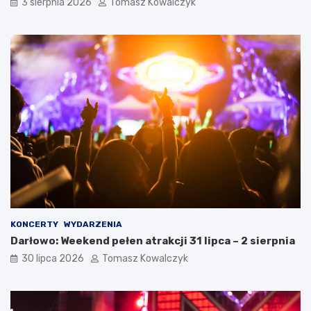
3 sierpnia 2026
Tomasz Kowalczyk
KONCERTY
WYDARZENIA
Darłowo: Weekend pełen atrakcji 31 lipca – 2 sierpnia
30 lipca 2026
Tomasz Kowalczyk