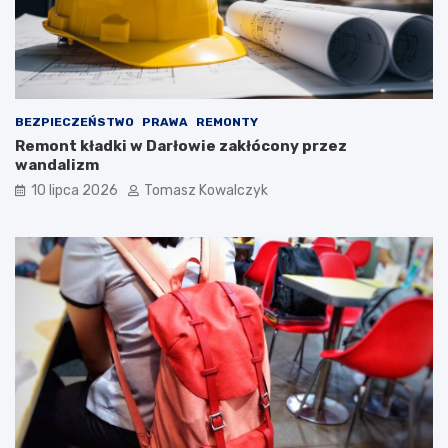
BEZPIECZEŃSTWO
PRAWA
REMONTY
Remont kładki w Darłowie zakłócony przez
wandalizm
10 lipca 2026
Tomasz Kowalczyk