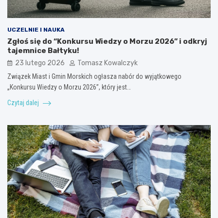
UCZELNIE I NAUKA
Zgłoś się do “Konkursu Wiedzy o Morzu 2026” i odkryj
tajemnice Bałtyku!
23 lutego 2026
Tomasz Kowalczyk
Związek Miast i Gmin Morskich ogłasza nabór do wyjątkowego
„Konkursu Wiedzy o Morzu 2026”, który jest…
Czytaj dalej