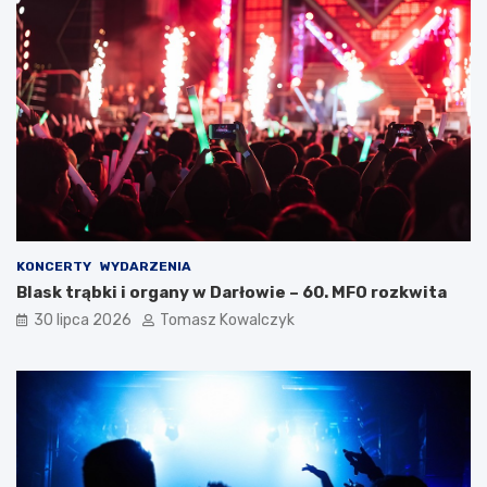
KONCERTY
WYDARZENIA
Blask trąbki i organy w Darłowie – 60. MFO rozkwita
30 lipca 2026
Tomasz Kowalczyk