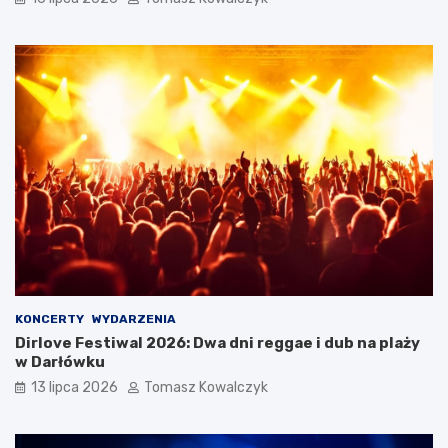
KONCERTY
WYDARZENIA
Dirlove Festiwal 2026: Dwa dni reggae i dub na plaży
w Darłówku
13 lipca 2026
Tomasz Kowalczyk