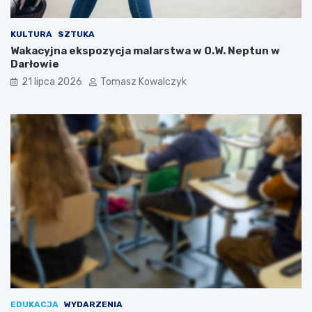
KULTURA
SZTUKA
Wakacyjna ekspozycja malarstwa w O.W. Neptun w
Darłowie
21 lipca 2026
Tomasz Kowalczyk
EDUKACJA
WYDARZENIA