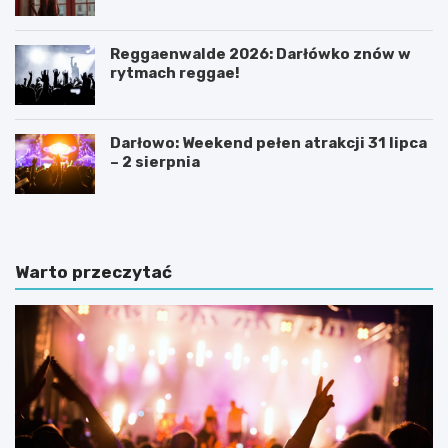
Reggaenwalde 2026: Darłówko znów w
rytmach reggae!
Darłowo: Weekend pełen atrakcji 31 lipca
– 2 sierpnia
Warto przeczytać