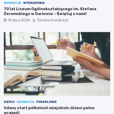
EDUKACJA
WYDARZENIA
70 lat Liceum Ogólnokształcącego im. Stefana
Żeromskiego w Darłowie – Świętuj z nami!
16 lipca 2026
Tomasz Kowalczyk
DZIECI
EDUKACJA
PÓŁKOLONIE
Udany start półkolonii miejskich: dzieci pełne
wrażeń!