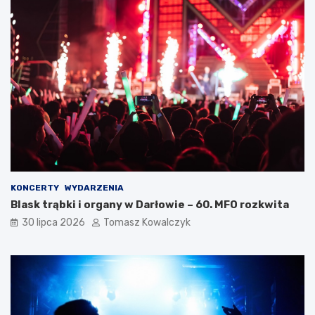
KONCERTY
WYDARZENIA
Blask trąbki i organy w Darłowie – 60. MFO rozkwita
30 lipca 2026
Tomasz Kowalczyk