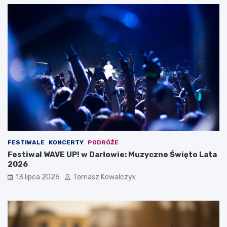
FESTIWALE
KONCERTY
PODRÓŻE
Festiwal WAVE UP! w Darłowie: Muzyczne Święto Lata
2026
13 lipca 2026
Tomasz Kowalczyk