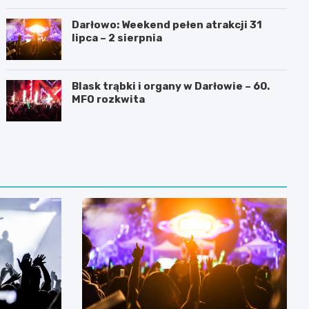
Darłowo: Weekend pełen atrakcji 31
lipca – 2 sierpnia
Blask trąbki i organy w Darłowie – 60.
MFO rozkwita