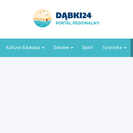
dabki24.pl
Kultura i Edukacja
Zdrowie
Sport
Turystyka