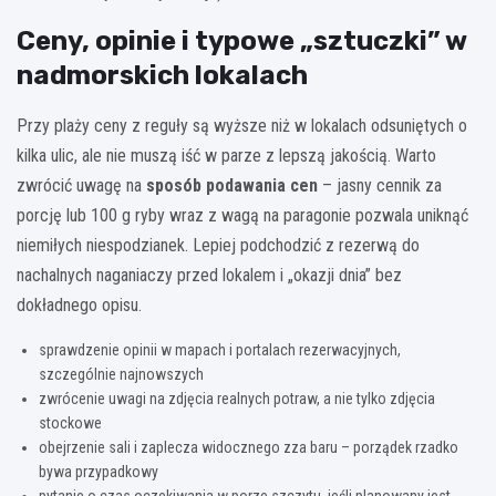
Ceny, opinie i typowe „sztuczki” w
nadmorskich lokalach
Przy plaży ceny z reguły są wyższe niż w lokalach odsuniętych o
kilka ulic, ale nie muszą iść w parze z lepszą jakością. Warto
zwrócić uwagę na
sposób podawania cen
– jasny cennik za
porcję lub 100 g ryby wraz z wagą na paragonie pozwala uniknąć
niemiłych niespodzianek. Lepiej podchodzić z rezerwą do
nachalnych naganiaczy przed lokalem i „okazji dnia” bez
dokładnego opisu.
sprawdzenie opinii w mapach i portalach rezerwacyjnych,
szczególnie najnowszych
zwrócenie uwagi na zdjęcia realnych potraw, a nie tylko zdjęcia
stockowe
obejrzenie sali i zaplecza widocznego zza baru – porządek rzadko
bywa przypadkowy