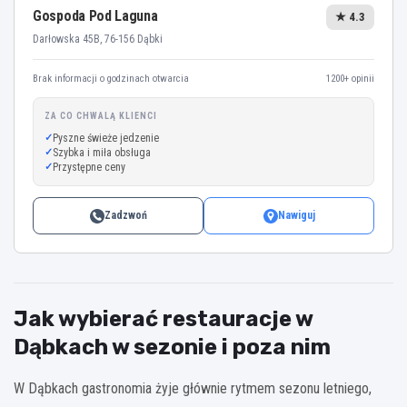
Gospoda Pod Laguna
★ 4.3
Darłowska 45B, 76-156 Dąbki
Brak informacji o godzinach otwarcia
1200+ opinii
ZA CO CHWALĄ KLIENCI
Pyszne świeże jedzenie
Szybka i miła obsługa
Przystępne ceny
Zadzwoń
Nawiguj
Jak wybierać restauracje w
Dąbkach w sezonie i poza nim
W Dąbkach gastronomia żyje głównie rytmem sezonu letniego,