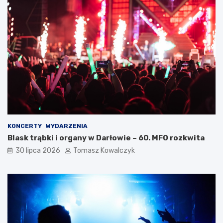
KONCERTY
WYDARZENIA
Blask trąbki i organy w Darłowie – 60. MFO rozkwita
30 lipca 2026
Tomasz Kowalczyk