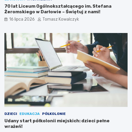
70 lat Liceum Ogólnokształcącego im. Stefana
Żeromskiego w Darłowie – Świętuj z nami!
16 lipca 2026
Tomasz Kowalczyk
DZIECI
EDUKACJA
PÓŁKOLONIE
Udany start półkolonii miejskich: dzieci pełne
wrażeń!