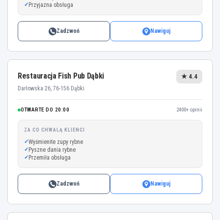
Przyjazna obsługa
Zadzwoń
Nawiguj
Restauracja Fish Pub Dąbki
★ 4.4
Darłowska 26, 76-156 Dąbki
OTWARTE DO 20:00
2400+ opinii
ZA CO CHWALĄ KLIENCI
Wyśmienite zupy rybne
Pyszne dania rybne
Przemiła obsługa
Zadzwoń
Nawiguj