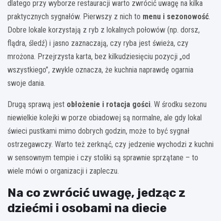
dlatego przy wyborze restauracji warto zwrócić uwagę na kilka
praktycznych sygnałów. Pierwszy z nich to
menu i sezonowość
.
Dobre lokale korzystają z ryb z lokalnych połowów (np. dorsz,
flądra, śledź) i jasno zaznaczają, czy ryba jest świeża, czy
mrożona. Przejrzysta karta, bez kilkudziesięciu pozycji „od
wszystkiego”, zwykle oznacza, że kuchnia naprawdę ogarnia
swoje dania.
Drugą sprawą jest
obłożenie i rotacja gości
. W środku sezonu
niewielkie kolejki w porze obiadowej są normalne, ale gdy lokal
świeci pustkami mimo dobrych godzin, może to być sygnał
ostrzegawczy. Warto też zerknąć, czy jedzenie wychodzi z kuchni
w sensownym tempie i czy stoliki są sprawnie sprzątane – to
wiele mówi o organizacji i zapleczu.
Na co zwrócić uwagę, jedząc z
dziećmi i osobami na diecie