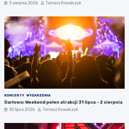
3 sierpnia 2026
Tomasz Kowalczyk
KONCERTY
WYDARZENIA
Darłowo: Weekend pełen atrakcji 31 lipca – 2 sierpnia
30 lipca 2026
Tomasz Kowalczyk