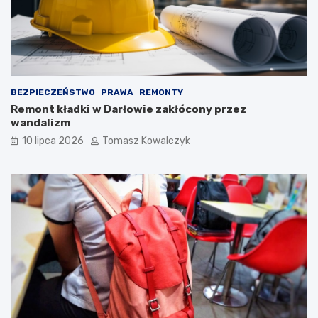
BEZPIECZEŃSTWO
PRAWA
REMONTY
Remont kładki w Darłowie zakłócony przez
wandalizm
10 lipca 2026
Tomasz Kowalczyk