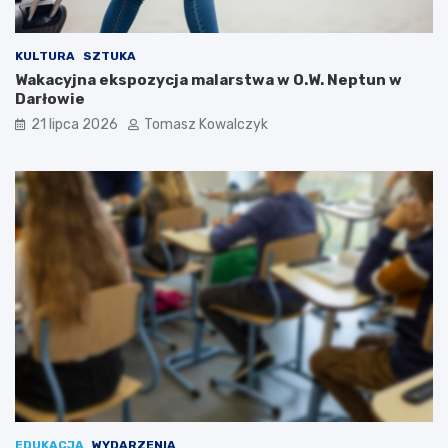
KULTURA
SZTUKA
Wakacyjna ekspozycja malarstwa w O.W. Neptun w
Darłowie
21 lipca 2026
Tomasz Kowalczyk
EDUKACJA
WYDARZENIA