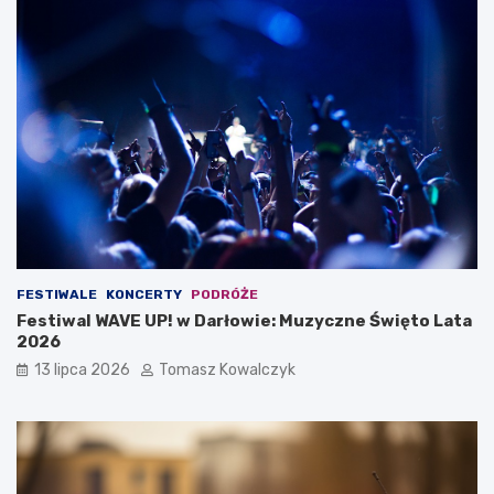
FESTIWALE
KONCERTY
PODRÓŻE
Festiwal WAVE UP! w Darłowie: Muzyczne Święto Lata
2026
13 lipca 2026
Tomasz Kowalczyk