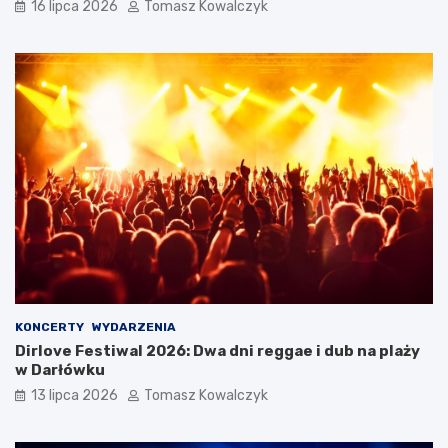
16 lipca 2026
Tomasz Kowalczyk
KONCERTY
WYDARZENIA
Dirlove Festiwal 2026: Dwa dni reggae i dub na plaży
w Darłówku
13 lipca 2026
Tomasz Kowalczyk