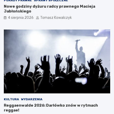
PORADY PRAWNE
SPRAWY SPOŁECZNE
Nowe godziny dyżuru radcy prawnego Macieja
Jabłońskiego
4 sierpnia 2026
Tomasz Kowalczyk
KULTURA
WYDARZENIA
Reggaenwalde 2026: Darłówko znów w rytmach
reggae!