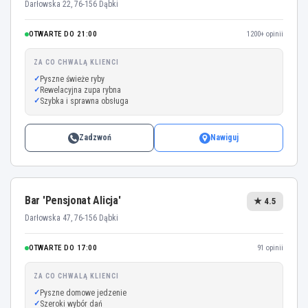
Darłowska 22, 76-156 Dąbki
OTWARTE DO 21:00
1200+ opinii
ZA CO CHWALĄ KLIENCI
Pyszne świeże ryby
Rewelacyjna zupa rybna
Szybka i sprawna obsługa
Zadzwoń
Nawiguj
Bar 'Pensjonat Alicja'
★ 4.5
Darłowska 47, 76-156 Dąbki
OTWARTE DO 17:00
91 opinii
ZA CO CHWALĄ KLIENCI
Pyszne domowe jedzenie
Szeroki wybór dań