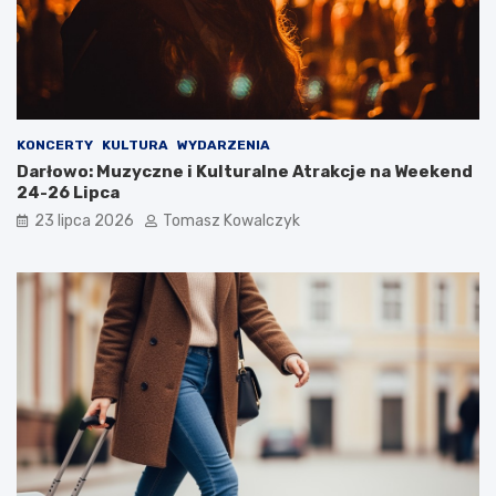
KONCERTY
KULTURA
WYDARZENIA
Darłowo: Muzyczne i Kulturalne Atrakcje na Weekend
24-26 Lipca
23 lipca 2026
Tomasz Kowalczyk