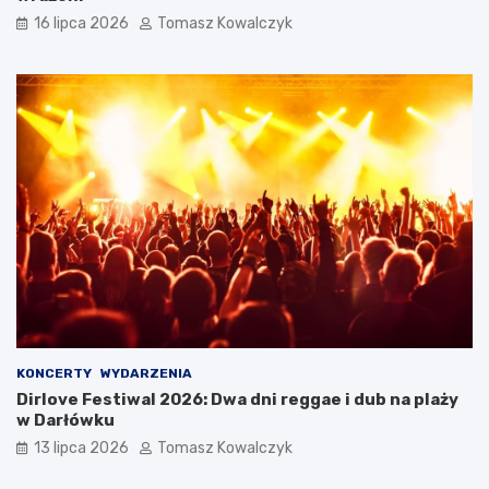
16 lipca 2026
Tomasz Kowalczyk
KONCERTY
WYDARZENIA
Dirlove Festiwal 2026: Dwa dni reggae i dub na plaży
w Darłówku
13 lipca 2026
Tomasz Kowalczyk