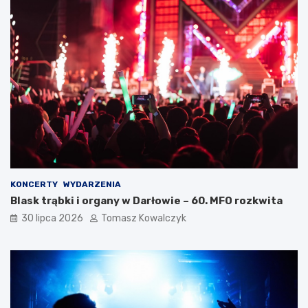
KONCERTY
WYDARZENIA
Blask trąbki i organy w Darłowie – 60. MFO rozkwita
30 lipca 2026
Tomasz Kowalczyk