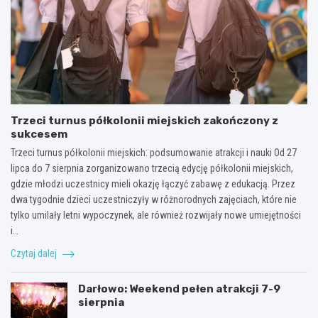
Trzeci turnus półkolonii miejskich zakończony z
sukcesem
Trzeci turnus półkolonii miejskich: podsumowanie atrakcji i nauki Od 27
lipca do 7 sierpnia zorganizowano trzecią edycję półkolonii miejskich,
gdzie młodzi uczestnicy mieli okazję łączyć zabawę z edukacją. Przez
dwa tygodnie dzieci uczestniczyły w różnorodnych zajęciach, które nie
tylko umilały letni wypoczynek, ale również rozwijały nowe umiejętności
i…
Czytaj dalej
Darłowo: Weekend pełen atrakcji 7-9
sierpnia