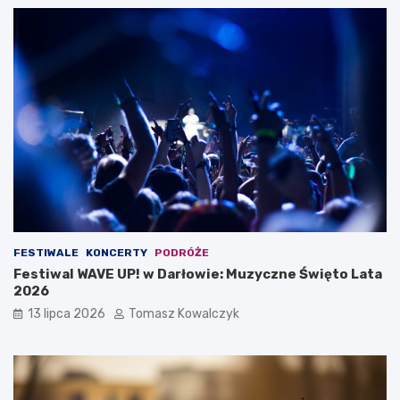
FESTIWALE
KONCERTY
PODRÓŻE
Festiwal WAVE UP! w Darłowie: Muzyczne Święto Lata
2026
13 lipca 2026
Tomasz Kowalczyk