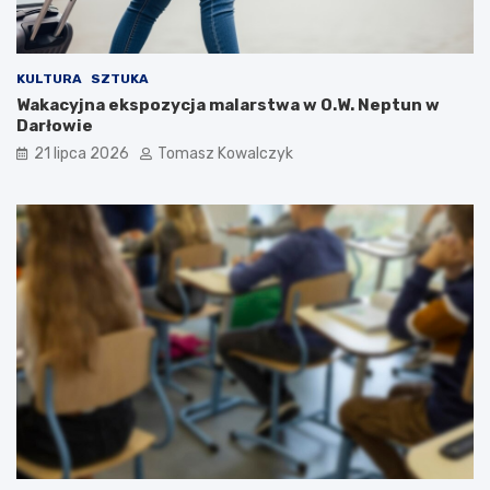
KULTURA
SZTUKA
Wakacyjna ekspozycja malarstwa w O.W. Neptun w
Darłowie
21 lipca 2026
Tomasz Kowalczyk