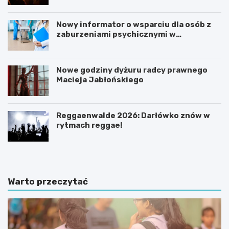
Nowy informator o wsparciu dla osób z
zaburzeniami psychicznymi w
Zachodniopomorskiem na 2026 rok
Nowe godziny dyżuru radcy prawnego
Macieja Jabłońskiego
Reggaenwalde 2026: Darłówko znów w
rytmach reggae!
Warto przeczytać