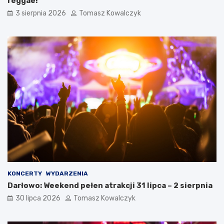
reggae!
3 sierpnia 2026
Tomasz Kowalczyk
KONCERTY
WYDARZENIA
Darłowo: Weekend pełen atrakcji 31 lipca – 2 sierpnia
30 lipca 2026
Tomasz Kowalczyk