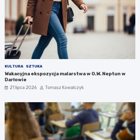
KULTURA
SZTUKA
Wakacyjna ekspozycja malarstwa w O.W. Neptun w
Darłowie
21 lipca 2026
Tomasz Kowalczyk