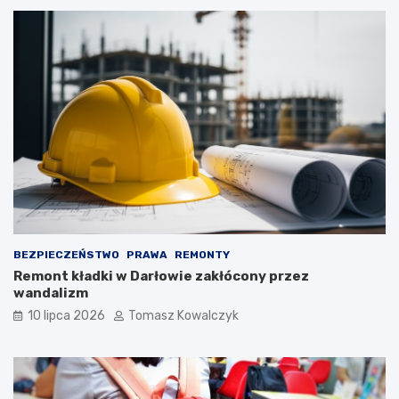
BEZPIECZEŃSTWO
PRAWA
REMONTY
Remont kładki w Darłowie zakłócony przez
wandalizm
10 lipca 2026
Tomasz Kowalczyk