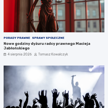
PORADY PRAWNE
SPRAWY SPOŁECZNE
Nowe godziny dyżuru radcy prawnego Macieja
Jabłońskiego
4 sierpnia 2026
Tomasz Kowalczyk