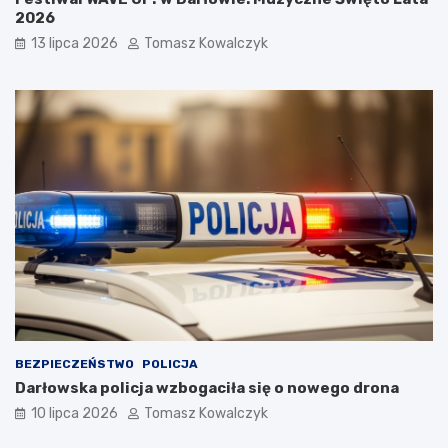
2026
13 lipca 2026
Tomasz Kowalczyk
BEZPIECZEŃSTWO
POLICJA
Darłowska policja wzbogaciła się o nowego drona
10 lipca 2026
Tomasz Kowalczyk