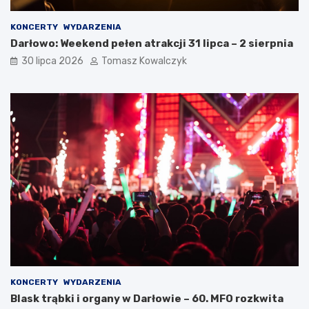
KONCERTY
WYDARZENIA
Darłowo: Weekend pełen atrakcji 31 lipca – 2 sierpnia
30 lipca 2026
Tomasz Kowalczyk
KONCERTY
WYDARZENIA
Blask trąbki i organy w Darłowie – 60. MFO rozkwita