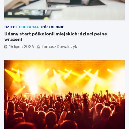
DZIECI
EDUKACJA
PÓŁKOLONIE
Udany start półkolonii miejskich: dzieci pełne
wrażeń!
16 lipca 2026
Tomasz Kowalczyk