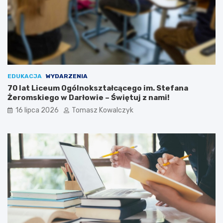
EDUKACJA
WYDARZENIA
70 lat Liceum Ogólnokształcącego im. Stefana
Żeromskiego w Darłowie – Świętuj z nami!
16 lipca 2026
Tomasz Kowalczyk