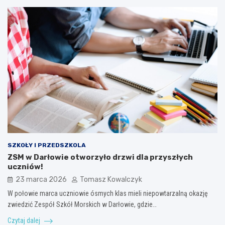
SZKOŁY I PRZEDSZKOLA
ZSM w Darłowie otworzyło drzwi dla przyszłych
uczniów!
23 marca 2026
Tomasz Kowalczyk
W połowie marca uczniowie ósmych klas mieli niepowtarzalną okazję
zwiedzić Zespół Szkół Morskich w Darłowie, gdzie…
Czytaj dalej