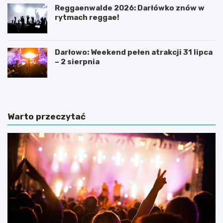
Reggaenwalde 2026: Darłówko znów w
rytmach reggae!
Darłowo: Weekend pełen atrakcji 31 lipca
– 2 sierpnia
Warto przeczytać