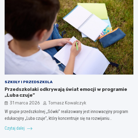
SZKOŁY I PRZEDSZKOLA
Przedszkolaki odkrywają świat emocji w programie
„Luba czuje”
31 marca 2026
Tomasz Kowalczyk
W grupie przedszkolnej „Sówki” realizowany jest innowacyjny program
edukacyjny „Luba czuje”, który koncentruje się na rozwijaniu…
Czytaj dalej