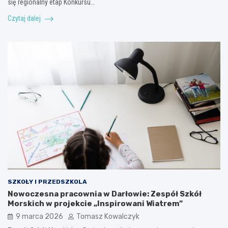
się regionalny etap Konkursu…
Czytaj dalej
SZKOŁY I PRZEDSZKOLA
Nowoczesna pracownia w Darłowie: Zespół Szkół
Morskich w projekcie „Inspirowani Wiatrem”
9 marca 2026
Tomasz Kowalczyk