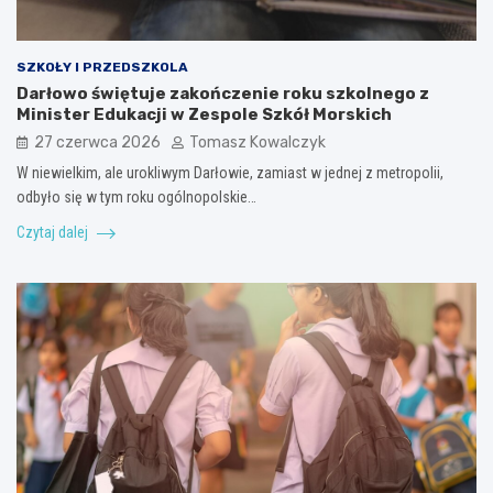
SZKOŁY I PRZEDSZKOLA
Darłowo świętuje zakończenie roku szkolnego z
Minister Edukacji w Zespole Szkół Morskich
27 czerwca 2026
Tomasz Kowalczyk
W niewielkim, ale urokliwym Darłowie, zamiast w jednej z metropolii,
odbyło się w tym roku ogólnopolskie…
Czytaj dalej