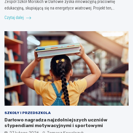
Zespół Szkół Morskich w Darłowie zyska innowacyjną pracownię
edukacyjną, skupiającą się na energetyce wiatrowej. Projekt ten,…
Czytaj dalej
SZKOŁY I PRZEDSZKOLA
Darłowo nagradza najzdolniejszych uczniów
stypendiami motywacyjnymi i sportowymi