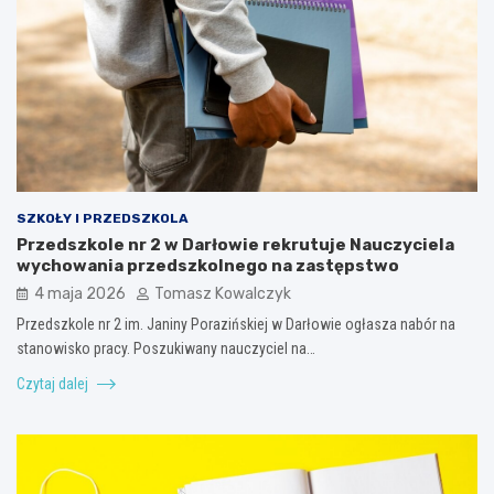
SZKOŁY I PRZEDSZKOLA
Przedszkole nr 2 w Darłowie rekrutuje Nauczyciela
wychowania przedszkolnego na zastępstwo
4 maja 2026
Tomasz Kowalczyk
Przedszkole nr 2 im. Janiny Porazińskiej w Darłowie ogłasza nabór na
stanowisko pracy. Poszukiwany nauczyciel na…
Czytaj dalej