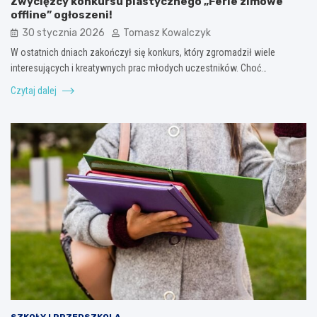
Zwycięzcy konkursu plastycznego „Ferie zimowe
offline” ogłoszeni!
30 stycznia 2026
Tomasz Kowalczyk
W ostatnich dniach zakończył się konkurs, który zgromadził wiele
interesujących i kreatywnych prac młodych uczestników. Choć…
Czytaj dalej