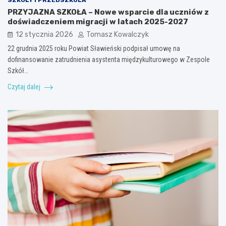
SZKOŁY I PRZEDSZKOLA
PRZYJAZNA SZKOŁA – Nowe wsparcie dla uczniów z
doświadczeniem migracji w latach 2025-2027
12 stycznia 2026
Tomasz Kowalczyk
22 grudnia 2025 roku Powiat Sławieński podpisał umowę na
dofinansowanie zatrudnienia asystenta międzykulturowego w Zespole
Szkół…
Czytaj dalej