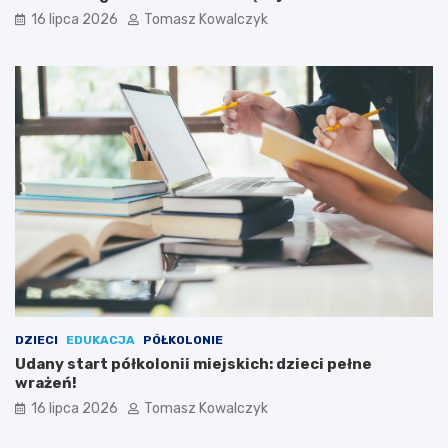
16 lipca 2026
Tomasz Kowalczyk
DZIECI
EDUKACJA
PÓŁKOLONIE
Udany start półkolonii miejskich: dzieci pełne
wrażeń!
16 lipca 2026
Tomasz Kowalczyk