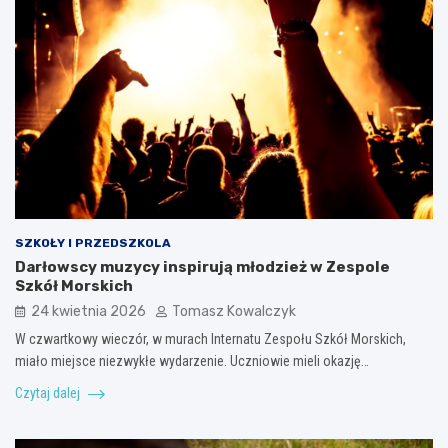
SZKOŁY I PRZEDSZKOLA
Darłowscy muzycy inspirują młodzież w Zespole
Szkół Morskich
24 kwietnia 2026
Tomasz Kowalczyk
W czwartkowy wieczór, w murach Internatu Zespołu Szkół Morskich,
miało miejsce niezwykłe wydarzenie. Uczniowie mieli okazję…
Czytaj dalej