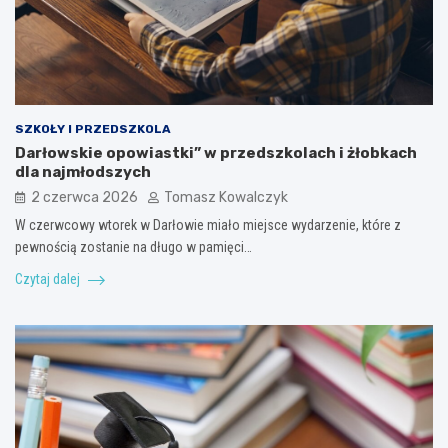
SZKOŁY I PRZEDSZKOLA
Darłowskie opowiastki” w przedszkolach i żłobkach
dla najmłodszych
2 czerwca 2026
Tomasz Kowalczyk
W czerwcowy wtorek w Darłowie miało miejsce wydarzenie, które z
pewnością zostanie na długo w pamięci…
Czytaj dalej