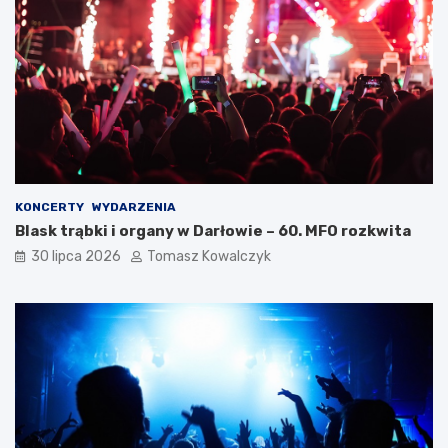
KONCERTY
WYDARZENIA
Blask trąbki i organy w Darłowie – 60. MFO rozkwita
30 lipca 2026
Tomasz Kowalczyk