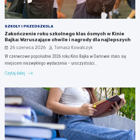
SZKOŁY I PRZEDSZKOLA
Zakończenie roku szkolnego klas ósmych w Kinie
Bajka: Wzruszające chwile i nagrody dla najlepszych
26 czerwca 2026
Tomasz Kowalczyk
W czerwcowe popołudnie 2026 roku Kino Bajka w Darłowie stało się
miejscem niezwykłego wydarzenia – uroczystości…
Czytaj dalej