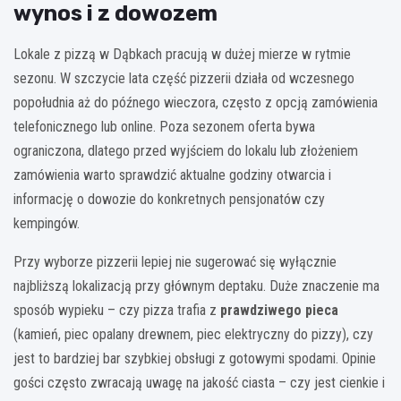
wynos i z dowozem
Lokale z pizzą w Dąbkach pracują w dużej mierze w rytmie
sezonu. W szczycie lata część pizzerii działa od wczesnego
popołudnia aż do późnego wieczora, często z opcją zamówienia
telefonicznego lub online. Poza sezonem oferta bywa
ograniczona, dlatego przed wyjściem do lokalu lub złożeniem
zamówienia warto sprawdzić aktualne godziny otwarcia i
informację o dowozie do konkretnych pensjonatów czy
kempingów.
Przy wyborze pizzerii lepiej nie sugerować się wyłącznie
najbliższą lokalizacją przy głównym deptaku. Duże znaczenie ma
sposób wypieku – czy pizza trafia z
prawdziwego pieca
(kamień, piec opalany drewnem, piec elektryczny do pizzy), czy
jest to bardziej bar szybkiej obsługi z gotowymi spodami. Opinie
gości często zwracają uwagę na jakość ciasta – czy jest cienkie i