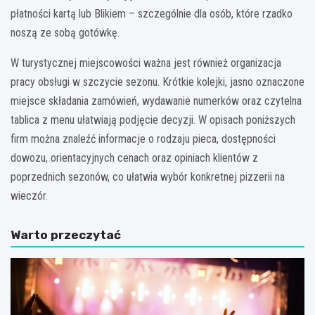
płatności kartą lub Blikiem – szczególnie dla osób, które rzadko
noszą ze sobą gotówkę.
W turystycznej miejscowości ważna jest również organizacja
pracy obsługi w szczycie sezonu. Krótkie kolejki, jasno oznaczone
miejsce składania zamówień, wydawanie numerków oraz czytelna
tablica z menu ułatwiają podjęcie decyzji. W opisach poniższych
firm można znaleźć informacje o rodzaju pieca, dostępności
dowozu, orientacyjnych cenach oraz opiniach klientów z
poprzednich sezonów, co ułatwia wybór konkretnej pizzerii na
wieczór.
Warto przeczytać