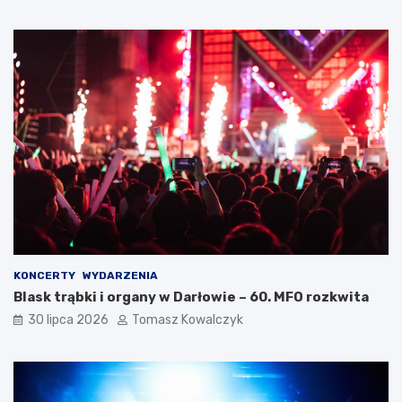
KONCERTY
WYDARZENIA
Blask trąbki i organy w Darłowie – 60. MFO rozkwita
30 lipca 2026
Tomasz Kowalczyk