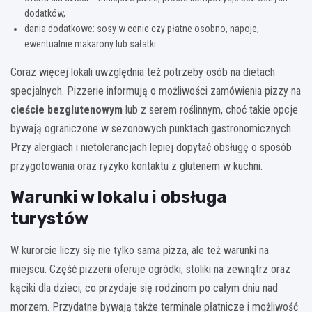
dodatków,
dania dodatkowe: sosy w cenie czy płatne osobno, napoje,
ewentualnie makarony lub sałatki.
Coraz więcej lokali uwzględnia też potrzeby osób na dietach
specjalnych. Pizzerie informują o możliwości zamówienia pizzy na
cieście bezglutenowym
lub z serem roślinnym, choć takie opcje
bywają ograniczone w sezonowych punktach gastronomicznych.
Przy alergiach i nietolerancjach lepiej dopytać obsługę o sposób
przygotowania oraz ryzyko kontaktu z glutenem w kuchni.
Warunki w lokalu i obsługa
turystów
W kurorcie liczy się nie tylko sama pizza, ale też warunki na
miejscu. Część pizzerii oferuje ogródki, stoliki na zewnątrz oraz
kąciki dla dzieci, co przydaje się rodzinom po całym dniu nad
morzem. Przydatne bywają także terminale płatnicze i możliwość