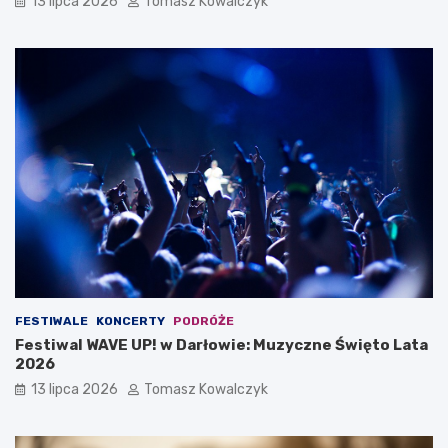
13 lipca 2026
Tomasz Kowalczyk
FESTIWALE
KONCERTY
PODRÓŻE
Festiwal WAVE UP! w Darłowie: Muzyczne Święto Lata
2026
13 lipca 2026
Tomasz Kowalczyk