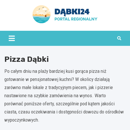
Skip
to
content
dabki24.pl
Pizza Dąbki
Po całym dniu na plaży bardziej kusi gorąca pizza niż
gotowanie w pensjonatowej kuchni? W okolicy działają
zarówno małe lokale z tradycyjnym piecem, jak i pizzerie
nastawione na szybkie zamówienia na wynos. Warto
porównać poniższe oferty, szczególnie pod kątem jakości
ciasta, czasu oczekiwania i dostępności dowozu do ośrodków
wypoczynkowych.