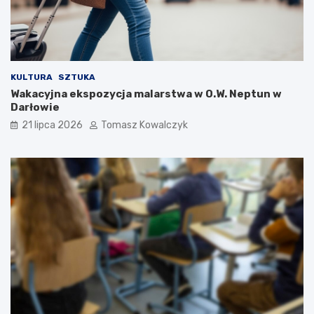
KULTURA
SZTUKA
Wakacyjna ekspozycja malarstwa w O.W. Neptun w
Darłowie
21 lipca 2026
Tomasz Kowalczyk