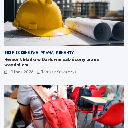
BEZPIECZEŃSTWO
PRAWA
REMONTY
Remont kładki w Darłowie zakłócony przez
wandalizm
10 lipca 2026
Tomasz Kowalczyk