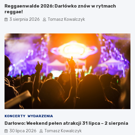
Reggaenwalde 2026: Darłówko znów w rytmach
reggae!
3 sierpnia 2026
Tomasz Kowalczyk
KONCERTY
WYDARZENIA
Darłowo: Weekend pełen atrakcji 31 lipca – 2 sierpnia
30 lipca 2026
Tomasz Kowalczyk