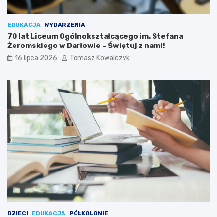
EDUKACJA
WYDARZENIA
70 lat Liceum Ogólnokształcącego im. Stefana
Żeromskiego w Darłowie – Świętuj z nami!
16 lipca 2026
Tomasz Kowalczyk
DZIECI
EDUKACJA
PÓŁKOLONIE