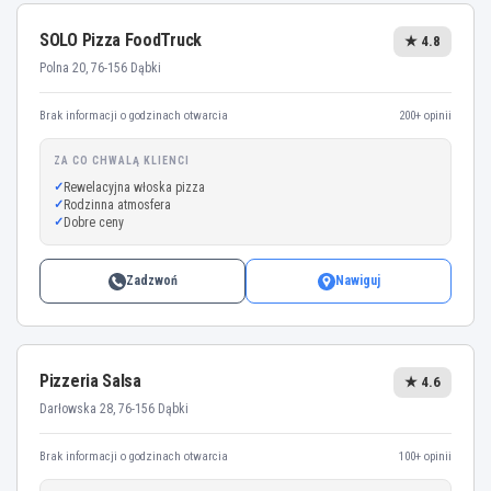
SOLO Pizza FoodTruck
★ 4.8
Polna 20, 76-156 Dąbki
Brak informacji o godzinach otwarcia
200+ opinii
ZA CO CHWALĄ KLIENCI
Rewelacyjna włoska pizza
Rodzinna atmosfera
Dobre ceny
Zadzwoń
Nawiguj
Pizzeria Salsa
★ 4.6
Darłowska 28, 76-156 Dąbki
Brak informacji o godzinach otwarcia
100+ opinii