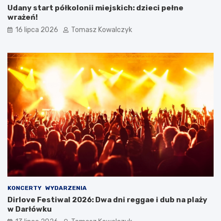
Udany start półkolonii miejskich: dzieci pełne
wrażeń!
16 lipca 2026
Tomasz Kowalczyk
KONCERTY
WYDARZENIA
Dirlove Festiwal 2026: Dwa dni reggae i dub na plaży
w Darłówku