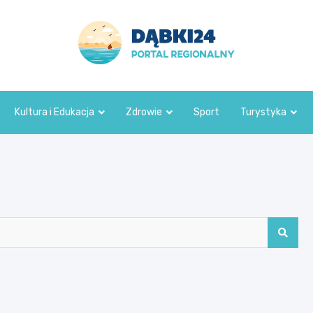
dabki24.pl
Kultura i Edukacja
Zdrowie
Sport
Turystyka