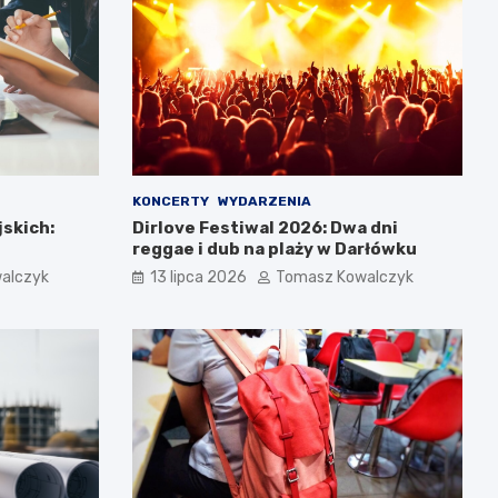
KONCERTY
WYDARZENIA
jskich:
Dirlove Festiwal 2026: Dwa dni
reggae i dub na plaży w Darłówku
alczyk
13 lipca 2026
Tomasz Kowalczyk