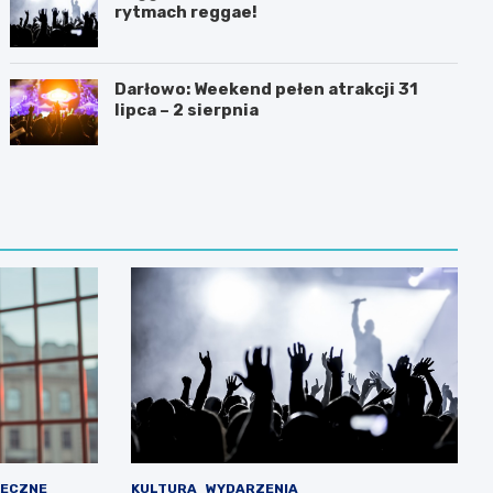
rytmach reggae!
Darłowo: Weekend pełen atrakcji 31
lipca – 2 sierpnia
ŁECZNE
KULTURA
WYDARZENIA