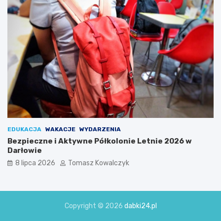
EDUKACJA
WAKACJE
WYDARZENIA
Bezpieczne i Aktywne Półkolonie Letnie 2026 w
Darłowie
8 lipca 2026
Tomasz Kowalczyk
Copyright © 2026
dabki24.pl