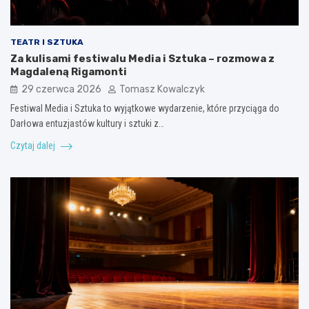
TEATR I SZTUKA
Za kulisami festiwalu Media i Sztuka – rozmowa z
Magdaleną Rigamonti
29 czerwca 2026
Tomasz Kowalczyk
Festiwal Media i Sztuka to wyjątkowe wydarzenie, które przyciąga do
Darłowa entuzjastów kultury i sztuki z…
Czytaj dalej