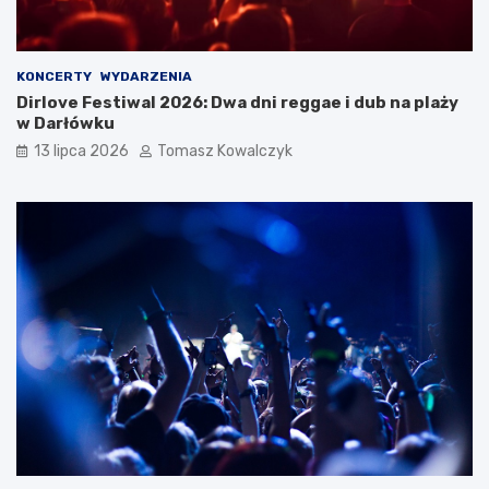
KONCERTY
WYDARZENIA
Dirlove Festiwal 2026: Dwa dni reggae i dub na plaży
w Darłówku
13 lipca 2026
Tomasz Kowalczyk