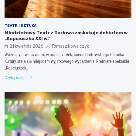
TEATR I SZTUKA
Młodzieżowy Teatr z Darłowa zaskakuje debiutem w
„Kopciuszku XXI w.”
21 kwietnia 2026
Tomasz Kowalczyk
Wczesnym wieczorem, w poniedziałek, scena Darłowskiego Ośrodka
Kultury stała się miejscem wyjątkowego wydarzenia. Premiera spektaklu
„Kopciuszek…
Czytaj dalej