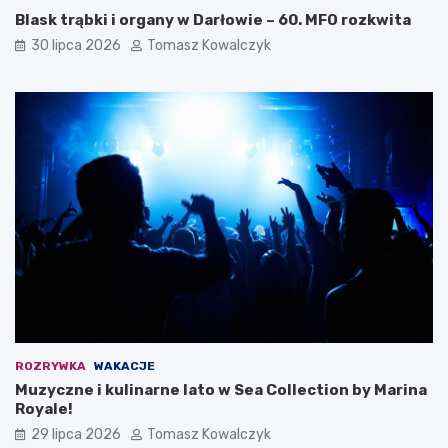
Blask trąbki i organy w Darłowie – 60. MFO rozkwita
30 lipca 2026
Tomasz Kowalczyk
ROZRYWKA
WAKACJE
Muzyczne i kulinarne lato w Sea Collection by Marina
Royale!
29 lipca 2026
Tomasz Kowalczyk