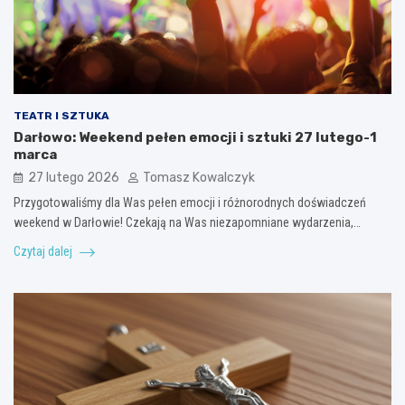
TEATR I SZTUKA
Darłowo: Weekend pełen emocji i sztuki 27 lutego-1
marca
27 lutego 2026
Tomasz Kowalczyk
Przygotowaliśmy dla Was pełen emocji i różnorodnych doświadczeń
weekend w Darłowie! Czekają na Was niezapomniane wydarzenia,…
Czytaj dalej