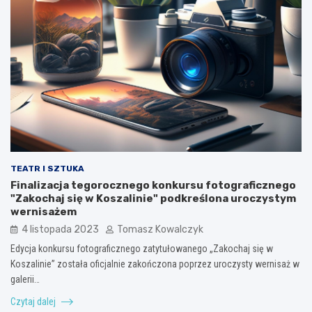
TEATR I SZTUKA
Finalizacja tegorocznego konkursu fotograficznego
"Zakochaj się w Koszalinie" podkreślona uroczystym
wernisażem
4 listopada 2023
Tomasz Kowalczyk
Edycja konkursu fotograficznego zatytułowanego „Zakochaj się w
Koszalinie” została oficjalnie zakończona poprzez uroczysty wernisaż w
galerii…
Czytaj dalej