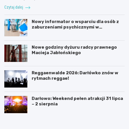
Czytaj dalej
Nowy informator o wsparciu dla osób z
zaburzeniami psychicznymi w
Zachodniopomorskiem na 2026 rok
Nowe godziny dyżuru radcy prawnego
Macieja Jabłońskiego
Reggaenwalde 2026: Darłówko znów w
rytmach reggae!
Darłowo: Weekend pełen atrakcji 31 lipca
– 2 sierpnia