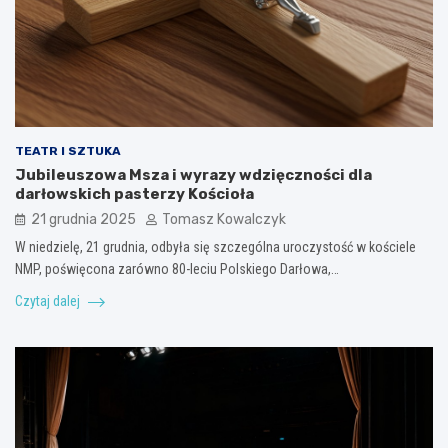
TEATR I SZTUKA
Jubileuszowa Msza i wyrazy wdzięczności dla
darłowskich pasterzy Kościoła
21 grudnia 2025
Tomasz Kowalczyk
W niedzielę, 21 grudnia, odbyła się szczególna uroczystość w kościele
NMP, poświęcona zarówno 80-leciu Polskiego Darłowa,…
Czytaj dalej