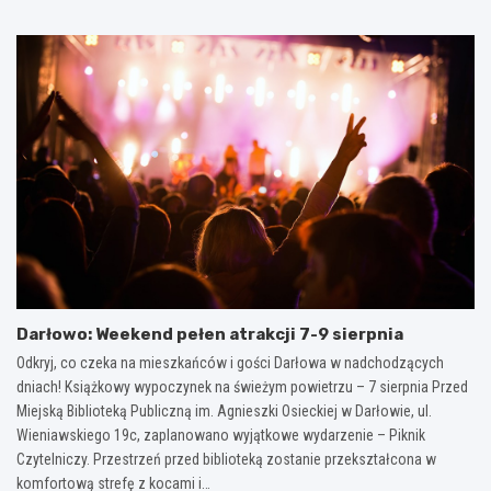
Darłowo: Weekend pełen atrakcji 7-9 sierpnia
Odkryj, co czeka na mieszkańców i gości Darłowa w nadchodzących
dniach! Książkowy wypoczynek na świeżym powietrzu – 7 sierpnia Przed
Miejską Biblioteką Publiczną im. Agnieszki Osieckiej w Darłowie, ul.
Wieniawskiego 19c, zaplanowano wyjątkowe wydarzenie – Piknik
Czytelniczy. Przestrzeń przed biblioteką zostanie przekształcona w
komfortową strefę z kocami i…