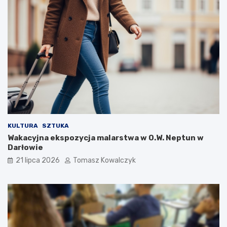
KULTURA
SZTUKA
Wakacyjna ekspozycja malarstwa w O.W. Neptun w
Darłowie
21 lipca 2026
Tomasz Kowalczyk