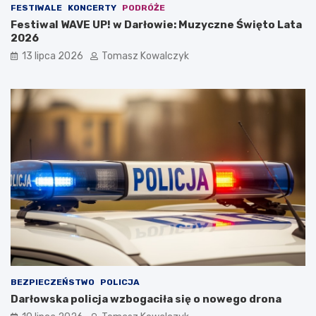
FESTIWALE
KONCERTY
PODRÓŻE
Festiwal WAVE UP! w Darłowie: Muzyczne Święto Lata
2026
13 lipca 2026
Tomasz Kowalczyk
BEZPIECZEŃSTWO
POLICJA
Darłowska policja wzbogaciła się o nowego drona