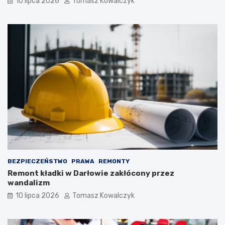
10 lipca 2026
Tomasz Kowalczyk
BEZPIECZEŃSTWO
PRAWA
REMONTY
Remont kładki w Darłowie zakłócony przez
wandalizm
10 lipca 2026
Tomasz Kowalczyk