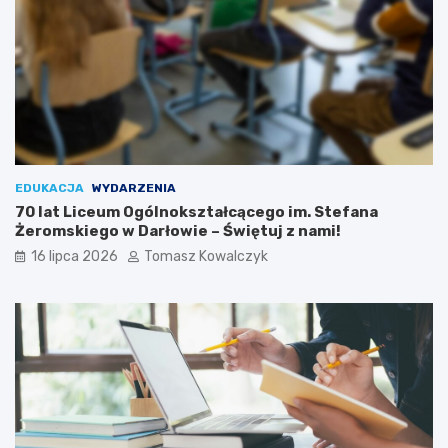
EDUKACJA
WYDARZENIA
70 lat Liceum Ogólnokształcącego im. Stefana
Żeromskiego w Darłowie – Świętuj z nami!
16 lipca 2026
Tomasz Kowalczyk