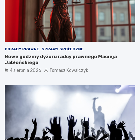
PORADY PRAWNE
SPRAWY SPOŁECZNE
Nowe godziny dyżuru radcy prawnego Macieja
Jabłońskiego
4 sierpnia 2026
Tomasz Kowalczyk