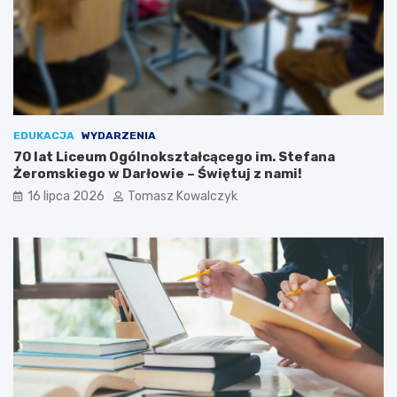
EDUKACJA
WYDARZENIA
70 lat Liceum Ogólnokształcącego im. Stefana
Żeromskiego w Darłowie – Świętuj z nami!
16 lipca 2026
Tomasz Kowalczyk