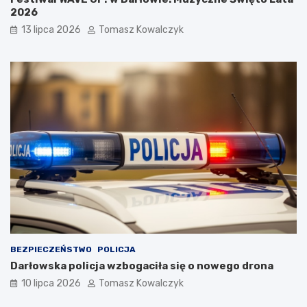
2026
13 lipca 2026
Tomasz Kowalczyk
BEZPIECZEŃSTWO
POLICJA
Darłowska policja wzbogaciła się o nowego drona
10 lipca 2026
Tomasz Kowalczyk