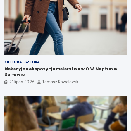
KULTURA
SZTUKA
Wakacyjna ekspozycja malarstwa w O.W. Neptun w
Darłowie
21 lipca 2026
Tomasz Kowalczyk