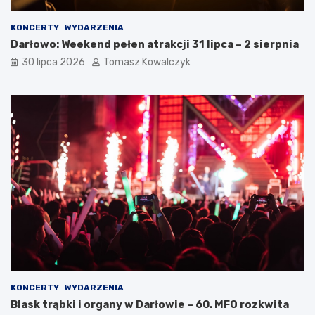
KONCERTY
WYDARZENIA
Darłowo: Weekend pełen atrakcji 31 lipca – 2 sierpnia
30 lipca 2026
Tomasz Kowalczyk
KONCERTY
WYDARZENIA
Blask trąbki i organy w Darłowie – 60. MFO rozkwita