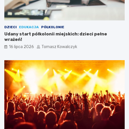
DZIECI
EDUKACJA
PÓŁKOLONIE
Udany start półkolonii miejskich: dzieci pełne
wrażeń!
16 lipca 2026
Tomasz Kowalczyk