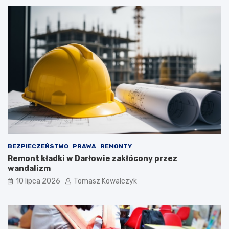
BEZPIECZEŃSTWO
PRAWA
REMONTY
Remont kładki w Darłowie zakłócony przez
wandalizm
10 lipca 2026
Tomasz Kowalczyk