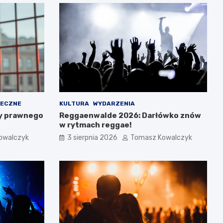
ŁECZNE
KULTURA
WYDARZENIA
y prawnego
Reggaenwalde 2026: Darłówko znów
w rytmach reggae!
owalczyk
3 sierpnia 2026
Tomasz Kowalczyk