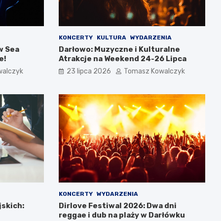
KONCERTY
KULTURA
WYDARZENIA
w Sea
Darłowo: Muzyczne i Kulturalne
e!
Atrakcje na Weekend 24-26 Lipca
walczyk
23 lipca 2026
Tomasz Kowalczyk
KONCERTY
WYDARZENIA
jskich:
Dirlove Festiwal 2026: Dwa dni
reggae i dub na plaży w Darłówku