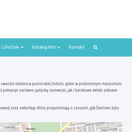
Lifestyle
Katalog firm
Kontakt
eż swoista skarbnica pomorskiej historii, gdzie w podziemnym mauzoleum
dziś pokazuje zarówno gotycką surowość, jak i barokowe detale zebrane
owacji oraz sarkofagi, które przypominają o czasach, gdy Darłowo było