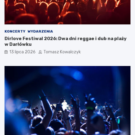
KONCERTY
WYDARZENIA
Dirlove Festiwal 2026: Dwa dni reggae i dub na plaży
w Darłówku
13 lipca 2026
Tomasz Kowalczyk