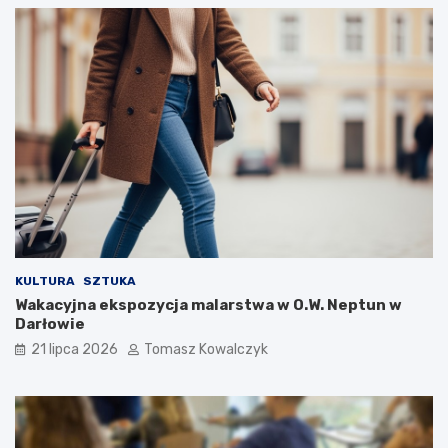
KULTURA
SZTUKA
Wakacyjna ekspozycja malarstwa w O.W. Neptun w
Darłowie
21 lipca 2026
Tomasz Kowalczyk