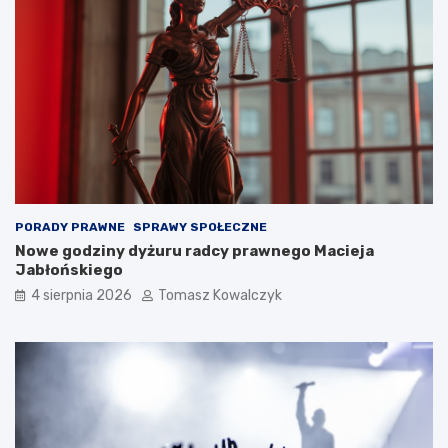
PORADY PRAWNE
SPRAWY SPOŁECZNE
Nowe godziny dyżuru radcy prawnego Macieja
Jabłońskiego
4 sierpnia 2026
Tomasz Kowalczyk