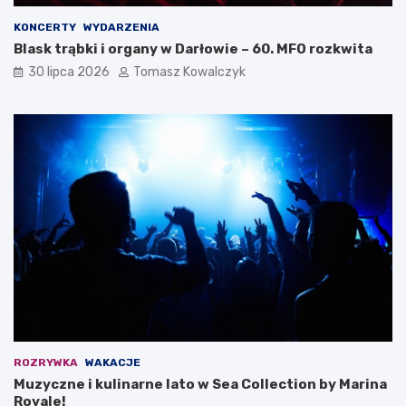
KONCERTY
WYDARZENIA
Blask trąbki i organy w Darłowie – 60. MFO rozkwita
30 lipca 2026
Tomasz Kowalczyk
ROZRYWKA
WAKACJE
Muzyczne i kulinarne lato w Sea Collection by Marina
Royale!