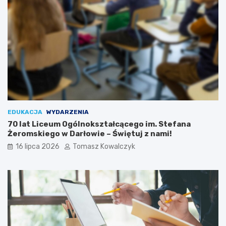
EDUKACJA
WYDARZENIA
70 lat Liceum Ogólnokształcącego im. Stefana
Żeromskiego w Darłowie – Świętuj z nami!
16 lipca 2026
Tomasz Kowalczyk