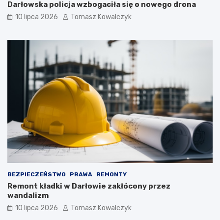
Darłowska policja wzbogaciła się o nowego drona
10 lipca 2026
Tomasz Kowalczyk
BEZPIECZEŃSTWO
PRAWA
REMONTY
Remont kładki w Darłowie zakłócony przez
wandalizm
10 lipca 2026
Tomasz Kowalczyk