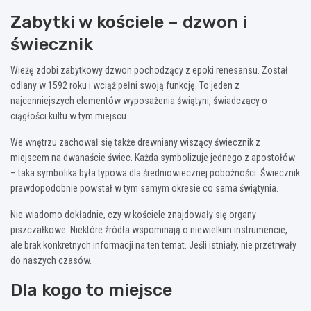
Zabytki w kościele – dzwon i
świecznik
Wieżę zdobi zabytkowy dzwon pochodzący z epoki renesansu. Został
odlany w 1592 roku i wciąż pełni swoją funkcję. To jeden z
najcenniejszych elementów wyposażenia świątyni, świadczący o
ciągłości kultu w tym miejscu.
We wnętrzu zachował się także drewniany wiszący świecznik z
miejscem na dwanaście świec. Każda symbolizuje jednego z apostołów
– taka symbolika była typowa dla średniowiecznej pobożności. Świecznik
prawdopodobnie powstał w tym samym okresie co sama świątynia.
Nie wiadomo dokładnie, czy w kościele znajdowały się organy
piszczałkowe. Niektóre źródła wspominają o niewielkim instrumencie,
ale brak konkretnych informacji na ten temat. Jeśli istniały, nie przetrwały
do naszych czasów.
Dla kogo to miejsce