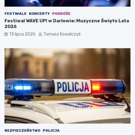
FESTIWALE
KONCERTY
PODRÓŻE
Festiwal WAVE UP! w Darłowie: Muzyczne Święto Lata
2026
13 lipca 2026
Tomasz Kowalczyk
BEZPIECZEŃSTWO
POLICJA