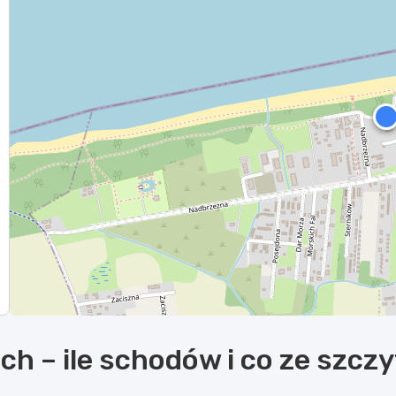
ch – ile schodów i co ze szcz