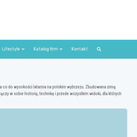
Lifestyle
Katalog firm
Kontakt
ga co do wysokości latarnia na polskim wybrzeżu. Zbudowana zimą
czy w sobie historię, technikę i przede wszystkim widoki, dla których