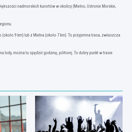
większości nadmorskich kurortów w okolicy (Mielno, Ustronie Morskie,
regionu.
 (około 9 km) lub z Mielna (około 7 km). To przyjemna trasa, zwłaszcza
a lody, można tu spędzić godzinę, półtorej. To dobry punkt w trasie