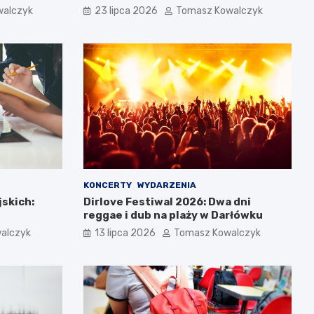
walczyk
23 lipca 2026
Tomasz Kowalczyk
KONCERTY
WYDARZENIA
jskich:
Dirlove Festiwal 2026: Dwa dni
reggae i dub na plaży w Darłówku
alczyk
13 lipca 2026
Tomasz Kowalczyk