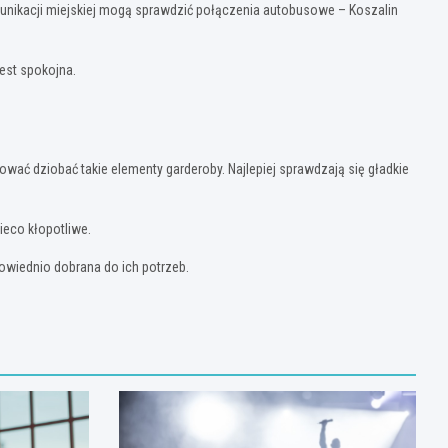
unikacji miejskiej mogą sprawdzić połączenia autobusowe – Koszalin
est spokojna.
wać dziobać takie elementy garderoby. Najlepiej sprawdzają się gładkie
ieco kłopotliwe.
owiednio dobrana do ich potrzeb.