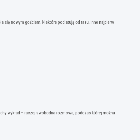
a się nowym gościem. Niektóre podlatują od razu, inne najpierw
 suchy wykład – raczej swobodna rozmowa, podczas której można