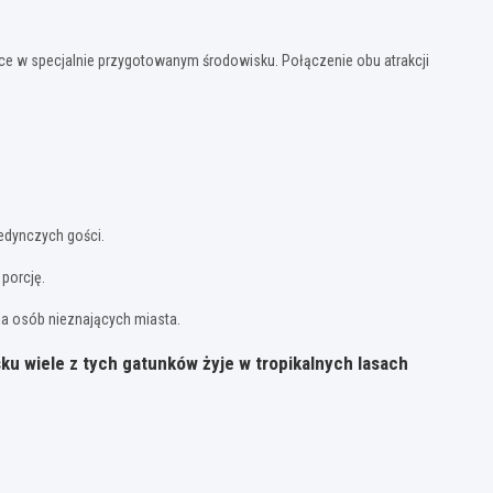
ce w specjalnie przygotowanym środowisku. Połączenie obu atrakcji
jedynczych gości.
porcję.
dla osób nieznających miasta.
sku wiele z tych gatunków żyje w tropikalnych lasach