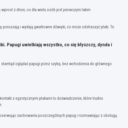
 wprost z dłoni, co dla wielu osób jest pierwszym takim
się poruszają i wydają gwałtowne dźwięki, co może odstraszyć ptaki. To
i. Papugi uwielbiają wszystko, co się błyszczy, dynda i
na stamtąd oglądać papugi przez szybę, bez wchodzenia do głównego
ni kontakt z egzotycznymi ptakami to doświadczenie, które trudno
e.
u, obserwując zachowania poszczególnych papug i rozmawiając z obsługą.