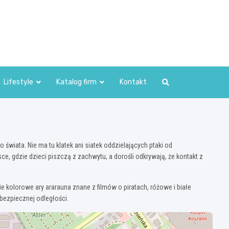
Lifestyle
Katalog firm
Kontakt
wiata. Nie ma tu klatek ani siatek oddzielających ptaki od
e, gdzie dzieci piszczą z zachwytu, a dorośli odkrywają, że kontakt z
 kolorowe ary ararauna znane z filmów o piratach, różowe i białe
bezpiecznej odległości.