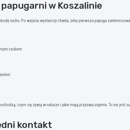
papugarni w Koszalinie
bodę ruchu. Po wejściu wystarczy chwila, żeby pierwsza papuga zainteresował
ycznym czubem
zieleni
ochodzą, czym się żywią w naturze i jakie mają przyzwyczajenia. To nie jest
edni kontakt