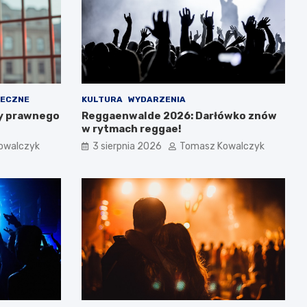
ŁECZNE
KULTURA
WYDARZENIA
y prawnego
Reggaenwalde 2026: Darłówko znów
w rytmach reggae!
owalczyk
3 sierpnia 2026
Tomasz Kowalczyk