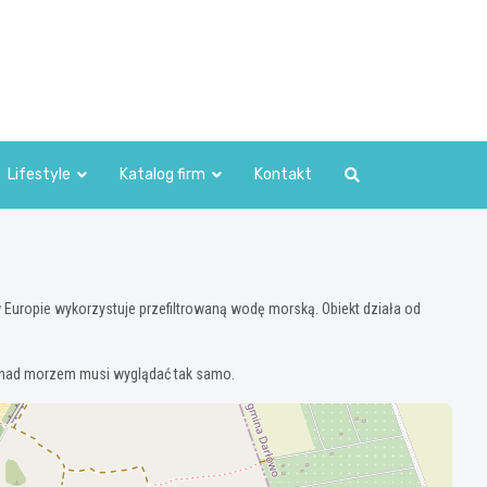
Lifestyle
Katalog firm
Kontakt
Europie wykorzystuje przefiltrowaną wodę morską. Obiekt działa od
eń nad morzem musi wyglądać tak samo.