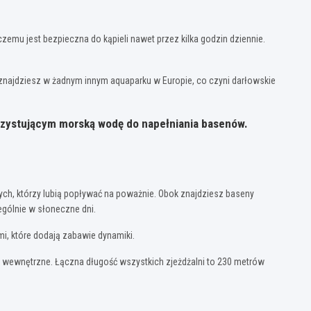
emu jest bezpieczna do kąpieli nawet przez kilka godzin dziennie.
 znajdziesz w żadnym innym aquaparku w Europie, co czyni darłowskie
rzystującym morską wodę do napełniania basenów.
ch, którzy lubią popływać na poważnie. Obok znajdziesz baseny
ególnie w słoneczne dni.
mi, które dodają zabawie dynamiki.
ki wewnętrzne. Łączna długość wszystkich zjeżdżalni to 230 metrów