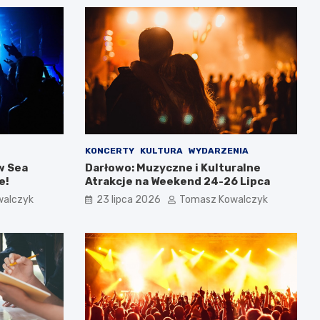
KONCERTY
KULTURA
WYDARZENIA
w Sea
Darłowo: Muzyczne i Kulturalne
e!
Atrakcje na Weekend 24-26 Lipca
walczyk
23 lipca 2026
Tomasz Kowalczyk