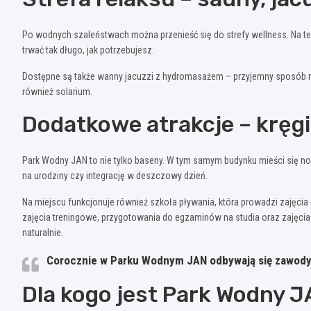
Po wodnych szaleństwach można przenieść się do strefy wellness. Na tere
trwać tak długo, jak potrzebujesz.
Dostępne są także wanny jacuzzi z hydromasażem – przyjemny sposób na
również solarium.
Dodatkowe atrakcje – kręgie
Park Wodny JAN to nie tylko baseny. W tym samym budynku mieści się no
na urodziny czy integrację w deszczowy dzień.
Na miejscu funkcjonuje również szkoła pływania, która prowadzi zajęcia 
zajęcia treningowe, przygotowania do egzaminów na studia oraz zajęci
naturalnie.
Corocznie w Parku Wodnym JAN odbywają się zawody p
Dla kogo jest Park Wodny 