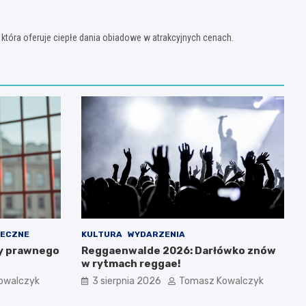
 która oferuje ciepłe dania obiadowe w atrakcyjnych cenach.
ŁECZNE
KULTURA
WYDARZENIA
y prawnego
Reggaenwalde 2026: Darłówko znów
w rytmach reggae!
owalczyk
3 sierpnia 2026
Tomasz Kowalczyk