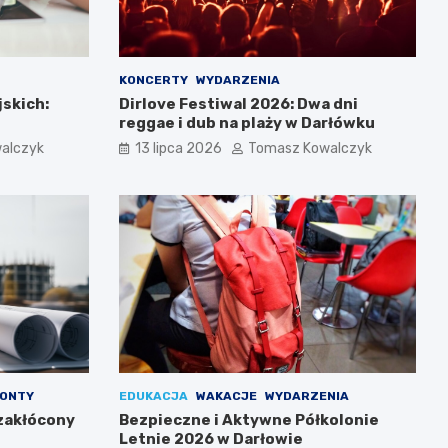
KONCERTY
WYDARZENIA
jskich:
Dirlove Festiwal 2026: Dwa dni
reggae i dub na plaży w Darłówku
alczyk
13 lipca 2026
Tomasz Kowalczyk
ONTY
EDUKACJA
WAKACJE
WYDARZENIA
zakłócony
Bezpieczne i Aktywne Półkolonie
Letnie 2026 w Darłowie