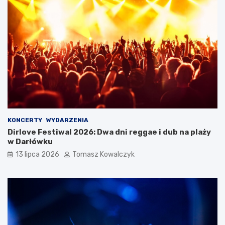
KONCERTY
WYDARZENIA
Dirlove Festiwal 2026: Dwa dni reggae i dub na plaży
w Darłówku
13 lipca 2026
Tomasz Kowalczyk