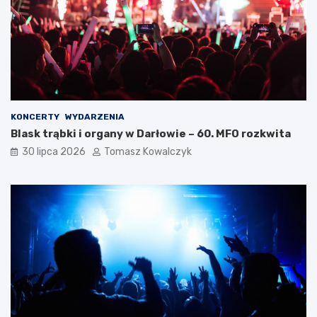
KONCERTY
WYDARZENIA
Blask trąbki i organy w Darłowie – 60. MFO rozkwita
30 lipca 2026
Tomasz Kowalczyk