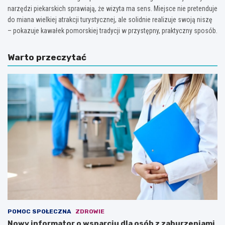
narzędzi piekarskich sprawiają, że wizyta ma sens. Miejsce nie pretenduje
do miana wielkiej atrakcji turystycznej, ale solidnie realizuje swoją niszę
– pokazuje kawałek pomorskiej tradycji w przystępny, praktyczny sposób.
Warto przeczytać
POMOC SPOŁECZNA
ZDROWIE
Nowy informator o wsparciu dla osób z zaburzeniami