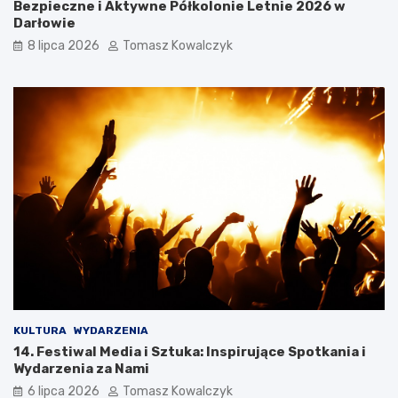
Bezpieczne i Aktywne Półkolonie Letnie 2026 w
Darłowie
8 lipca 2026
Tomasz Kowalczyk
KULTURA
WYDARZENIA
14. Festiwal Media i Sztuka: Inspirujące Spotkania i
Wydarzenia za Nami
6 lipca 2026
Tomasz Kowalczyk