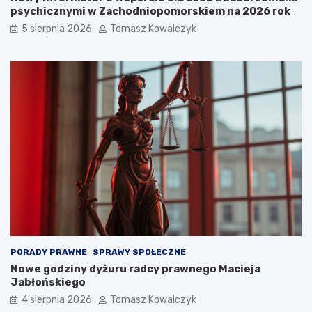
psychicznymi w Zachodniopomorskiem na 2026 rok
5 sierpnia 2026
Tomasz Kowalczyk
PORADY PRAWNE
SPRAWY SPOŁECZNE
Nowe godziny dyżuru radcy prawnego Macieja
Jabłońskiego
4 sierpnia 2026
Tomasz Kowalczyk