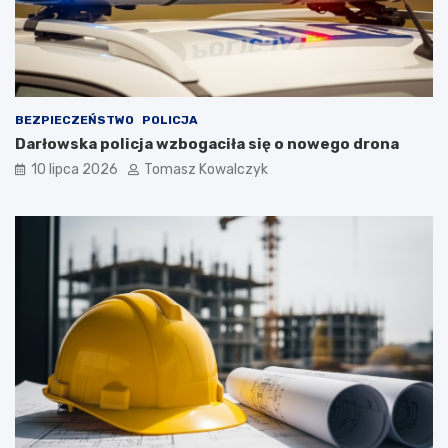
BEZPIECZEŃSTWO
POLICJA
Darłowska policja wzbogaciła się o nowego drona
10 lipca 2026
Tomasz Kowalczyk