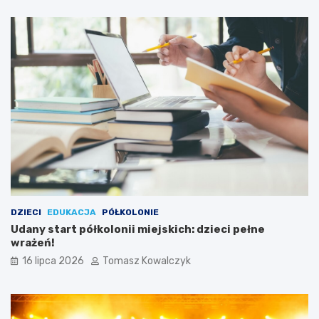
DZIECI
EDUKACJA
PÓŁKOLONIE
Udany start półkolonii miejskich: dzieci pełne
wrażeń!
16 lipca 2026
Tomasz Kowalczyk