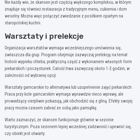
Nie każdy wie, że skansen jest częścią większego kompleksu, w którym
znajduje się również restauracja z tradycyjnym menu, cukiernia i dom
weselny. Można więc połączyć zwiedzanie z posiłkiem opartym na
staropolskiej kuchni.
Warsztaty i prelekcje
Organizacja warsztatów wymaga wcześniejszego umówienia się,
zwłaszcza dla grup. Program obejmuje zazwyczaj prelekcję na temat
historii wypieku chleba, praktyczną część z wykonaniem własnych form
piekarskich i poczęstunek. Całość trwa zazwyczaj około 1-2 godzin, w
zależności od wybranej opcji.
Warsztaty garncarskie to alternatywa lub uzupełnienie zajęć piekarskich.
Praca przy kole garncarskim wymaga wprawdzie nieco wprawy, ale
prowadzący cierpliwie pokazują, jak obchodzić się z gliną. Efekty swojej
pracy można czasem zabrać ze sobą jako pamiątkę.
Warto zaznaczyć, że skansen funkcjonuje głównie w sezonie
turystycznym. Poza sezonem lepiej wcześniej zadzwonić i upewnić się,
czy obiekt jest otwarty.