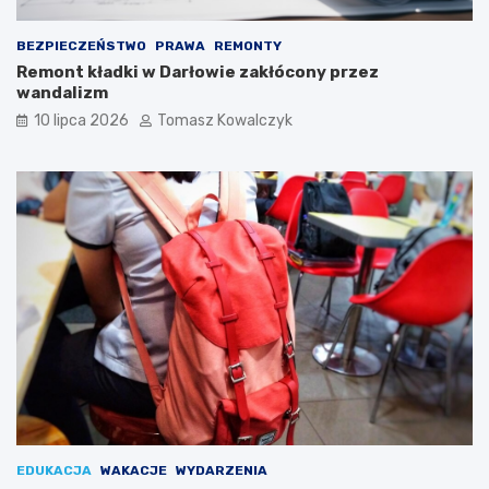
BEZPIECZEŃSTWO
PRAWA
REMONTY
Remont kładki w Darłowie zakłócony przez
wandalizm
10 lipca 2026
Tomasz Kowalczyk
EDUKACJA
WAKACJE
WYDARZENIA