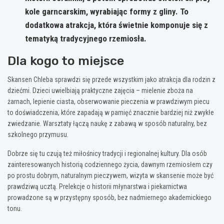
kole garncarskim, wyrabiając formy z gliny. To
dodatkowa atrakcja, która świetnie komponuje się z
tematyką tradycyjnego rzemiosła.
Dla kogo to miejsce
Skansen Chleba sprawdzi się przede wszystkim jako atrakcja dla rodzin z
dziećmi. Dzieci uwielbiają praktyczne zajęcia – mielenie zboża na
żarnach, lepienie ciasta, obserwowanie pieczenia w prawdziwym piecu
to doświadczenia, które zapadają w pamięć znacznie bardziej niż zwykłe
zwiedzanie. Warsztaty łączą naukę z zabawą w sposób naturalny, bez
szkolnego przymusu.
Dobrze się tu czują też miłośnicy tradycji i regionalnej kultury. Dla osób
zainteresowanych historią codziennego życia, dawnym rzemiosłem czy
po prostu dobrym, naturalnym pieczywem, wizyta w skansenie może być
prawdziwą ucztą. Prelekcje o historii młynarstwa i piekarnictwa
prowadzone są w przystępny sposób, bez nadmiernego akademickiego
tonu.