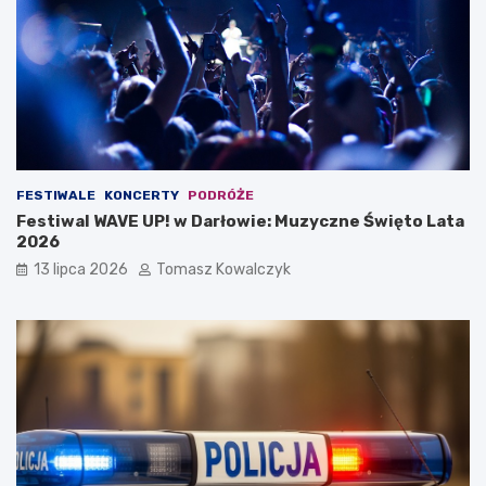
FESTIWALE
KONCERTY
PODRÓŻE
Festiwal WAVE UP! w Darłowie: Muzyczne Święto Lata
2026
13 lipca 2026
Tomasz Kowalczyk