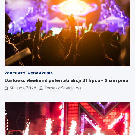
KONCERTY
WYDARZENIA
Darłowo: Weekend pełen atrakcji 31 lipca – 2 sierpnia
30 lipca 2026
Tomasz Kowalczyk