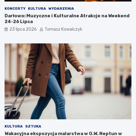
KONCERTY
KULTURA
WYDARZENIA
Darłowo: Muzyczne i Kulturalne Atrakcje na Weekend
24-26 Lipca
23 lipca 2026
Tomasz Kowalczyk
KULTURA
SZTUKA
Wakacyjna ekspozycja malarstwa w O.W. Neptun w