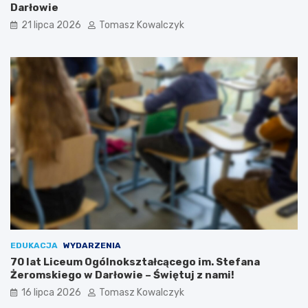
Darłowie
21 lipca 2026
Tomasz Kowalczyk
EDUKACJA
WYDARZENIA
70 lat Liceum Ogólnokształcącego im. Stefana
Żeromskiego w Darłowie – Świętuj z nami!
16 lipca 2026
Tomasz Kowalczyk