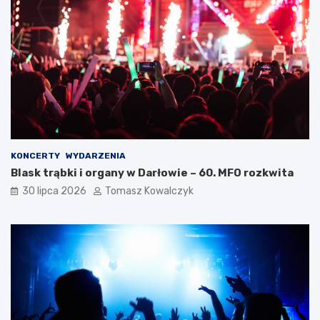
KONCERTY
WYDARZENIA
Blask trąbki i organy w Darłowie – 60. MFO rozkwita
30 lipca 2026
Tomasz Kowalczyk