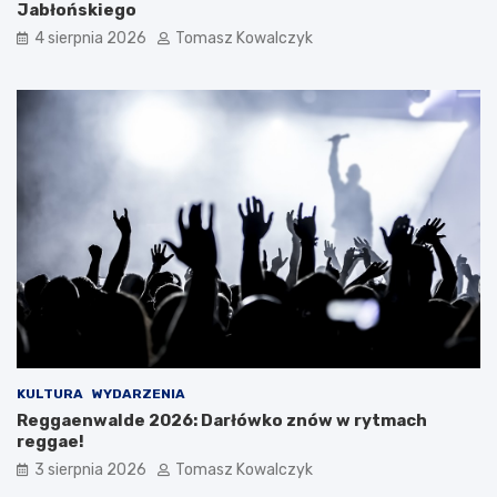
Jabłońskiego
4 sierpnia 2026
Tomasz Kowalczyk
KULTURA
WYDARZENIA
Reggaenwalde 2026: Darłówko znów w rytmach
reggae!
3 sierpnia 2026
Tomasz Kowalczyk