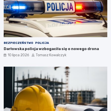
BEZPIECZEŃSTWO
POLICJA
Darłowska policja wzbogaciła się o nowego drona
10 lipca 2026
Tomasz Kowalczyk