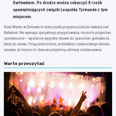
Darłówkiem. Po drodze można zobaczyć 8 rzeźb
upamiętniających związki Leopolda Tyrmanda z tym
miejscem.
Stare Miasto w Darłowie to dobry punkt programu podczas wakacji nad
Bałtykiem. Nie wymaga specjalnego przygotowania, można tu przyjechać
spontanicznie – wystarczy wygodne obuwie do spacerów i gotówka na
bilety do zamku. Połączenie historii, architektury i nadmorskiego klimatu
sprawia, że miejsce to stanowi przyjemną odmianę od plażowania.
Warto przeczytać