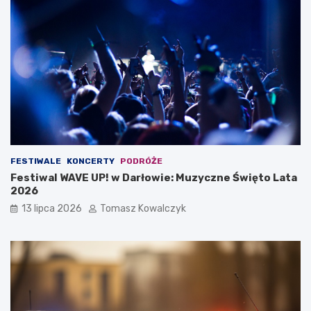
FESTIWALE
KONCERTY
PODRÓŻE
Festiwal WAVE UP! w Darłowie: Muzyczne Święto Lata
2026
13 lipca 2026
Tomasz Kowalczyk