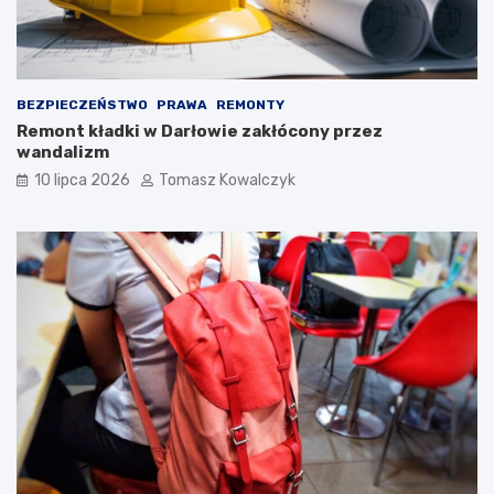
BEZPIECZEŃSTWO
PRAWA
REMONTY
Remont kładki w Darłowie zakłócony przez
wandalizm
10 lipca 2026
Tomasz Kowalczyk