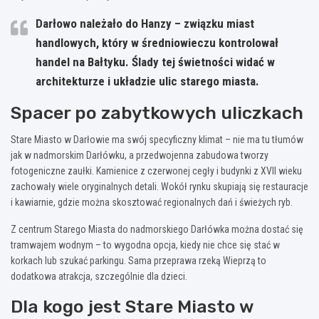
Darłowo należało do Hanzy – związku miast
handlowych, który w średniowieczu kontrolował
handel na Bałtyku. Ślady tej świetności widać w
architekturze i układzie ulic starego miasta.
Spacer po zabytkowych uliczkach
Stare Miasto w Darłowie ma swój specyficzny klimat – nie ma tu tłumów
jak w nadmorskim Darłówku, a przedwojenna zabudowa tworzy
fotogeniczne zaułki. Kamienice z czerwonej cegły i budynki z XVII wieku
zachowały wiele oryginalnych detali. Wokół rynku skupiają się restauracje
i kawiarnie, gdzie można skosztować regionalnych dań i świeżych ryb.
Z centrum Starego Miasta do nadmorskiego Darłówka można dostać się
tramwajem wodnym – to wygodna opcja, kiedy nie chce się stać w
korkach lub szukać parkingu. Sama przeprawa rzeką Wieprzą to
dodatkowa atrakcja, szczególnie dla dzieci.
Dla kogo jest Stare Miasto w