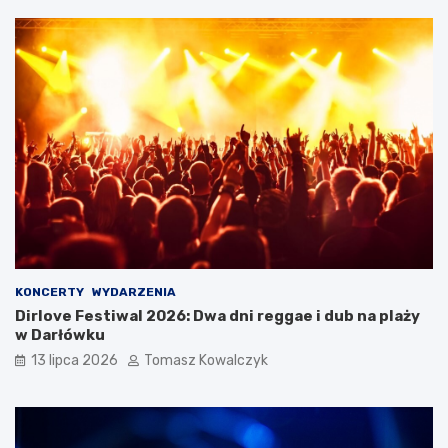
KONCERTY
WYDARZENIA
Dirlove Festiwal 2026: Dwa dni reggae i dub na plaży
w Darłówku
13 lipca 2026
Tomasz Kowalczyk