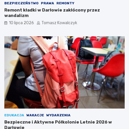
BEZPIECZEŃSTWO
PRAWA
REMONTY
Remont kładki w Darłowie zakłócony przez
wandalizm
10 lipca 2026
Tomasz Kowalczyk
EDUKACJA
WAKACJE
WYDARZENIA
Bezpieczne i Aktywne Półkolonie Letnie 2026 w
Darłowie