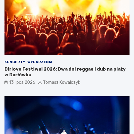
KONCERTY
WYDARZENIA
Dirlove Festiwal 2026: Dwa dni reggae i dub na plaży
w Darłówku
13 lipca 2026
Tomasz Kowalczyk