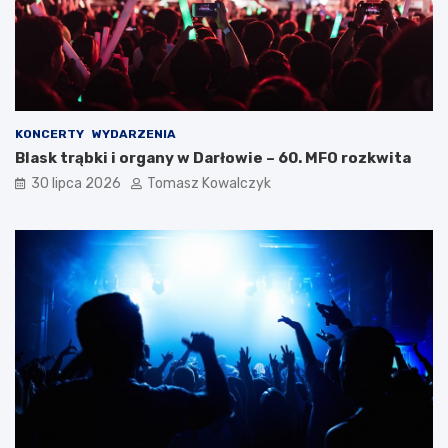
KONCERTY
WYDARZENIA
Blask trąbki i organy w Darłowie – 60. MFO rozkwita
30 lipca 2026
Tomasz Kowalczyk