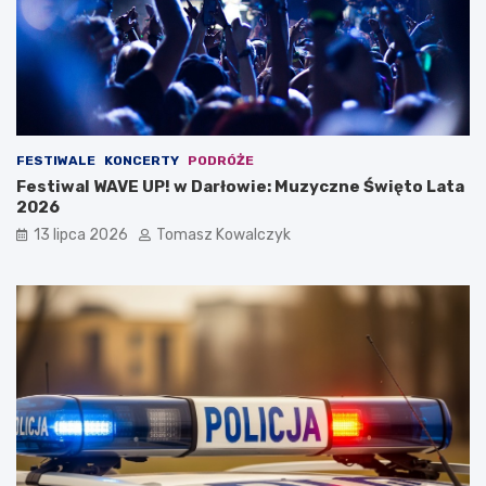
FESTIWALE
KONCERTY
PODRÓŻE
Festiwal WAVE UP! w Darłowie: Muzyczne Święto Lata
2026
13 lipca 2026
Tomasz Kowalczyk