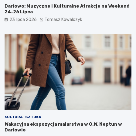
Darłowo: Muzyczne i Kulturalne Atrakcje na Weekend
24-26 Lipca
23 lipca 2026
Tomasz Kowalczyk
KULTURA
SZTUKA
Wakacyjna ekspozycja malarstwa w O.W. Neptun w
Darłowie