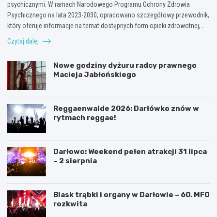
psychicznymi. W ramach Narodowego Programu Ochrony Zdrowia
Psychicznego na lata 2023-2030, opracowano szczegółowy przewodnik,
który oferuje informacje na temat dostępnych form opieki zdrowotnej,…
Czytaj dalej
Nowe godziny dyżuru radcy prawnego
Macieja Jabłońskiego
Reggaenwalde 2026: Darłówko znów w
rytmach reggae!
Darłowo: Weekend pełen atrakcji 31 lipca
– 2 sierpnia
Blask trąbki i organy w Darłowie – 60. MFO
rozkwita