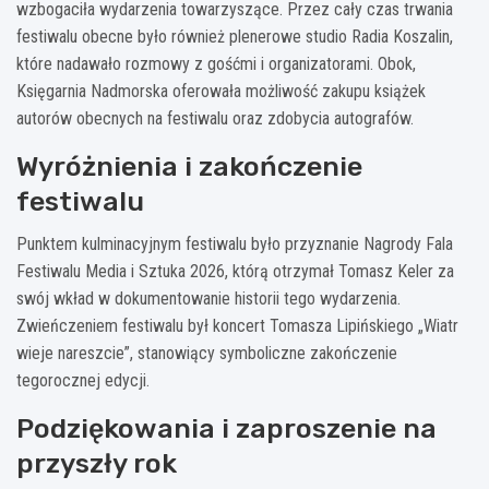
wzbogaciła wydarzenia towarzyszące. Przez cały czas trwania
festiwalu obecne było również plenerowe studio Radia Koszalin,
które nadawało rozmowy z gośćmi i organizatorami. Obok,
Księgarnia Nadmorska oferowała możliwość zakupu książek
autorów obecnych na festiwalu oraz zdobycia autografów.
Wyróżnienia i zakończenie
festiwalu
Punktem kulminacyjnym festiwalu było przyznanie Nagrody Fala
Festiwalu Media i Sztuka 2026, którą otrzymał Tomasz Keler za
swój wkład w dokumentowanie historii tego wydarzenia.
Zwieńczeniem festiwalu był koncert Tomasza Lipińskiego „Wiatr
wieje nareszcie”, stanowiący symboliczne zakończenie
tegorocznej edycji.
Podziękowania i zaproszenie na
przyszły rok