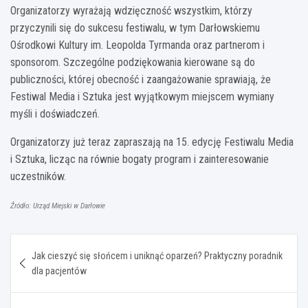
Organizatorzy wyrażają wdzięczność wszystkim, którzy
przyczynili się do sukcesu festiwalu, w tym Darłowskiemu
Ośrodkowi Kultury im. Leopolda Tyrmanda oraz partnerom i
sponsorom. Szczególne podziękowania kierowane są do
publiczności, której obecność i zaangażowanie sprawiają, że
Festiwal Media i Sztuka jest wyjątkowym miejscem wymiany
myśli i doświadczeń.
Organizatorzy już teraz zapraszają na 15. edycję Festiwalu Media
i Sztuka, licząc na równie bogaty program i zainteresowanie
uczestników.
Źródło: Urząd Miejski w Darłowie
Nawigacja
Jak cieszyć się słońcem i uniknąć oparzeń? Praktyczny poradnik
wpisu
dla pacjentów