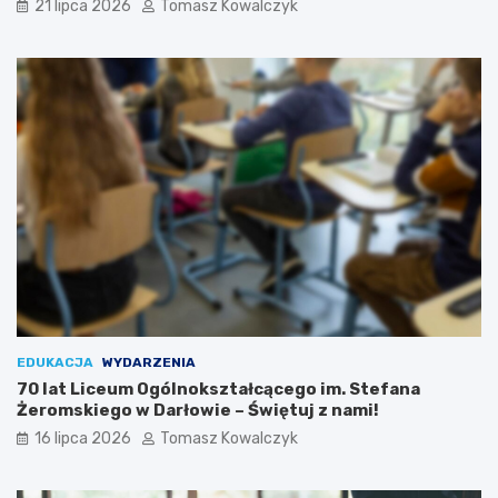
21 lipca 2026
Tomasz Kowalczyk
EDUKACJA
WYDARZENIA
70 lat Liceum Ogólnokształcącego im. Stefana
Żeromskiego w Darłowie – Świętuj z nami!
16 lipca 2026
Tomasz Kowalczyk