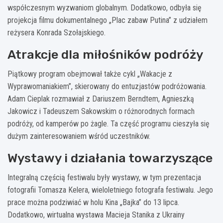
współczesnym wyzwaniom globalnym. Dodatkowo, odbyła się
projekcja filmu dokumentalnego „Plac zabaw Putina” z udziałem
reżysera Konrada Szołajskiego.
Atrakcje dla miłośników podróży
Piątkowy program obejmował także cykl „Wakacje z
Wyprawomaniakiem”, skierowany do entuzjastów podróżowania.
Adam Cieplak rozmawiał z Dariuszem Berndtem, Agnieszką
Jakowicz i Tadeuszem Sakowskim o różnorodnych formach
podróży, od kamperów po żagle. Ta część programu cieszyła się
dużym zainteresowaniem wśród uczestników.
Wystawy i działania towarzyszące
Integralną częścią festiwalu były wystawy, w tym prezentacja
fotografii Tomasza Kelera, wieloletniego fotografa festiwalu. Jego
prace można podziwiać w holu Kina „Bajka” do 13 lipca.
Dodatkowo, wirtualna wystawa Macieja Stanika z Ukrainy