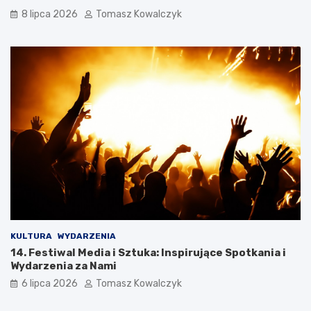
8 lipca 2026
Tomasz Kowalczyk
KULTURA
WYDARZENIA
14. Festiwal Media i Sztuka: Inspirujące Spotkania i
Wydarzenia za Nami
6 lipca 2026
Tomasz Kowalczyk