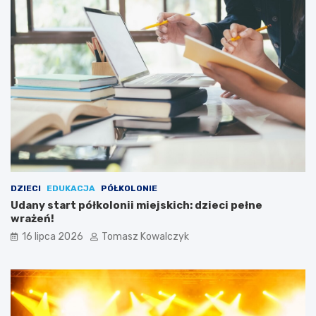
DZIECI
EDUKACJA
PÓŁKOLONIE
Udany start półkolonii miejskich: dzieci pełne
wrażeń!
16 lipca 2026
Tomasz Kowalczyk