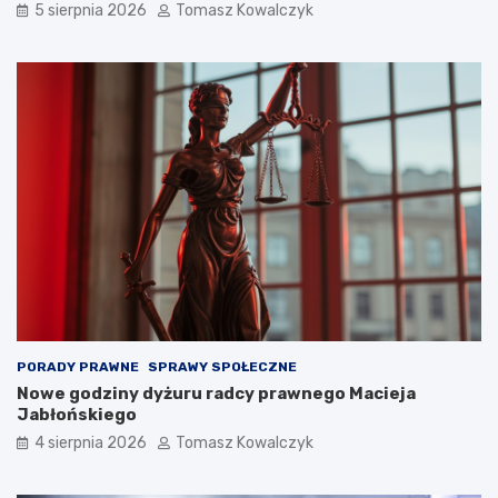
5 sierpnia 2026
Tomasz Kowalczyk
PORADY PRAWNE
SPRAWY SPOŁECZNE
Nowe godziny dyżuru radcy prawnego Macieja
Jabłońskiego
4 sierpnia 2026
Tomasz Kowalczyk