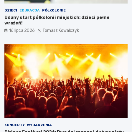
DZIECI
EDUKACJA
PÓŁKOLONIE
Udany start półkolonii miejskich: dzieci pełne
wrażeń!
16 lipca 2026
Tomasz Kowalczyk
KONCERTY
WYDARZENIA