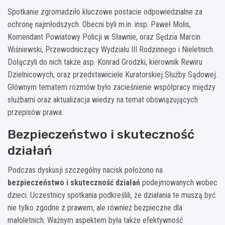
Spotkanie zgromadziło kluczowe postacie odpowiedzialne za
ochronę najmłodszych. Obecni byli m.in. insp. Paweł Molis,
Komendant Powiatowy Policji w Sławnie, oraz Sędzia Marcin
Wiśniewski, Przewodniczący Wydziału III Rodzinnego i Nieletnich.
Dołączyli do nich także asp. Konrad Grodzki, kierownik Rewiru
Dzielnicowych, oraz przedstawiciele Kuratorskiej Służby Sądowej.
Głównym tematem rozmów było zacieśnienie współpracy między
służbami oraz aktualizacja wiedzy na temat obowiązujących
przepisów prawa.
Bezpieczeństwo i skuteczność
działań
Podczas dyskusji szczególny nacisk położono na
bezpieczeństwo i skuteczność działań
podejmowanych wobec
dzieci. Uczestnicy spotkania podkreślili, że działania te muszą być
nie tylko zgodne z prawem, ale również bezpieczne dla
małoletnich. Ważnym aspektem była także efektywność