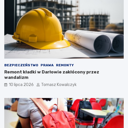
BEZPIECZEŃSTWO
PRAWA
REMONTY
Remont kładki w Darłowie zakłócony przez
wandalizm
10 lipca 2026
Tomasz Kowalczyk