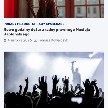
PORADY PRAWNE
SPRAWY SPOŁECZNE
Nowe godziny dyżuru radcy prawnego Macieja
Jabłońskiego
4 sierpnia 2026
Tomasz Kowalczyk