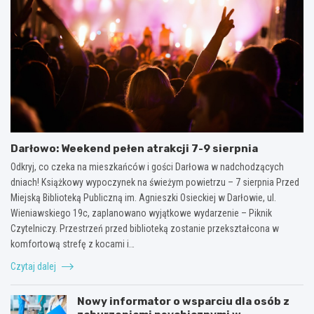
Darłowo: Weekend pełen atrakcji 7-9 sierpnia
Odkryj, co czeka na mieszkańców i gości Darłowa w nadchodzących
dniach! Książkowy wypoczynek na świeżym powietrzu – 7 sierpnia Przed
Miejską Biblioteką Publiczną im. Agnieszki Osieckiej w Darłowie, ul.
Wieniawskiego 19c, zaplanowano wyjątkowe wydarzenie – Piknik
Czytelniczy. Przestrzeń przed biblioteką zostanie przekształcona w
komfortową strefę z kocami i…
Czytaj dalej
Nowy informator o wsparciu dla osób z