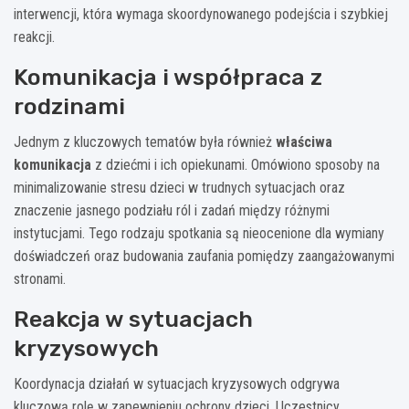
interwencji, która wymaga skoordynowanego podejścia i szybkiej
reakcji.
Komunikacja i współpraca z
rodzinami
Jednym z kluczowych tematów była również
właściwa
komunikacja
z dziećmi i ich opiekunami. Omówiono sposoby na
minimalizowanie stresu dzieci w trudnych sytuacjach oraz
znaczenie jasnego podziału ról i zadań między różnymi
instytucjami. Tego rodzaju spotkania są nieocenione dla wymiany
doświadczeń oraz budowania zaufania pomiędzy zaangażowanymi
stronami.
Reakcja w sytuacjach
kryzysowych
Koordynacja działań w sytuacjach kryzysowych odgrywa
kluczową rolę w zapewnieniu ochrony dzieci. Uczestnicy