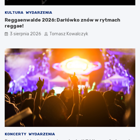
KULTURA
WYDARZENIA
Reggaenwalde 2026: Darłówko znów w rytmach
reggae!
3 sierpnia 2026
Tomasz Kowalczyk
KONCERTY
WYDARZENIA