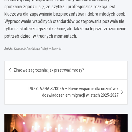
spotkania zgodzili się, że szybka i profesjonalna reakcja jest
kluczowa dla zapewnienia bezpieczeństwa i dobra młodych osób.
Wypracowanie wspólnych standardów postępowania pozwala nie
tylko na skuteczniejsze działanie, ale także na lepsze zrozumienie
potrzeb dzieci w trudnych momentach.
Źródło: Komenda Powiatowa Policji w Sławnie
Nawigacja
Zimowe zagrożenia: jak przetrwać mrozy?
wpisu
PRZYJAZNA SZKOŁA – Nowe wsparcie dla uczniów z
doświadczeniem migracji w latach 2025-2027