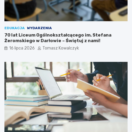
EDUKACJA
WYDARZENIA
70 lat Liceum Ogólnokształcącego im. Stefana
Żeromskiego w Darłowie – Świętuj z nami!
16 lipca 2026
Tomasz Kowalczyk