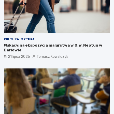
KULTURA
SZTUKA
Wakacyjna ekspozycja malarstwa w O.W. Neptun w
Darłowie
21 lipca 2026
Tomasz Kowalczyk