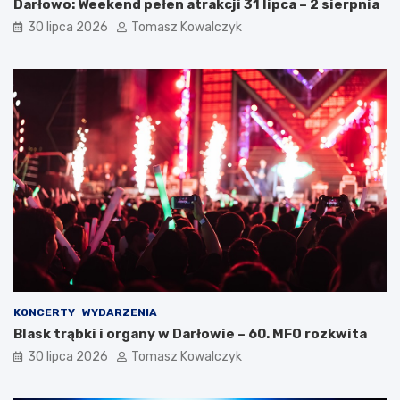
Darłowo: Weekend pełen atrakcji 31 lipca – 2 sierpnia
30 lipca 2026
Tomasz Kowalczyk
KONCERTY
WYDARZENIA
Blask trąbki i organy w Darłowie – 60. MFO rozkwita
30 lipca 2026
Tomasz Kowalczyk