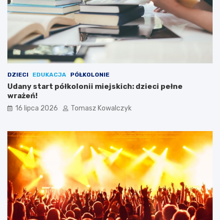
DZIECI
EDUKACJA
PÓŁKOLONIE
Udany start półkolonii miejskich: dzieci pełne
wrażeń!
16 lipca 2026
Tomasz Kowalczyk