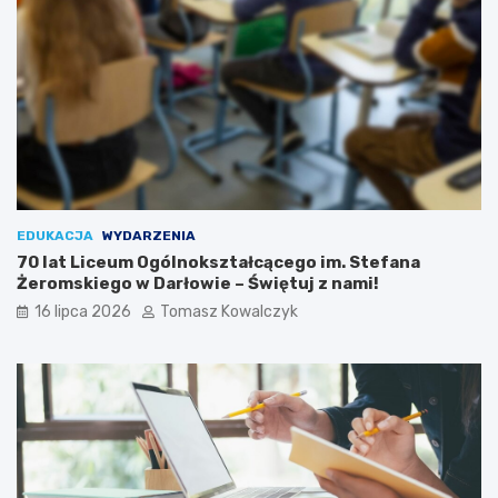
EDUKACJA
WYDARZENIA
70 lat Liceum Ogólnokształcącego im. Stefana
Żeromskiego w Darłowie – Świętuj z nami!
16 lipca 2026
Tomasz Kowalczyk