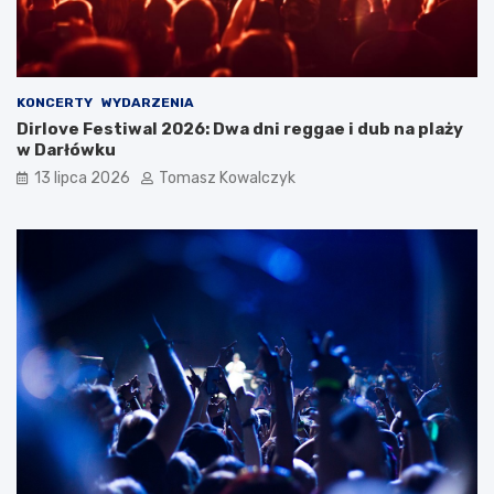
KONCERTY
WYDARZENIA
Dirlove Festiwal 2026: Dwa dni reggae i dub na plaży
w Darłówku
13 lipca 2026
Tomasz Kowalczyk