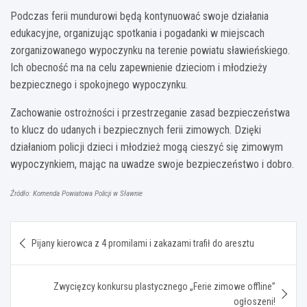
Podczas ferii mundurowi będą kontynuować swoje działania
edukacyjne, organizując spotkania i pogadanki w miejscach
zorganizowanego wypoczynku na terenie powiatu sławieńskiego.
Ich obecność ma na celu zapewnienie dzieciom i młodzieży
bezpiecznego i spokojnego wypoczynku.
Zachowanie ostrożności i przestrzeganie zasad bezpieczeństwa
to klucz do udanych i bezpiecznych ferii zimowych. Dzięki
działaniom policji dzieci i młodzież mogą cieszyć się zimowym
wypoczynkiem, mając na uwadze swoje bezpieczeństwo i dobro.
Źródło: Komenda Powiatowa Policji w Sławnie
Nawigacja
Pijany kierowca z 4 promilami i zakazami trafił do aresztu
wpisu
Zwycięzcy konkursu plastycznego „Ferie zimowe offline”
ogłoszeni!