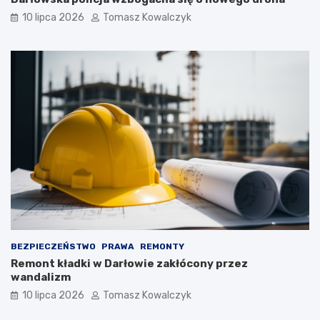
10 lipca 2026
Tomasz Kowalczyk
BEZPIECZEŃSTWO
PRAWA
REMONTY
Remont kładki w Darłowie zakłócony przez
wandalizm
10 lipca 2026
Tomasz Kowalczyk