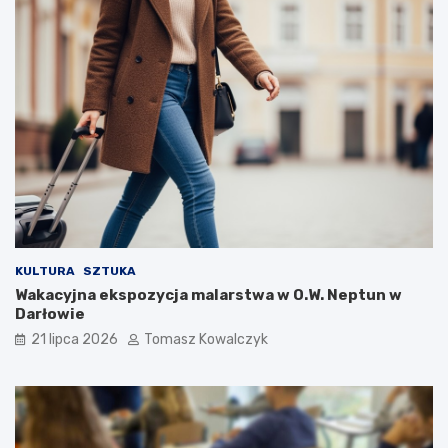
KULTURA
SZTUKA
Wakacyjna ekspozycja malarstwa w O.W. Neptun w
Darłowie
21 lipca 2026
Tomasz Kowalczyk