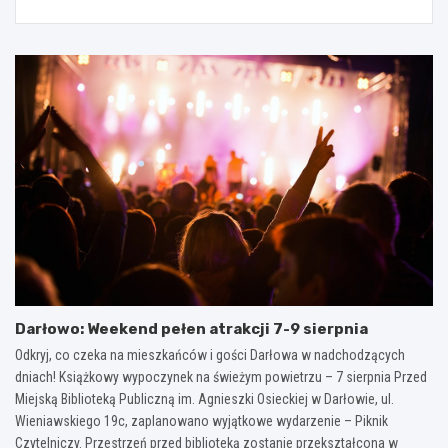
Darłowo: Weekend pełen atrakcji 7-9 sierpnia
Odkryj, co czeka na mieszkańców i gości Darłowa w nadchodzących
dniach! Książkowy wypoczynek na świeżym powietrzu – 7 sierpnia Przed
Miejską Biblioteką Publiczną im. Agnieszki Osieckiej w Darłowie, ul.
Wieniawskiego 19c, zaplanowano wyjątkowe wydarzenie – Piknik
Czytelniczy. Przestrzeń przed biblioteką zostanie przekształcona w