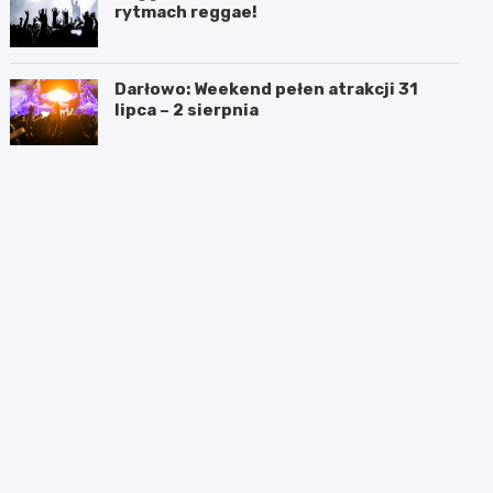
rytmach reggae!
Darłowo: Weekend pełen atrakcji 31
lipca – 2 sierpnia