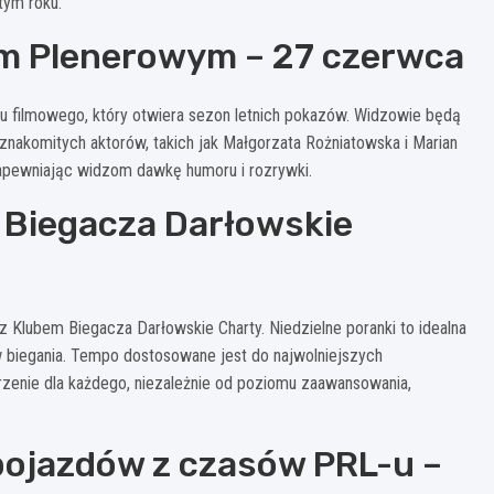
tym roku.
nem Plenerowym – 27 czerwca
u filmowego, który otwiera sezon letnich pokazów. Widzowie będą
znakomitych aktorów, takich jak Małgorzata Rożniatowska i Marian
 zapewniając widzom dawkę humoru i rozrywki.
 Biegacza Darłowskie
 z Klubem Biegacza Darłowskie Charty. Niedzielne poranki to idealna
 biegania. Tempo dostosowane jest do najwolniejszych
rzenie dla każdego, niezależnie od poziomu zaawansowania,
pojazdów z czasów PRL-u –