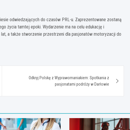
eniesie odwiedzających do czasów PRL-u. Zaprezentowane zostaną
go życia tamtej epoki. Wydarzenie ma na celu edukację i
at, a także stworzenie przestrzeni dla pasjonatów motoryzacji do
Odkryj Polskę z Wyprawomaniakiem: Spotkania z
pasjonatami podróży w Darłowie