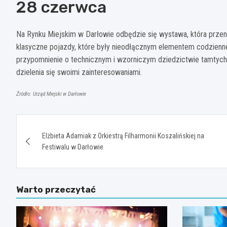
28 czerwca
Na Rynku Miejskim w Darłowie odbędzie się wystawa, która prz
klasyczne pojazdy, które były nieodłącznym elementem codzienne
przypomnienie o technicznym i wzorniczym dziedzictwie tamtych l
dzielenia się swoimi zainteresowaniami.
Źródło: Urząd Miejski w Darłowie
Nawigacja
Elżbieta Adamiak z Orkiestrą Filharmonii Koszalińskiej na
wpisu
Festiwalu w Darłowie
Warto przeczytać