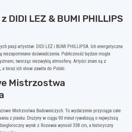
z DIDI LEZ & BUMI PHILLIPS
ch pasji artystów: DIDI LEZ i BUMI PHILLIPSA. Ich energetyczna
 niezapomniane doświadczenia. Publiczność będzie mogła
ryzmem, tworząc niezwykłą atmosferę. Artyści znani są z
 a teraz ich show zawita do Polski.
we Mistrzostwa
a
lażowe Mistrzostwa Budowniczych. To wydarzenie przyciąga całe
aniu z piasku. Drużyny w ciągu 90 minut rywalizują o najwyższą
Ubiegłoroczny wynik z Rozewia wynosił 338 cm, a historyczny