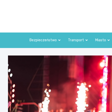
Skip
to
content
Bezpieczeństwo
Transport
Miasto