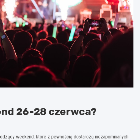
end 26-28 czerwca?
hodzący weekend, które z pewnością dostarczą niezapomnianych