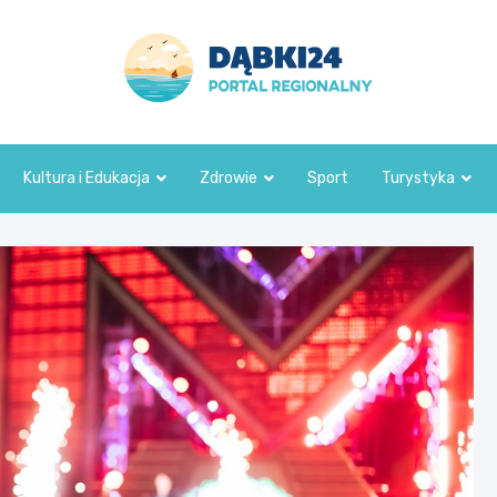
dabki24.pl
Kultura i Edukacja
Zdrowie
Sport
Turystyka