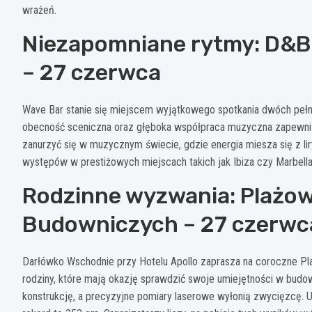
wrażeń.
Niezapomniane rytmy: D&B 
– 27 czerwca
Wave Bar stanie się miejscem wyjątkowego spotkania dwóch pełny
obecność sceniczna oraz głęboka współpraca muzyczna zapewnią
zanurzyć się w muzycznym świecie, gdzie energia miesza się z li
występów w prestiżowych miejscach takich jak Ibiza czy Marbella,
Rodzinne wyzwania: Plażo
Budowniczych – 27 czerwc
Darłówko Wschodnie przy Hotelu Apollo zaprasza na coroczne P
rodziny, które mają okazję sprawdzić swoje umiejętności w budow
konstrukcję, a precyzyjne pomiary laserowe wyłonią zwycięzcę. 