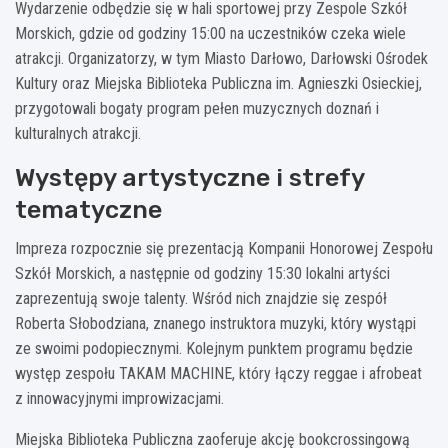
Wydarzenie odbędzie się w hali sportowej przy Zespole Szkół
Morskich, gdzie od godziny 15:00 na uczestników czeka wiele
atrakcji. Organizatorzy, w tym Miasto Darłowo, Darłowski Ośrodek
Kultury oraz Miejska Biblioteka Publiczna im. Agnieszki Osieckiej,
przygotowali bogaty program pełen muzycznych doznań i
kulturalnych atrakcji.
Występy artystyczne i strefy
tematyczne
Impreza rozpocznie się prezentacją Kompanii Honorowej Zespołu
Szkół Morskich, a następnie od godziny 15:30 lokalni artyści
zaprezentują swoje talenty. Wśród nich znajdzie się zespół
Roberta Słobodziana, znanego instruktora muzyki, który wystąpi
ze swoimi podopiecznymi. Kolejnym punktem programu będzie
występ zespołu TAKAM MACHINE, który łączy reggae i afrobeat
z innowacyjnymi improwizacjami.
Miejska Biblioteka Publiczna zaoferuje akcję bookcrossingową