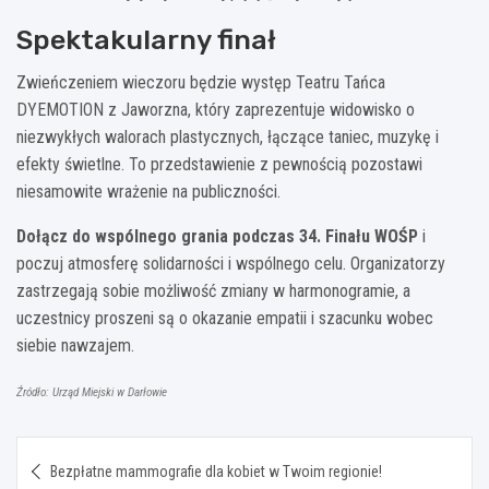
Spektakularny finał
Zwieńczeniem wieczoru będzie występ Teatru Tańca
DYEMOTION z Jaworzna, który zaprezentuje widowisko o
niezwykłych walorach plastycznych, łączące taniec, muzykę i
efekty świetlne. To przedstawienie z pewnością pozostawi
niesamowite wrażenie na publiczności.
Dołącz do wspólnego grania podczas 34. Finału WOŚP
i
poczuj atmosferę solidarności i wspólnego celu. Organizatorzy
zastrzegają sobie możliwość zmiany w harmonogramie, a
uczestnicy proszeni są o okazanie empatii i szacunku wobec
siebie nawzajem.
Źródło: Urząd Miejski w Darłowie
Nawigacja
Bezpłatne mammografie dla kobiet w Twoim regionie!
wpisu