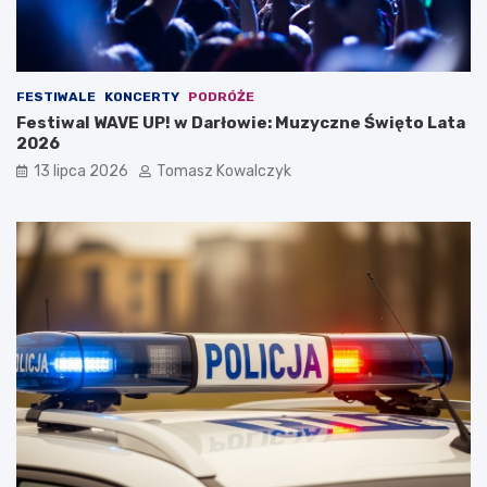
FESTIWALE
KONCERTY
PODRÓŻE
Festiwal WAVE UP! w Darłowie: Muzyczne Święto Lata
2026
13 lipca 2026
Tomasz Kowalczyk