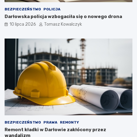
BEZPIECZEŃSTWO
POLICJA
Darłowska policja wzbogaciła się o nowego drona
10 lipca 2026
Tomasz Kowalczyk
BEZPIECZEŃSTWO
PRAWA
REMONTY
Remont kładki w Darłowie zakłócony przez
wandalizm