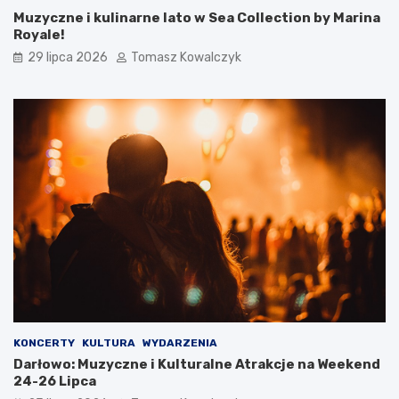
Muzyczne i kulinarne lato w Sea Collection by Marina
Royale!
29 lipca 2026
Tomasz Kowalczyk
KONCERTY
KULTURA
WYDARZENIA
Darłowo: Muzyczne i Kulturalne Atrakcje na Weekend
24-26 Lipca