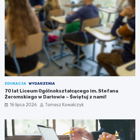
EDUKACJA
WYDARZENIA
70 lat Liceum Ogólnokształcącego im. Stefana
Żeromskiego w Darłowie – Świętuj z nami!
16 lipca 2026
Tomasz Kowalczyk