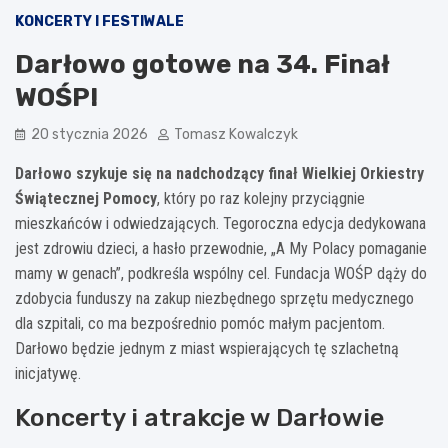
KONCERTY I FESTIWALE
Darłowo gotowe na 34. Finał
WOŚP!
20 stycznia 2026
Tomasz Kowalczyk
Darłowo szykuje się na nadchodzący finał Wielkiej Orkiestry
Świątecznej Pomocy
, który po raz kolejny przyciągnie
mieszkańców i odwiedzających. Tegoroczna edycja dedykowana
jest zdrowiu dzieci, a hasło przewodnie, „A My Polacy pomaganie
mamy w genach”, podkreśla wspólny cel. Fundacja WOŚP dąży do
zdobycia funduszy na zakup niezbędnego sprzętu medycznego
dla szpitali, co ma bezpośrednio pomóc małym pacjentom.
Darłowo będzie jednym z miast wspierających tę szlachetną
inicjatywę.
Koncerty i atrakcje w Darłowie