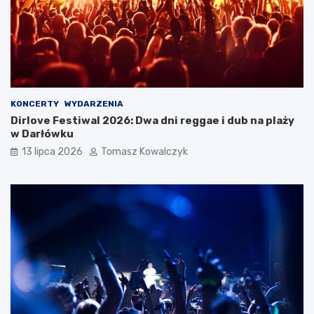
KONCERTY
WYDARZENIA
Dirlove Festiwal 2026: Dwa dni reggae i dub na plaży
w Darłówku
13 lipca 2026
Tomasz Kowalczyk