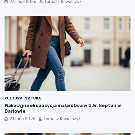
23 lipca 2026
Tomasz Kowalczyk
KULTURA
SZTUKA
Wakacyjna ekspozycja malarstwa w O.W. Neptun w
Darłowie
21 lipca 2026
Tomasz Kowalczyk