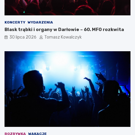
KONCERTY
WYDARZENIA
Blask trąbki i organy w Darłowie – 60. MFO rozkwita
30 lipca 2026
Tomasz Kowalczyk
ROZRYWKA
WAKACJE