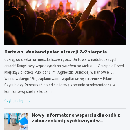
Darłowo: Weekend pełen atrakcji 7-9 sierpnia
Odkryj, co czeka na mieszkańców i gości Darłowa w nadchodzących
dniach! Książkowy wypoczynek na świeżym powietrzu – 7 sierpnia Przed
Miejską Biblioteką Publiczną im. Agnieszki Osieckiej w Darłowie, ul.
Wieniawskiego 19c, zaplanowano wyjątkowe wydarzenie – Piknik
Czytelniczy. Przestrzeń przed biblioteką zostanie przekształcona w
komfortową strefę z kocami i…
Czytaj dalej
Nowy informator o wsparciu dla osób z
zaburzeniami psychicznymi w
Zachodniopomorskiem na 2026 rok