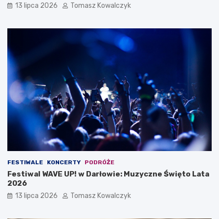
13 lipca 2026
Tomasz Kowalczyk
FESTIWALE
KONCERTY
PODRÓŻE
Festiwal WAVE UP! w Darłowie: Muzyczne Święto Lata
2026
13 lipca 2026
Tomasz Kowalczyk