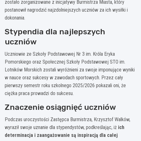
zostało zorganizowane z inicjatywy Burmistrza Miasta, który
postanowił nagrodzić najzdolniejszych uczniów za ich wysiłki i
dokonania.
Stypendia dla najlepszych
uczniów
Uczniowie ze Szkoły Podstawowej Nr 3 im. Króla Eryka
Pomorskiego oraz Społecznej Szkoły Podstawowej STO im.
Lotników Morskich zostali wyróżnieni za swoje imponujące wyniki
w nauce oraz sukcesy w zawodach sportowych. Przez cały
pierwszy semestr roku szkolnego 2025/2026 pokazali oni, że
ciężka praca prowadzi do sukcesu.
Znaczenie osiągnięć uczniów
Podczas uroczystości Zastępca Burmistrza, Krzysztof Walków,
wyraził swoje uznanie dla stypendystów, podkreślając, iż
ich
determinacja i zaangażowanie są inspiracją dla całej