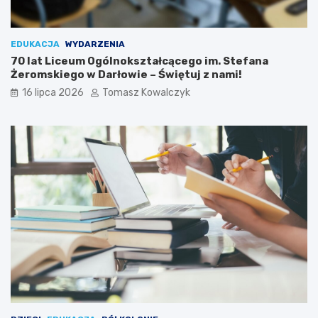
EDUKACJA
WYDARZENIA
70 lat Liceum Ogólnokształcącego im. Stefana
Żeromskiego w Darłowie – Świętuj z nami!
16 lipca 2026
Tomasz Kowalczyk