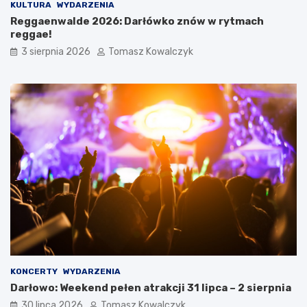
KULTURA
WYDARZENIA
Reggaenwalde 2026: Darłówko znów w rytmach
reggae!
3 sierpnia 2026
Tomasz Kowalczyk
KONCERTY
WYDARZENIA
Darłowo: Weekend pełen atrakcji 31 lipca – 2 sierpnia
30 lipca 2026
Tomasz Kowalczyk