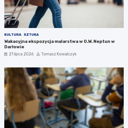
KULTURA
SZTUKA
Wakacyjna ekspozycja malarstwa w O.W. Neptun w
Darłowie
21 lipca 2026
Tomasz Kowalczyk