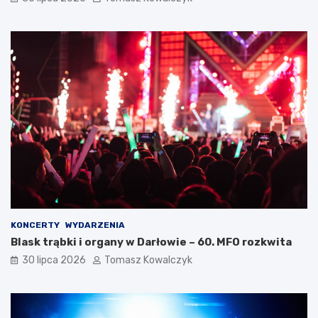
KONCERTY
WYDARZENIA
Blask trąbki i organy w Darłowie – 60. MFO rozkwita
30 lipca 2026
Tomasz Kowalczyk