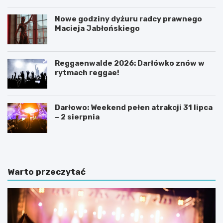
Nowe godziny dyżuru radcy prawnego
Macieja Jabłońskiego
Reggaenwalde 2026: Darłówko znów w
rytmach reggae!
Darłowo: Weekend pełen atrakcji 31 lipca
– 2 sierpnia
Warto przeczytać