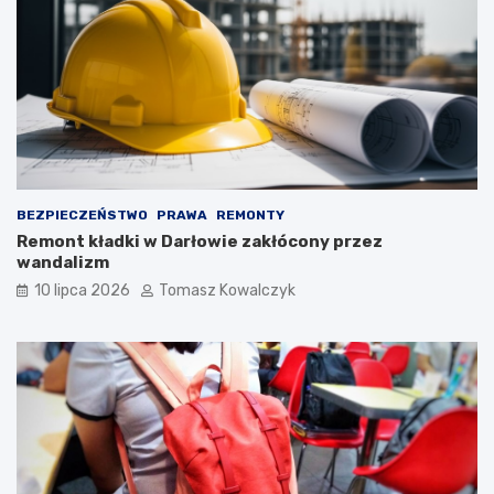
BEZPIECZEŃSTWO
PRAWA
REMONTY
Remont kładki w Darłowie zakłócony przez
wandalizm
10 lipca 2026
Tomasz Kowalczyk