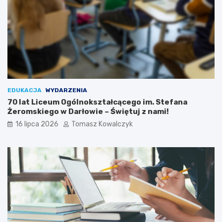
EDUKACJA
WYDARZENIA
70 lat Liceum Ogólnokształcącego im. Stefana
Żeromskiego w Darłowie – Świętuj z nami!
16 lipca 2026
Tomasz Kowalczyk