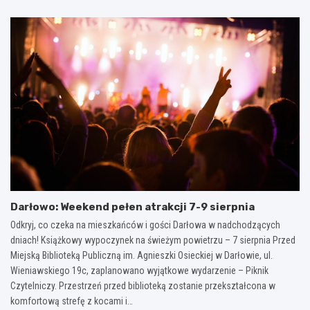
Darłowo: Weekend pełen atrakcji 7-9 sierpnia
Odkryj, co czeka na mieszkańców i gości Darłowa w nadchodzących
dniach! Książkowy wypoczynek na świeżym powietrzu – 7 sierpnia Przed
Miejską Biblioteką Publiczną im. Agnieszki Osieckiej w Darłowie, ul.
Wieniawskiego 19c, zaplanowano wyjątkowe wydarzenie – Piknik
Czytelniczy. Przestrzeń przed biblioteką zostanie przekształcona w
komfortową strefę z kocami i…