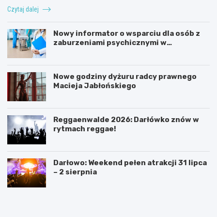
Czytaj dalej
Nowy informator o wsparciu dla osób z
zaburzeniami psychicznymi w
Zachodniopomorskiem na 2026 rok
Nowe godziny dyżuru radcy prawnego
Macieja Jabłońskiego
Reggaenwalde 2026: Darłówko znów w
rytmach reggae!
Darłowo: Weekend pełen atrakcji 31 lipca
– 2 sierpnia