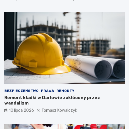
BEZPIECZEŃSTWO
PRAWA
REMONTY
Remont kładki w Darłowie zakłócony przez
wandalizm
10 lipca 2026
Tomasz Kowalczyk