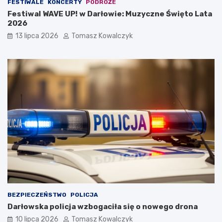
FESTIWALE
KONCERTY
PODRÓŻE
Festiwal WAVE UP! w Darłowie: Muzyczne Święto Lata
2026
13 lipca 2026
Tomasz Kowalczyk
BEZPIECZEŃSTWO
POLICJA
Darłowska policja wzbogaciła się o nowego drona
10 lipca 2026
Tomasz Kowalczyk