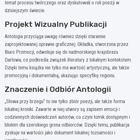
temat procesu twórczego oraz dyskutowali o roli poezji w
dzisiejszym świecie.
Projekt Wizualny Publikacji
Antologia przyciąga uwagę również dzięki starannie
zaprojektowanej oprawie graficznej. Okładka, stworzona przez
Biuro Promocji, odwołuje się do nadmorskiego krajobrazu
Darłowa, co podkreśla związek literatury z lokalnym kontekstem.
Dzięki temu książka nie tylko ma wartość artystyczną, ale także
promocyjną i dokumentalną, ukazując specyfikę regionu.
Znaczenie i Odbiór Antologii
„Słowa przy brzegu” to nie tylko zbiór poezji, ale także forma
lokalnej kroniki. Zawarte w niej utwory są zapisem emocji i
codziennych doświadczeń autorów, co czyni tomik dostępnym i
bliskim dla szerokiego grona odbiorców. Dzięki temu, publikacja
zyskuje na wartości jako dokument lokalnej tożsamości i