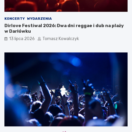
KONCERTY
WYDARZENIA
Dirlove Festiwal 2026: Dwa dni reggae i dub na plaży
w Darłówku
13 lipca 2026
Tomasz Kowalczyk