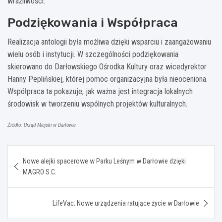
wrażliwości.
Podziękowania i Współpraca
Realizacja antologii była możliwa dzięki wsparciu i zaangażowaniu
wielu osób i instytucji. W szczególności podziękowania
skierowano do Darłowskiego Ośrodka Kultury oraz wicedyrektor
Hanny Peplińskiej, której pomoc organizacyjna była nieoceniona.
Współpraca ta pokazuje, jak ważna jest integracja lokalnych
środowisk w tworzeniu wspólnych projektów kulturalnych.
Źródło: Urząd Miejski w Darłowie
Nawigacja
Nowe alejki spacerowe w Parku Leśnym w Darłowie dzięki
wpisu
MAGRO S.C.
LifeVac: Nowe urządzenia ratujące życie w Darłowie