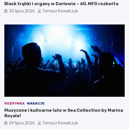
Blask trąbki i organy w Darłowie – 60. MFO rozkwita
30 lipca 2026
Tomasz Kowalczyk
ROZRYWKA
WAKACJE
Muzyczne i kulinarne lato w Sea Collection by Marina
Royale!
29 lipca 2026
Tomasz Kowalczyk