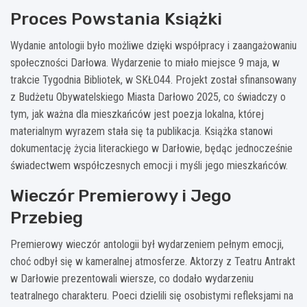
Proces Powstania Książki
Wydanie antologii było możliwe dzięki współpracy i zaangażowaniu
społeczności Darłowa. Wydarzenie to miało miejsce 9 maja, w
trakcie Tygodnia Bibliotek, w SKŁO44. Projekt został sfinansowany
z Budżetu Obywatelskiego Miasta Darłowo 2025, co świadczy o
tym, jak ważna dla mieszkańców jest poezja lokalna, której
materialnym wyrazem stała się ta publikacja. Książka stanowi
dokumentację życia literackiego w Darłowie, będąc jednocześnie
świadectwem współczesnych emocji i myśli jego mieszkańców.
Wieczór Premierowy i Jego
Przebieg
Premierowy wieczór antologii był wydarzeniem pełnym emocji,
choć odbył się w kameralnej atmosferze. Aktorzy z Teatru Antrakt
w Darłowie prezentowali wiersze, co dodało wydarzeniu
teatralnego charakteru. Poeci dzielili się osobistymi refleksjami na