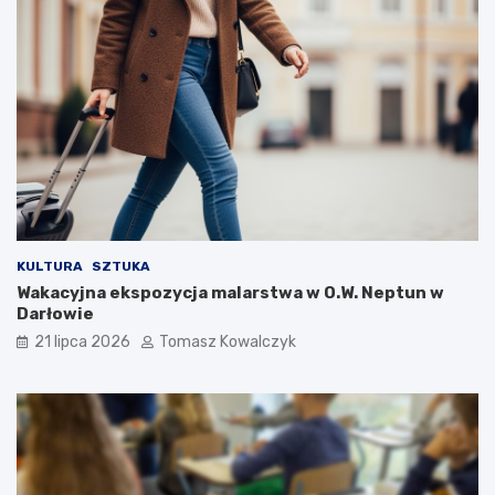
KULTURA
SZTUKA
Wakacyjna ekspozycja malarstwa w O.W. Neptun w
Darłowie
21 lipca 2026
Tomasz Kowalczyk