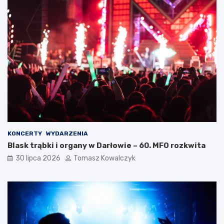
KONCERTY
WYDARZENIA
Blask trąbki i organy w Darłowie – 60. MFO rozkwita
30 lipca 2026
Tomasz Kowalczyk