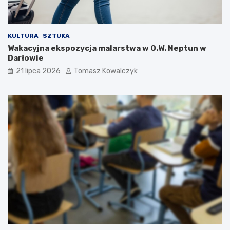
KULTURA
SZTUKA
Wakacyjna ekspozycja malarstwa w O.W. Neptun w
Darłowie
21 lipca 2026
Tomasz Kowalczyk