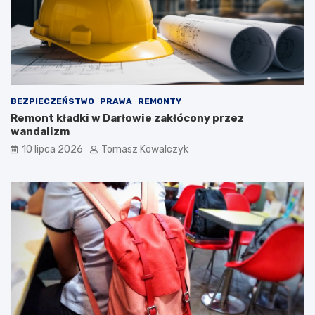
BEZPIECZEŃSTWO
PRAWA
REMONTY
Remont kładki w Darłowie zakłócony przez
wandalizm
10 lipca 2026
Tomasz Kowalczyk