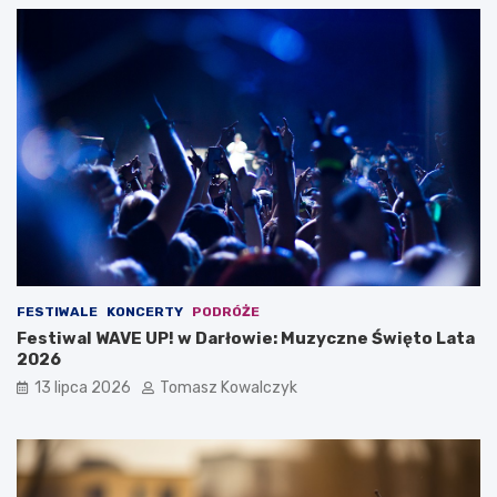
FESTIWALE
KONCERTY
PODRÓŻE
Festiwal WAVE UP! w Darłowie: Muzyczne Święto Lata
2026
13 lipca 2026
Tomasz Kowalczyk