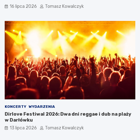
16 lipca 2026
Tomasz Kowalczyk
KONCERTY
WYDARZENIA
Dirlove Festiwal 2026: Dwa dni reggae i dub na plaży
w Darłówku
13 lipca 2026
Tomasz Kowalczyk