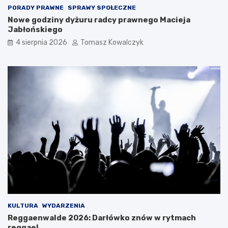
PORADY PRAWNE
SPRAWY SPOŁECZNE
Nowe godziny dyżuru radcy prawnego Macieja
Jabłońskiego
4 sierpnia 2026
Tomasz Kowalczyk
KULTURA
WYDARZENIA
Reggaenwalde 2026: Darłówko znów w rytmach
reggae!