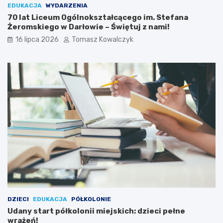
EDUKACJA
WYDARZENIA
70 lat Liceum Ogólnokształcącego im. Stefana
Żeromskiego w Darłowie – Świętuj z nami!
16 lipca 2026
Tomasz Kowalczyk
DZIECI
EDUKACJA
PÓŁKOLONIE
Udany start półkolonii miejskich: dzieci pełne
wrażeń!