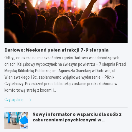
Darłowo: Weekend pełen atrakcji 7-9 sierpnia
Odkryj, co czeka na mieszkańców i gości Darłowa w nadchodzących
dniach! Książkowy wypoczynek na świeżym powietrzu – 7 sierpnia Przed
Miejską Biblioteką Publiczną im. Agnieszki Osieckiej w Darłowie, ul.
Wieniawskiego 19c, zaplanowano wyjątkowe wydarzenie – Piknik
Czytelniczy. Przestrzeń przed biblioteką zostanie przekształcona w
komfortową strefę z kocami i…
Czytaj dalej
Nowy informator o wsparciu dla osób z
zaburzeniami psychicznymi w
Zachodniopomorskiem na 2026 rok