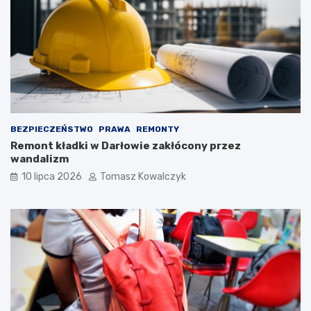
BEZPIECZEŃSTWO
PRAWA
REMONTY
Remont kładki w Darłowie zakłócony przez
wandalizm
10 lipca 2026
Tomasz Kowalczyk