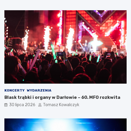
KONCERTY
WYDARZENIA
Blask trąbki i organy w Darłowie – 60. MFO rozkwita
30 lipca 2026
Tomasz Kowalczyk