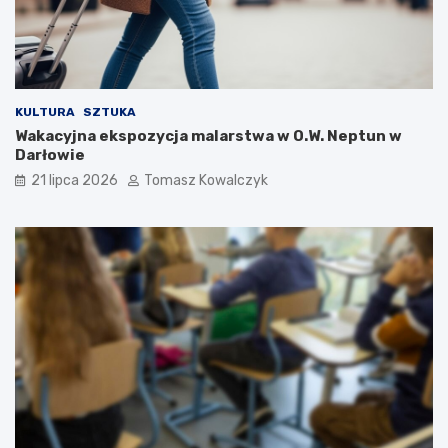
KULTURA
SZTUKA
Wakacyjna ekspozycja malarstwa w O.W. Neptun w
Darłowie
21 lipca 2026
Tomasz Kowalczyk