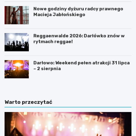
Nowe godziny dyżuru radcy prawnego
Macieja Jabłońskiego
Reggaenwalde 2026: Darłówko znów w
rytmach reggae!
Darłowo: Weekend pełen atrakcji 31 lipca
– 2 sierpnia
Warto przeczytać