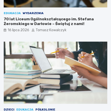
EDUKACJA
WYDARZENIA
70 lat Liceum Ogólnokształcącego im. Stefana
Żeromskiego w Darłowie – Świętuj z nami!
16 lipca 2026
Tomasz Kowalczyk
DZIECI
EDUKACJA
PÓŁKOLONIE