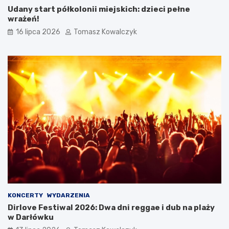
Udany start półkolonii miejskich: dzieci pełne
wrażeń!
16 lipca 2026
Tomasz Kowalczyk
KONCERTY
WYDARZENIA
Dirlove Festiwal 2026: Dwa dni reggae i dub na plaży
w Darłówku