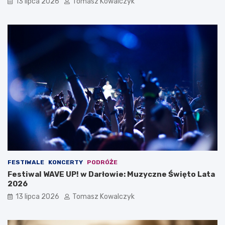
13 lipca 2026
Tomasz Kowalczyk
FESTIWALE
KONCERTY
PODRÓŻE
Festiwal WAVE UP! w Darłowie: Muzyczne Święto Lata
2026
13 lipca 2026
Tomasz Kowalczyk