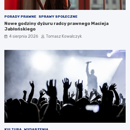
PORADY PRAWNE
SPRAWY SPOŁECZNE
Nowe godziny dyżuru radcy prawnego Macieja
Jabłońskiego
4 sierpnia 2026
Tomasz Kowalczyk
KULTURA
WYDARZENIA