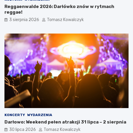
Reggaenwalde 2026: Darłówko znów w rytmach
reggae!
3 sierpnia 2026
Tomasz Kowalczyk
KONCERTY
WYDARZENIA
Darłowo: Weekend pełen atrakcji 31 lipca – 2 sierpnia
30 lipca 2026
Tomasz Kowalczyk