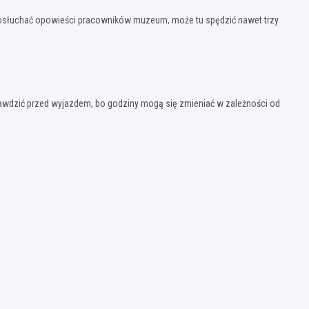
 posłuchać opowieści pracowników muzeum, może tu spędzić nawet trzy
prawdzić przed wyjazdem, bo godziny mogą się zmieniać w zależności od