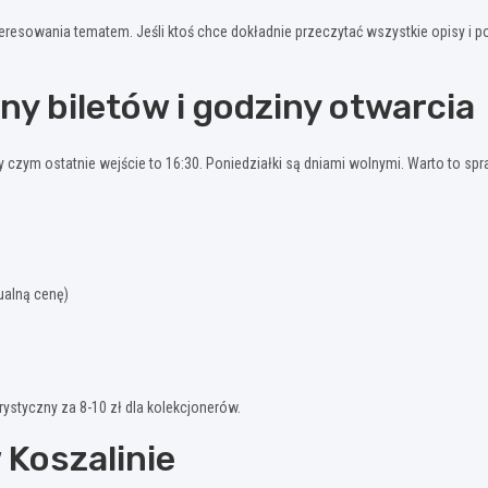
teresowania tematem. Jeśli ktoś chce dokładnie przeczytać wszystkie opisy i
ny biletów i godziny otwarcia
y czym ostatnie wejście to 16:30. Poniedziałki są dniami wolnymi. Warto to s
tualną cenę)
rystyczny za 8-10 zł dla kolekcjonerów.
Koszalinie