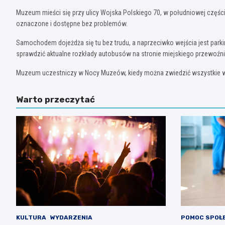
Muzeum mieści się przy ulicy Wojska Polskiego 70, w południowej części 
oznaczone i dostępne bez problemów.
Samochodem dojeżdża się tu bez trudu, a naprzeciwko wejścia jest parki
sprawdzić aktualne rozkłady autobusów na stronie miejskiego przewoźni
Muzeum uczestniczy w Nocy Muzeów, kiedy można zwiedzić wszystkie wyst
Warto przeczytać
KULTURA
WYDARZENIA
POMOC SPOŁ