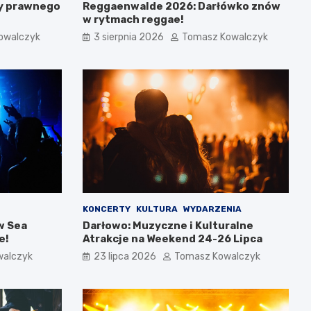
y prawnego
Reggaenwalde 2026: Darłówko znów
w rytmach reggae!
owalczyk
3 sierpnia 2026
Tomasz Kowalczyk
KONCERTY
KULTURA
WYDARZENIA
w Sea
Darłowo: Muzyczne i Kulturalne
e!
Atrakcje na Weekend 24-26 Lipca
walczyk
23 lipca 2026
Tomasz Kowalczyk