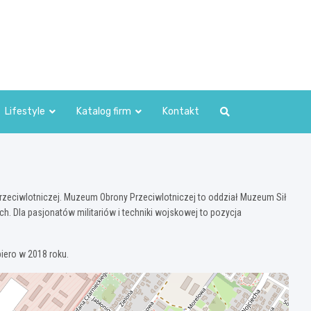
Lifestyle
Katalog firm
Kontakt
 przeciwlotniczej. Muzeum Obrony Przeciwlotniczej to oddział Muzeum Sił
ch. Dla pasjonatów militariów i techniki wojskowej to pozycja
piero w 2018 roku.