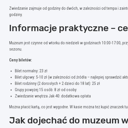
Zwiedzanie zajmuje od godziny do dwóch, w zależności od tempa i zain
godziny.
Informacje praktyczne – ce
Muzeum jest czynne od wtorku do niedzieli w godzinach 10:00-17:00, prz
sezonu.
Ceny biletów:
Bilet normalny: 23 zł
Bilet ulgowy: 5-10 zł (w zależności od źródła – najlepiej sprawdzić ak
Bilet rodzinny (2 dorosłych + 2 dzieci do 18 lat): 25 zł
Grupy powyżej 15 osób: 8 zł od osoby
Zwiedzanie wnętrza Jak-40: dodatkowa opłata
Można płacić kartą, co jest wygodne. W kasie można też kupić znaczek tu
Jak dojechać do muzeum w 