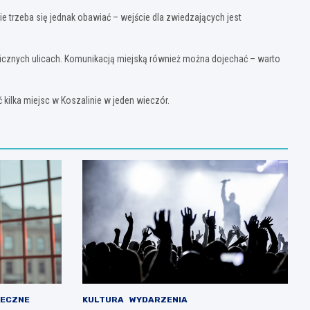
e trzeba się jednak obawiać – wejście dla zwiedzających jest
olicznych ulicach. Komunikacją miejską również można dojechać – warto
ilka miejsc w Koszalinie w jeden wieczór.
ŁECZNE
KULTURA
WYDARZENIA