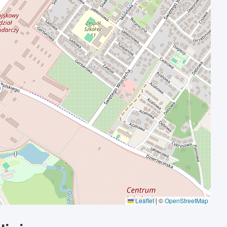
Leaflet
|
©
OpenStreetMap