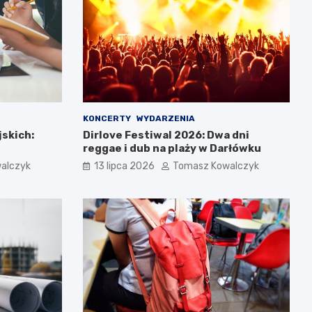
KONCERTY
WYDARZENIA
jskich:
Dirlove Festiwal 2026: Dwa dni
reggae i dub na plaży w Darłówku
alczyk
13 lipca 2026
Tomasz Kowalczyk