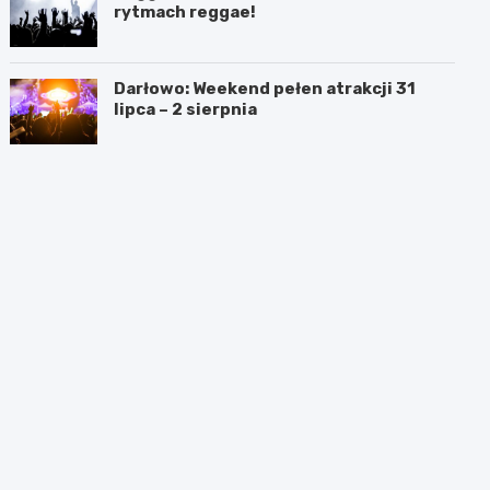
rytmach reggae!
Darłowo: Weekend pełen atrakcji 31
lipca – 2 sierpnia