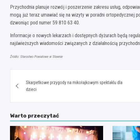
Przychodnia planuje rozwój i poszerzenie zakresu usług, odpowia
mogą już teraz umawiać się na wizyty w poradni ortopedycznej p
dzwoniąc pod numer 59 810 63 40.
Informacje o nowych lekarzach i dostępnych dyżurach będą regul
najświeższych wiadomości związanych z działalnością przychodni
Źródło: Starostwo Powiatowe w Sławnie
Nawigacja
Skarpetkowe przygody na mikołajkowym spektaklu dla
wpisu
dzieci
Warto przeczytać