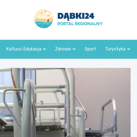
dabki24.pl
Kultura i Edukacja
Zdrowie
Sport
Turystyka