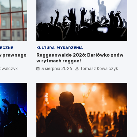
ŁECZNE
KULTURA
WYDARZENIA
y prawnego
Reggaenwalde 2026: Darłówko znów
w rytmach reggae!
owalczyk
3 sierpnia 2026
Tomasz Kowalczyk