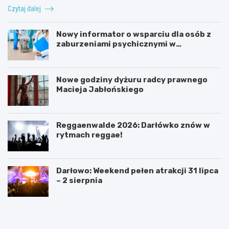
Czytaj dalej
Nowy informator o wsparciu dla osób z
zaburzeniami psychicznymi w
Zachodniopomorskiem na 2026 rok
Nowe godziny dyżuru radcy prawnego
Macieja Jabłońskiego
Reggaenwalde 2026: Darłówko znów w
rytmach reggae!
Darłowo: Weekend pełen atrakcji 31 lipca
– 2 sierpnia