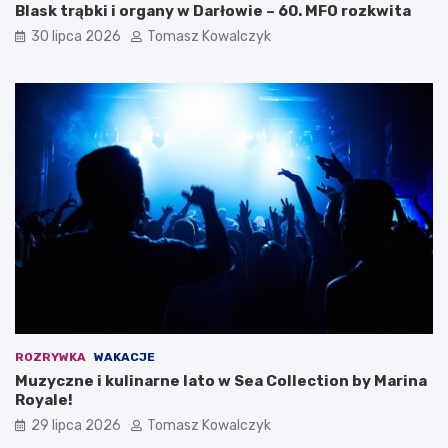
Blask trąbki i organy w Darłowie – 60. MFO rozkwita
30 lipca 2026
Tomasz Kowalczyk
ROZRYWKA
WAKACJE
Muzyczne i kulinarne lato w Sea Collection by Marina
Royale!
29 lipca 2026
Tomasz Kowalczyk