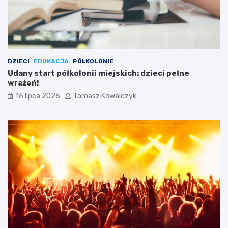
DZIECI
EDUKACJA
PÓŁKOLONIE
Udany start półkolonii miejskich: dzieci pełne
wrażeń!
16 lipca 2026
Tomasz Kowalczyk