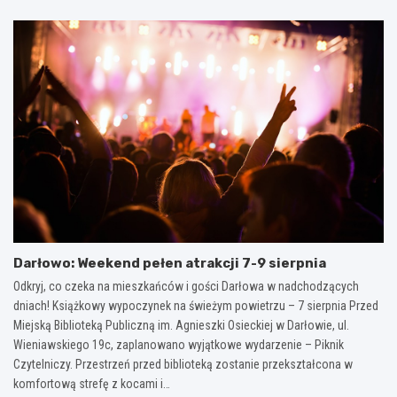
Darłowo: Weekend pełen atrakcji 7-9 sierpnia
Odkryj, co czeka na mieszkańców i gości Darłowa w nadchodzących
dniach! Książkowy wypoczynek na świeżym powietrzu – 7 sierpnia Przed
Miejską Biblioteką Publiczną im. Agnieszki Osieckiej w Darłowie, ul.
Wieniawskiego 19c, zaplanowano wyjątkowe wydarzenie – Piknik
Czytelniczy. Przestrzeń przed biblioteką zostanie przekształcona w
komfortową strefę z kocami i…