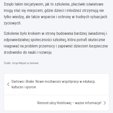
Dzięki takim inicjatywom, jak to szkolenie, placówki oświatowe
mogą stać się miejscem, gdzie dzieci i młodzież otrzymują nie
tylko wiedzę, ale także wsparcie i ochronę w trudnych sytuacjach
życiowych.
Szkolenie było krokiem w stronę budowania bardziej świadomej i
odpowiedzialnej społeczności szkolnej, która potrafi skutecznie
reagować na problem przemocy i zapewnić dzieciom bezpieczne
środowisko do nauki i rozwoju.
Źródło: Urząd Miejski w Darłowie
Nawigacja
Darłowo i Brake: Nowe możliwości współpracy w edukacji,
wpisu
kulturze i sporcie
Remont ulicy Hotelowej – ważne informacje!