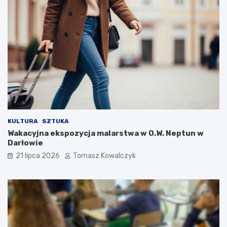
KULTURA
SZTUKA
Wakacyjna ekspozycja malarstwa w O.W. Neptun w
Darłowie
21 lipca 2026
Tomasz Kowalczyk