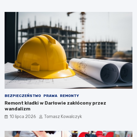
BEZPIECZEŃSTWO
PRAWA
REMONTY
Remont kładki w Darłowie zakłócony przez
wandalizm
10 lipca 2026
Tomasz Kowalczyk