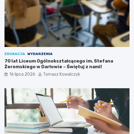
EDUKACJA
WYDARZENIA
70 lat Liceum Ogólnokształcącego im. Stefana
Żeromskiego w Darłowie – Świętuj z nami!
16 lipca 2026
Tomasz Kowalczyk