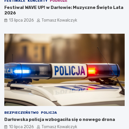
FESTIWALE
KONCERTY
PODRÓŻE
Festiwal WAVE UP! w Darłowie: Muzyczne Święto Lata
2026
13 lipca 2026
Tomasz Kowalczyk
BEZPIECZEŃSTWO
POLICJA
Darłowska policja wzbogaciła się o nowego drona
10 lipca 2026
Tomasz Kowalczyk