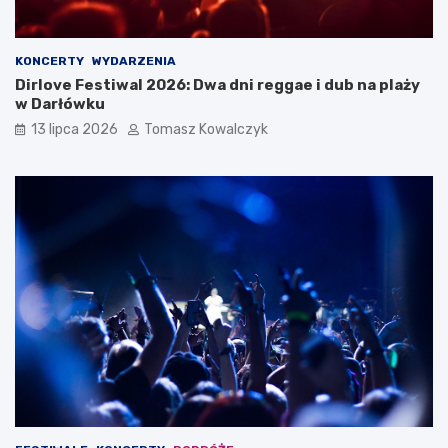
KONCERTY
WYDARZENIA
Dirlove Festiwal 2026: Dwa dni reggae i dub na plaży
w Darłówku
13 lipca 2026
Tomasz Kowalczyk