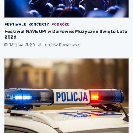
FESTIWALE
KONCERTY
PODRÓŻE
Festiwal WAVE UP! w Darłowie: Muzyczne Święto Lata
2026
13 lipca 2026
Tomasz Kowalczyk