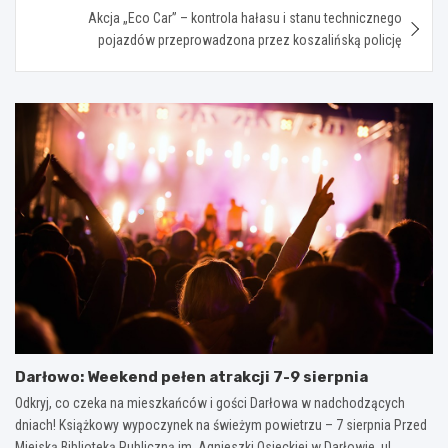
Akcja „Eco Car” – kontrola hałasu i stanu technicznego
pojazdów przeprowadzona przez koszalińską policję
Darłowo: Weekend pełen atrakcji 7-9 sierpnia
Odkryj, co czeka na mieszkańców i gości Darłowa w nadchodzących
dniach! Książkowy wypoczynek na świeżym powietrzu – 7 sierpnia Przed
Miejską Biblioteką Publiczną im. Agnieszki Osieckiej w Darłowie, ul.