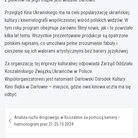
Przegląd Kina Ukraińskiego ma na celu popularyzację ukraińskiej
kultury i kinematografii współczesnej wśród polskich widzów. W
tym roku program obejmuje zarówno filmy nowe, jak i te powstałe
kilka lat temu. Wszystkie prezentowane produkcje są opatrzone
polskimi napisami, co umożliwia pełne zrozumienie fabuły i
cieszenie się ich walorami artystycznymi bez bariery językowej.
Za organizację tej imprezy kulturalnej odpowiada Zarząd Oddziału
Koszalińskiego Związku Ukraińców w Polsce.
Współorganizatorem jest natomiast Darłowski Ośrodek Kultury
Kino Bajka w Darłowie – miejsce, gdzie owa kinowa uczta ma się
odbyć.
Nawigacja
Analiza ruchu drogowego w Koszalinie za pomocą kamery –
wpisu
harmonogram prac 21-25.10.2024