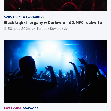
KONCERTY
WYDARZENIA
Blask trąbki i organy w Darłowie – 60. MFO rozkwita
30 lipca 2026
Tomasz Kowalczyk
ROZRYWKA
WAKACJE