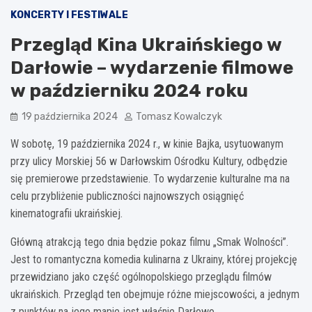
KONCERTY I FESTIWALE
Przegląd Kina Ukraińskiego w
Darłowie – wydarzenie filmowe
w październiku 2024 roku
19 października 2024
Tomasz Kowalczyk
W sobotę, 19 października 2024 r., w kinie Bajka, usytuowanym
przy ulicy Morskiej 56 w Darłowskim Ośrodku Kultury, odbędzie
się premierowe przedstawienie. To wydarzenie kulturalne ma na
celu przybliżenie publiczności najnowszych osiągnięć
kinematografii ukraińskiej.
Główną atrakcją tego dnia będzie pokaz filmu „Smak Wolności”.
Jest to romantyczna komedia kulinarna z Ukrainy, której projekcję
przewidziano jako część ogólnopolskiego przeglądu filmów
ukraińskich. Przegląd ten obejmuje różne miejscowości, a jednym
z punktów na jego mapie jest właśnie Darłowo.