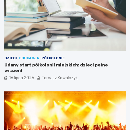
DZIECI
EDUKACJA
PÓŁKOLONIE
Udany start półkolonii miejskich: dzieci pełne
wrażeń!
16 lipca 2026
Tomasz Kowalczyk