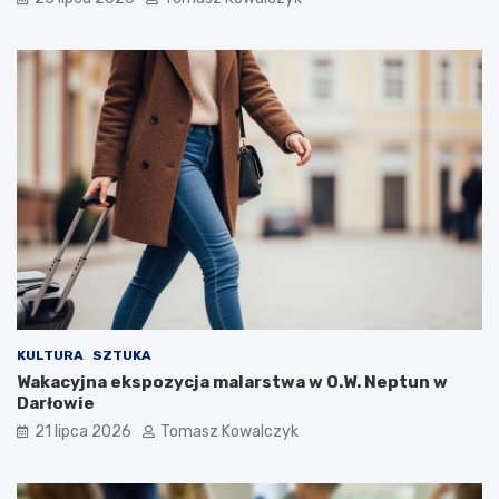
KULTURA
SZTUKA
Wakacyjna ekspozycja malarstwa w O.W. Neptun w
Darłowie
21 lipca 2026
Tomasz Kowalczyk