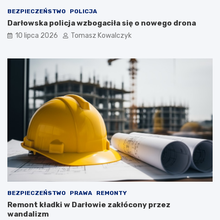
BEZPIECZEŃSTWO
POLICJA
Darłowska policja wzbogaciła się o nowego drona
10 lipca 2026
Tomasz Kowalczyk
BEZPIECZEŃSTWO
PRAWA
REMONTY
Remont kładki w Darłowie zakłócony przez
wandalizm