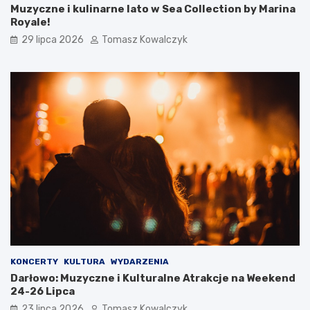
Muzyczne i kulinarne lato w Sea Collection by Marina
Royale!
29 lipca 2026
Tomasz Kowalczyk
KONCERTY
KULTURA
WYDARZENIA
Darłowo: Muzyczne i Kulturalne Atrakcje na Weekend
24-26 Lipca
23 lipca 2026
Tomasz Kowalczyk