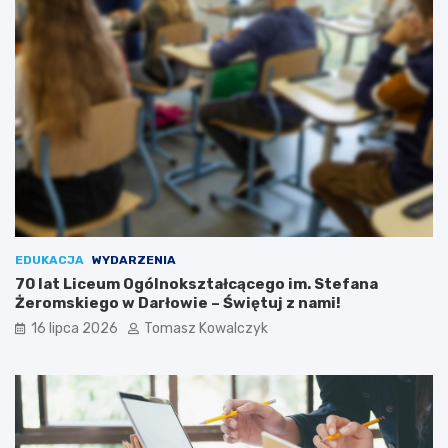
EDUKACJA
WYDARZENIA
70 lat Liceum Ogólnokształcącego im. Stefana
Żeromskiego w Darłowie – Świętuj z nami!
16 lipca 2026
Tomasz Kowalczyk