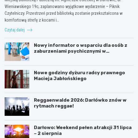
Wieniawskiego 19c, zaplanowano wyjątkowe wydarzenie – Piknik
Czytelniczy. Przestrzeń przed biblioteką zostanie przekształcona w
komfortową strefę z kocami i…
Czytaj dalej
Nowy informator o wsparciu dla osób z
zaburzeniami psychicznymi w
Zachodniopomorskiem na 2026 rok
Nowe godziny dyżuru radcy prawnego
Macieja Jabłońskiego
Reggaenwalde 2026: Darłówko znów w
rytmach reggae!
Darłowo: Weekend pełen atrakcji 31 lipca
– 2 sierpnia