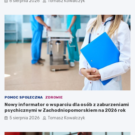
6 sierpnia 2026
Tomasz Kowalczyk
POMOC SPOŁECZNA
ZDROWIE
Nowy informator o wsparciu dla osób z zaburzeniami
psychicznymi w Zachodniopomorskiem na 2026 rok
5 sierpnia 2026
Tomasz Kowalczyk