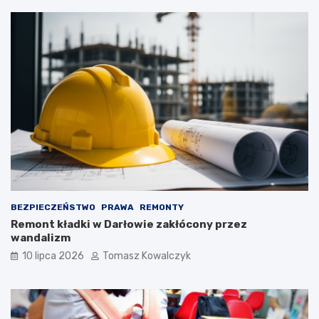
BEZPIECZEŃSTWO
PRAWA
REMONTY
Remont kładki w Darłowie zakłócony przez
wandalizm
10 lipca 2026
Tomasz Kowalczyk