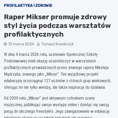
PROFILAKTYKA I ZDROWIE
Raper Mikser promuje zdrowy
styl życia podczas warsztatów
profilaktycznych
12 marca 2026
Tomasz Kowalczyk
W dniu 4 marca 2026 roku, uczniowie Społecznej Szkoły
Podstawowej mieli okazję uczestniczyć w warsztatach
profilaktycznych prowadzonych przez znanego rapera Mikołaja
Mądrzyka, znanego jako „Mikser”. Ten wyjątkowy projekt
edukacyjny przyciągnął 127 uczniów z różnych grup wiekowych,
oferując im nie tylko wiedzę, ale także inspirację do działania.
Od 2009 roku „Mikser” jest aktywnym członkiem sceny
muzycznej, publikując swoje występy online i dzieląc się swoją
pasją do ulicznego freestyle’u. Jego zaangażowanie w edukację
młodzieży skupia się na takich tematach jak przemoc,