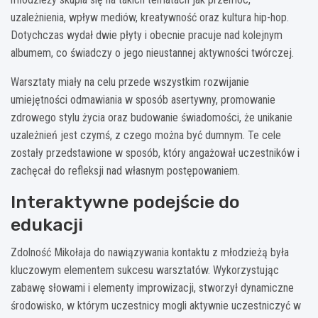
uzależnienia, wpływ mediów, kreatywność oraz kultura hip-hop.
Dotychczas wydał dwie płyty i obecnie pracuje nad kolejnym
albumem, co świadczy o jego nieustannej aktywności twórczej.
Warsztaty miały na celu przede wszystkim rozwijanie
umiejętności odmawiania w sposób asertywny, promowanie
zdrowego stylu życia oraz budowanie świadomości, że unikanie
uzależnień jest czymś, z czego można być dumnym. Te cele
zostały przedstawione w sposób, który angażował uczestników i
zachęcał do refleksji nad własnym postępowaniem.
Interaktywne podejście do
edukacji
Zdolność Mikołaja do nawiązywania kontaktu z młodzieżą była
kluczowym elementem sukcesu warsztatów. Wykorzystując
zabawę słowami i elementy improwizacji, stworzył dynamiczne
środowisko, w którym uczestnicy mogli aktywnie uczestniczyć w