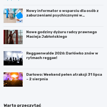
Nowy informator o wsparciu dla osób z
zaburzeniami psychicznymi w
Zachodniopomorskiem na 2026 rok
Nowe godziny dyżuru radcy prawnego
Macieja Jabłońskiego
Reggaenwalde 2026: Darłówko znów w
rytmach reggae!
Darłowo: Weekend pełen atrakcji 31 lipca
– 2 sierpnia
Warto przeczytać