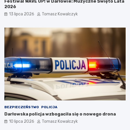
Festiwal WAVE UP! w Darłowie: Muzyczne Święto Lata
2026
13 lipca 2026
Tomasz Kowalczyk
BEZPIECZEŃSTWO
POLICJA
Darłowska policja wzbogaciła się o nowego drona
10 lipca 2026
Tomasz Kowalczyk