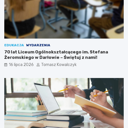
EDUKACJA
WYDARZENIA
70 lat Liceum Ogólnokształcącego im. Stefana
Żeromskiego w Darłowie – Świętuj z nami!
16 lipca 2026
Tomasz Kowalczyk