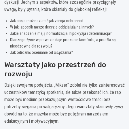
dyskusji. Jednym z aspektów, które szczególnie przyciągnęły
uwagę, były pytania, które skłaniały do głębokiej refleksji:
Jak pasja może działać jak zbroja ochronna?
W jaki sposób nasze decyzje oddziałują na innych?
Jakie znaczenie mają normalizacja, hipokryzja i determinacja?
Dlaczego życie w prawdzie daje poczucie komfortu, a porażki są
nieodzowne dla rozwoju?
Jak odróżnić ocenianie od osądzania?
Warsztaty jako przestrzeń do
rozwoju
Dzięki swojemu podejściu, „Mikser” zdołał nie tylko zainteresować
uczestników tematyką spotkania, ale także przekonać ich, że rap
może być medium przekazującym wartościowe treści bez
potrzeby sięgania po wulgaryzmy. Jego warsztaty stanowiły żywy
dowód na to, że muzyka może być potężnym narzędziem
edukacyjnym i motywacyjnym.