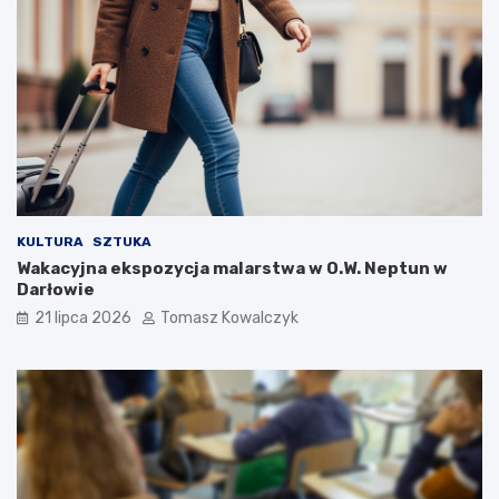
KULTURA
SZTUKA
Wakacyjna ekspozycja malarstwa w O.W. Neptun w
Darłowie
21 lipca 2026
Tomasz Kowalczyk