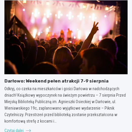
Darłowo: Weekend pełen atrakcji 7-9 sierpnia
Odkryj, co czeka na mieszkańców i gości Darłowa w nadchodzących
dniach! Książkowy wypoczynek na świeżym powietrzu – 7 sierpnia Przed
Miejską Biblioteką Publiczną im. Agnieszki Osieckiej w Darłowie, ul.
Wieniawskiego 19c, zaplanowano wyjątkowe wydarzenie – Piknik
Czytelniczy. Przestrzeń przed biblioteką zostanie przekształcona w
komfortową strefę z kocami i…
Czytaj dalej