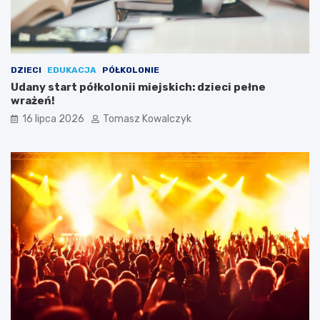
DZIECI
EDUKACJA
PÓŁKOLONIE
Udany start półkolonii miejskich: dzieci pełne
wrażeń!
16 lipca 2026
Tomasz Kowalczyk