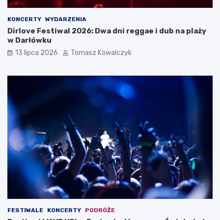
KONCERTY
WYDARZENIA
Dirlove Festiwal 2026: Dwa dni reggae i dub na plaży
w Darłówku
13 lipca 2026
Tomasz Kowalczyk
FESTIWALE
KONCERTY
PODRÓŻE