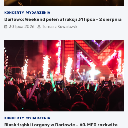
KONCERTY
WYDARZENIA
Darłowo: Weekend pełen atrakcji 31 lipca – 2 sierpnia
30 lipca 2026
Tomasz Kowalczyk
KONCERTY
WYDARZENIA
Blask trąbki i organy w Darłowie – 60. MFO rozkwita