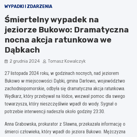
WYPADKI I ZDARZENIA
Śmiertelny wypadek na
jeziorze Bukowo: Dramatyczna
nocna akcja ratunkowa we
Dąbkach
2 grudnia 2024
Tomasz Kowalczyk
27 listopada 2024 roku, w godzinach nocnych, nad jeziorem
Bukowo w miejscowości Dąbki, gmina Darłowo, województwo
zachodniopomorskie, odbyła się dramatyczna akcja ratunkowa.
Wędkarz, który przebywał na łódce, wezwał pomoc dla swego
towarzysza, który nieszczęśliwie wpadł do wody. Sygnał o
potrzebie interwencji nadeszła około godziny 23:30.
Anna Grabowska, prokurator z Sławna, przekazała informację o
śmierci człowieka, który wpadł do jeziora Bukowo. Mężczyzna