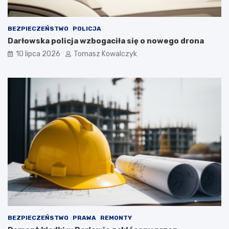
BEZPIECZEŃSTWO
POLICJA
Darłowska policja wzbogaciła się o nowego drona
10 lipca 2026
Tomasz Kowalczyk
BEZPIECZEŃSTWO
PRAWA
REMONTY