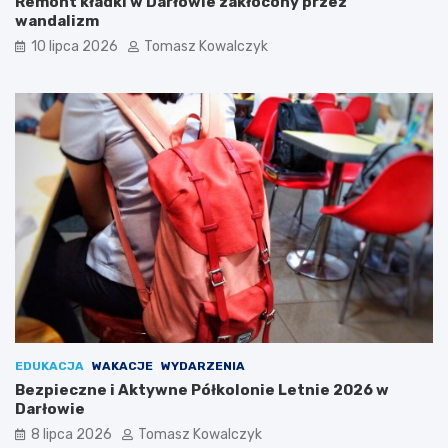
Remont kładki w Darłowie zakłócony przez
wandalizm
10 lipca 2026
Tomasz Kowalczyk
EDUKACJA
WAKACJE
WYDARZENIA
Bezpieczne i Aktywne Półkolonie Letnie 2026 w
Darłowie
8 lipca 2026
Tomasz Kowalczyk