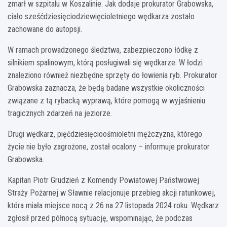
zmarł w szpitalu w Koszalinie. Jak dodaje prokurator Grabowska,
ciało sześćdziesięciodziewięcioletniego wędkarza zostało
zachowane do autopsji.
W ramach prowadzonego śledztwa, zabezpieczono łódkę z
silnikiem spalinowym, którą posługiwali się wędkarze. W łodzi
znaleziono również niezbędne sprzęty do łowienia ryb. Prokurator
Grabowska zaznacza, że będą badane wszystkie okoliczności
związane z tą rybacką wyprawą, które pomogą w wyjaśnieniu
tragicznych zdarzeń na jeziorze.
Drugi wędkarz, pięćdziesięcioośmioletni mężczyzna, którego
życie nie było zagrożone, został ocalony – informuje prokurator
Grabowska.
Kapitan Piotr Grudzień z Komendy Powiatowej Państwowej
Straży Pożarnej w Sławnie relacjonuje przebieg akcji ratunkowej,
która miała miejsce nocą z 26 na 27 listopada 2024 roku. Wędkarz
zgłosił przed północą sytuację, wspominając, że podczas