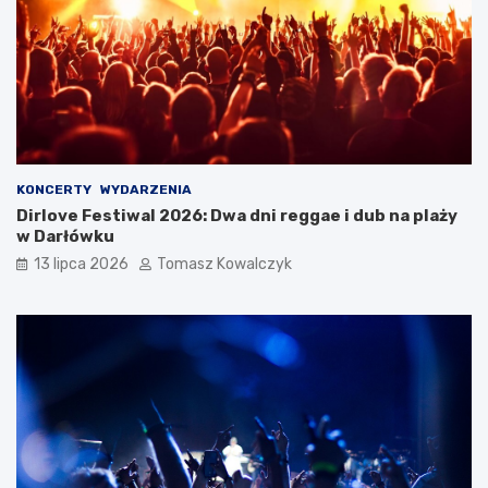
KONCERTY
WYDARZENIA
Dirlove Festiwal 2026: Dwa dni reggae i dub na plaży
w Darłówku
13 lipca 2026
Tomasz Kowalczyk