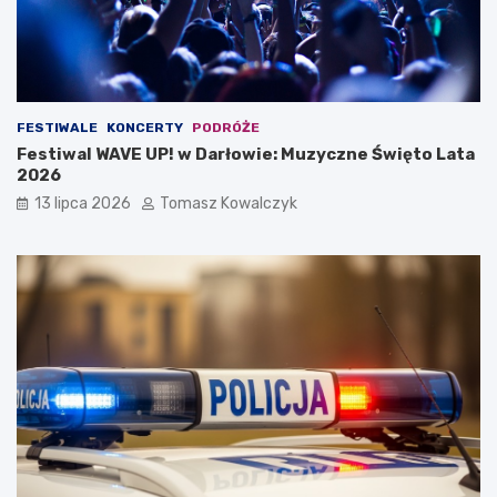
FESTIWALE
KONCERTY
PODRÓŻE
Festiwal WAVE UP! w Darłowie: Muzyczne Święto Lata
2026
13 lipca 2026
Tomasz Kowalczyk