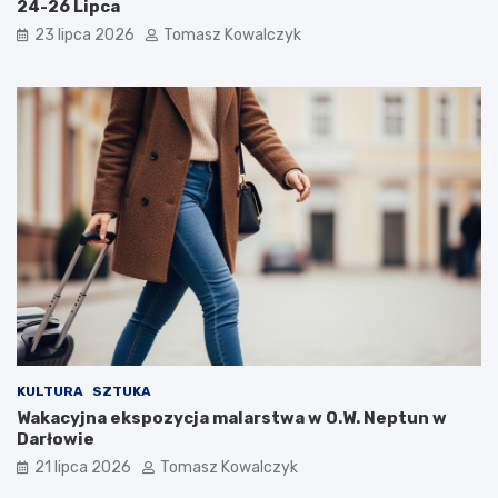
24-26 Lipca
23 lipca 2026
Tomasz Kowalczyk
KULTURA
SZTUKA
Wakacyjna ekspozycja malarstwa w O.W. Neptun w
Darłowie
21 lipca 2026
Tomasz Kowalczyk