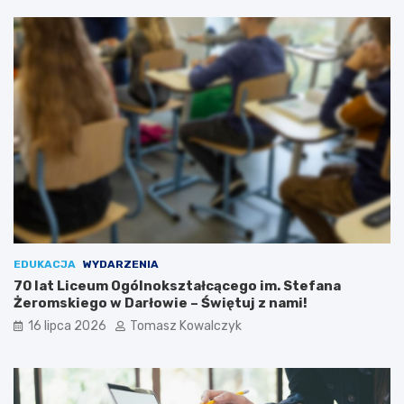
EDUKACJA
WYDARZENIA
70 lat Liceum Ogólnokształcącego im. Stefana
Żeromskiego w Darłowie – Świętuj z nami!
16 lipca 2026
Tomasz Kowalczyk