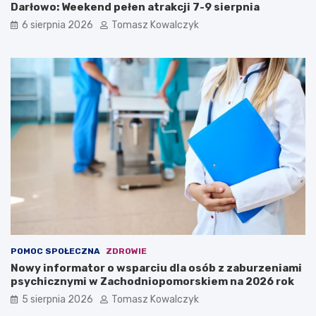
Darłowo: Weekend pełen atrakcji 7-9 sierpnia
6 sierpnia 2026
Tomasz Kowalczyk
POMOC SPOŁECZNA
ZDROWIE
Nowy informator o wsparciu dla osób z zaburzeniami
psychicznymi w Zachodniopomorskiem na 2026 rok
5 sierpnia 2026
Tomasz Kowalczyk