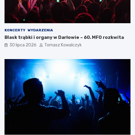
KONCERTY
WYDARZENIA
Blask trąbki i organy w Darłowie – 60. MFO rozkwita
30 lipca 2026
Tomasz Kowalczyk