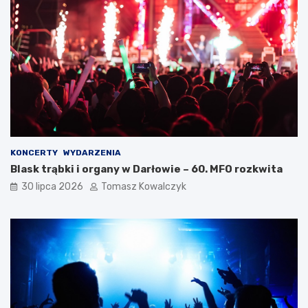
KONCERTY
WYDARZENIA
Blask trąbki i organy w Darłowie – 60. MFO rozkwita
30 lipca 2026
Tomasz Kowalczyk