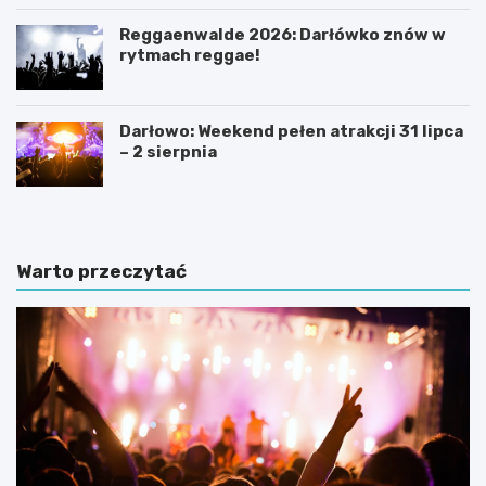
Reggaenwalde 2026: Darłówko znów w
rytmach reggae!
Darłowo: Weekend pełen atrakcji 31 lipca
– 2 sierpnia
Warto przeczytać