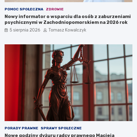
POMOC SPOŁECZNA
ZDROWIE
Nowy informator o wsparciu dla osób z zaburzeniami
psychicznymi w Zachodniopomorskiem na 2026 rok
5 sierpnia 2026
Tomasz Kowalczyk
PORADY PRAWNE
SPRAWY SPOŁECZNE
Nowe godziny dyżuru radcy prawnego Macieja