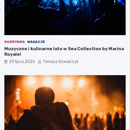
ROZRYWKA
WAKACJE
Muzyczne i kulinarne lato w Sea Collection by Marina
Royale!
29 lipca 2026
Tomasz Kowalczyk