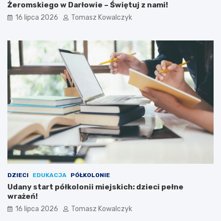
Żeromskiego w Darłowie – Świętuj z nami!
16 lipca 2026
Tomasz Kowalczyk
DZIECI
EDUKACJA
PÓŁKOLONIE
Udany start półkolonii miejskich: dzieci pełne
wrażeń!
16 lipca 2026
Tomasz Kowalczyk