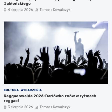
Jabłońskiego
4 sierpnia 2026
Tomasz Kowalczyk
KULTURA
WYDARZENIA
Reggaenwalde 2026: Darłówko znów w rytmach
reggae!
3 sierpnia 2026
Tomasz Kowalczyk