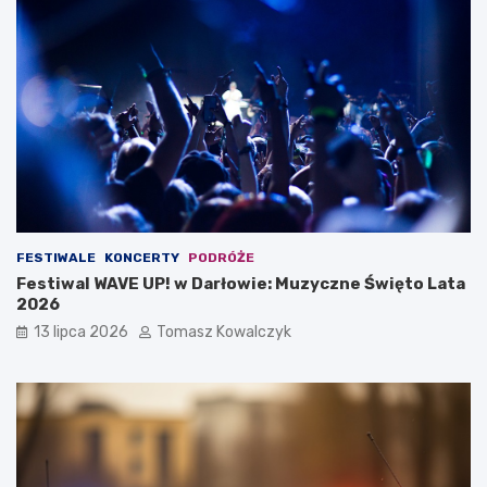
FESTIWALE
KONCERTY
PODRÓŻE
Festiwal WAVE UP! w Darłowie: Muzyczne Święto Lata
2026
13 lipca 2026
Tomasz Kowalczyk