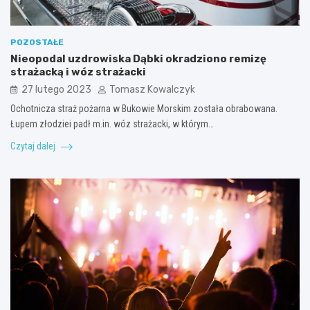
POZOSTAŁE
Nieopodal uzdrowiska Dąbki okradziono remizę
strażacką i wóz strażacki
27 lutego 2023
Tomasz Kowalczyk
Ochotnicza straż pożarna w Bukowie Morskim została obrabowana.
Łupem złodziei padł m.in. wóz strażacki, w którym…
Czytaj dalej