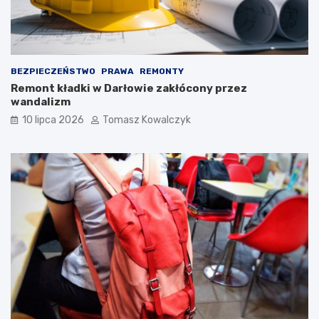
BEZPIECZEŃSTWO
PRAWA
REMONTY
Remont kładki w Darłowie zakłócony przez
wandalizm
10 lipca 2026
Tomasz Kowalczyk