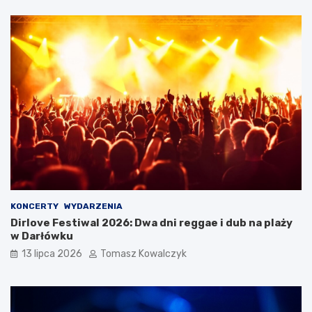
KONCERTY
WYDARZENIA
Dirlove Festiwal 2026: Dwa dni reggae i dub na plaży
w Darłówku
13 lipca 2026
Tomasz Kowalczyk