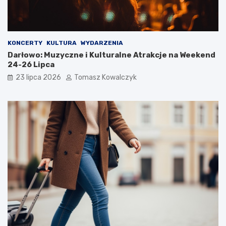
KONCERTY
KULTURA
WYDARZENIA
Darłowo: Muzyczne i Kulturalne Atrakcje na Weekend
24-26 Lipca
23 lipca 2026
Tomasz Kowalczyk