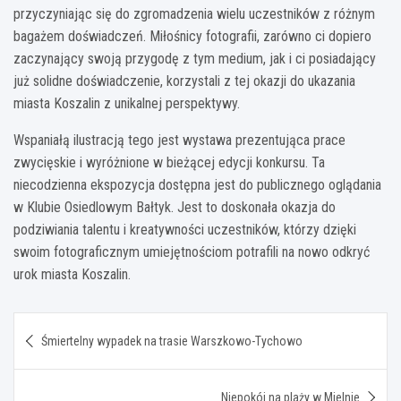
przyczyniając się do zgromadzenia wielu uczestników z różnym
bagażem doświadczeń. Miłośnicy fotografii, zarówno ci dopiero
zaczynający swoją przygodę z tym medium, jak i ci posiadający
już solidne doświadczenie, korzystali z tej okazji do ukazania
miasta Koszalin z unikalnej perspektywy.
Wspaniałą ilustracją tego jest wystawa prezentująca prace
zwycięskie i wyróżnione w bieżącej edycji konkursu. Ta
niecodzienna ekspozycja dostępna jest do publicznego oglądania
w Klubie Osiedlowym Bałtyk. Jest to doskonała okazja do
podziwiania talentu i kreatywności uczestników, którzy dzięki
swoim fotograficznym umiejętnościom potrafili na nowo odkryć
urok miasta Koszalin.
Nawigacja
Śmiertelny wypadek na trasie Warszkowo-Tychowo
wpisu
Niepokój na plaży w Mielnie