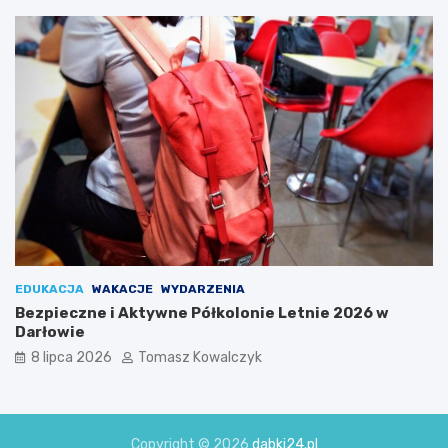
EDUKACJA
WAKACJE
WYDARZENIA
Bezpieczne i Aktywne Półkolonie Letnie 2026 w
Darłowie
8 lipca 2026
Tomasz Kowalczyk
Copyright © 2026
dabki24.pl