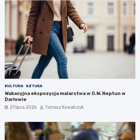
KULTURA
SZTUKA
Wakacyjna ekspozycja malarstwa w O.W. Neptun w
Darłowie
21 lipca 2026
Tomasz Kowalczyk