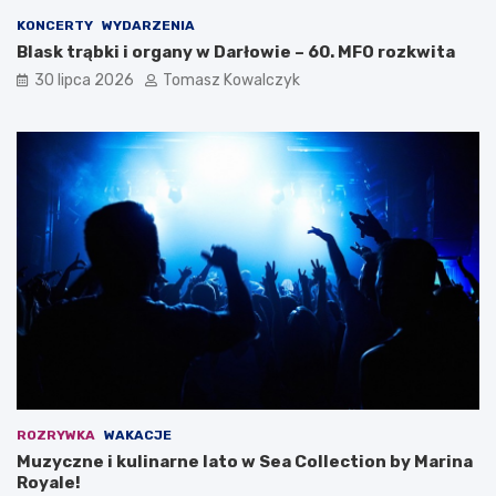
KONCERTY
WYDARZENIA
Blask trąbki i organy w Darłowie – 60. MFO rozkwita
30 lipca 2026
Tomasz Kowalczyk
ROZRYWKA
WAKACJE
Muzyczne i kulinarne lato w Sea Collection by Marina
Royale!