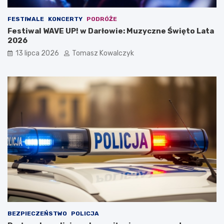
FESTIWALE
KONCERTY
PODRÓŻE
Festiwal WAVE UP! w Darłowie: Muzyczne Święto Lata
2026
13 lipca 2026
Tomasz Kowalczyk
BEZPIECZEŃSTWO
POLICJA