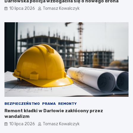
Darłowska policja wzbogaciła się o nowego drona
10 lipca 2026
Tomasz Kowalczyk
BEZPIECZEŃSTWO
PRAWA
REMONTY
Remont kładki w Darłowie zakłócony przez
wandalizm
10 lipca 2026
Tomasz Kowalczyk