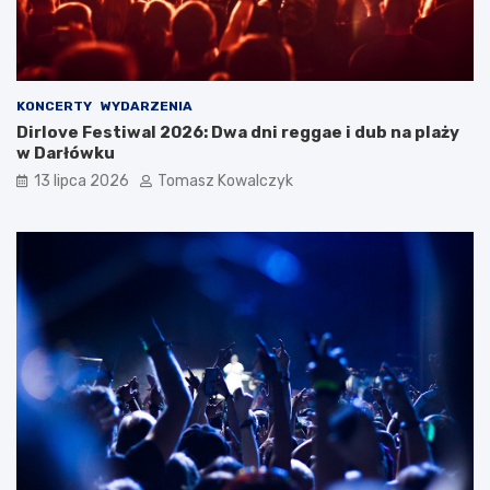
KONCERTY
WYDARZENIA
Dirlove Festiwal 2026: Dwa dni reggae i dub na plaży
w Darłówku
13 lipca 2026
Tomasz Kowalczyk