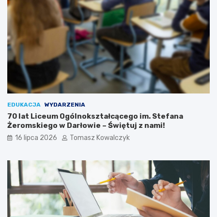
EDUKACJA
WYDARZENIA
70 lat Liceum Ogólnokształcącego im. Stefana
Żeromskiego w Darłowie – Świętuj z nami!
16 lipca 2026
Tomasz Kowalczyk