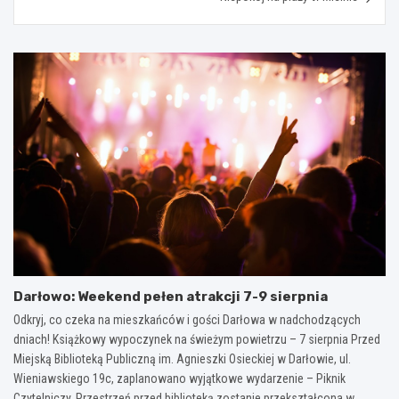
Darłowo: Weekend pełen atrakcji 7-9 sierpnia
Odkryj, co czeka na mieszkańców i gości Darłowa w nadchodzących
dniach! Książkowy wypoczynek na świeżym powietrzu – 7 sierpnia Przed
Miejską Biblioteką Publiczną im. Agnieszki Osieckiej w Darłowie, ul.
Wieniawskiego 19c, zaplanowano wyjątkowe wydarzenie – Piknik
Czytelniczy. Przestrzeń przed biblioteką zostanie przekształcona w