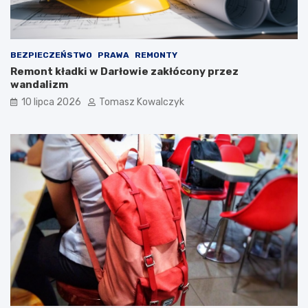
BEZPIECZEŃSTWO
PRAWA
REMONTY
Remont kładki w Darłowie zakłócony przez
wandalizm
10 lipca 2026
Tomasz Kowalczyk