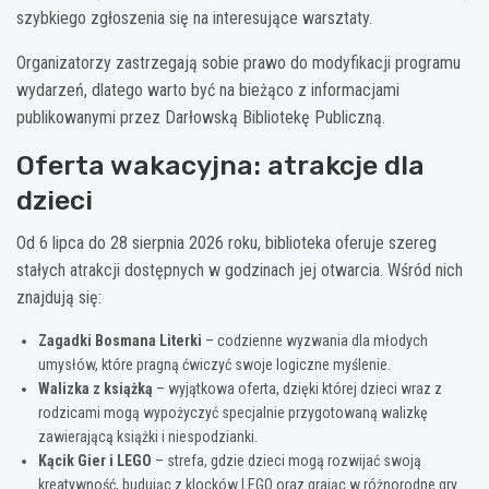
szybkiego zgłoszenia się na interesujące warsztaty.
Organizatorzy zastrzegają sobie prawo do modyfikacji programu
wydarzeń, dlatego warto być na bieżąco z informacjami
publikowanymi przez Darłowską Bibliotekę Publiczną.
Oferta wakacyjna: atrakcje dla
dzieci
Od 6 lipca do 28 sierpnia 2026 roku, biblioteka oferuje szereg
stałych atrakcji dostępnych w godzinach jej otwarcia. Wśród nich
znajdują się:
Zagadki Bosmana Literki
– codzienne wyzwania dla młodych
umysłów, które pragną ćwiczyć swoje logiczne myślenie.
Walizka z książką
– wyjątkowa oferta, dzięki której dzieci wraz z
rodzicami mogą wypożyczyć specjalnie przygotowaną walizkę
zawierającą książki i niespodzianki.
Kącik Gier i LEGO
– strefa, gdzie dzieci mogą rozwijać swoją
kreatywność, budując z klocków LEGO oraz grając w różnorodne gry