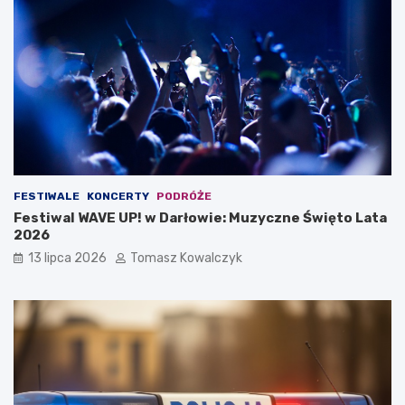
FESTIWALE
KONCERTY
PODRÓŻE
Festiwal WAVE UP! w Darłowie: Muzyczne Święto Lata
2026
13 lipca 2026
Tomasz Kowalczyk