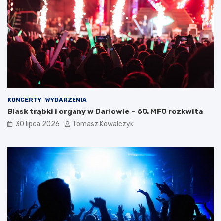
KONCERTY
WYDARZENIA
Blask trąbki i organy w Darłowie – 60. MFO rozkwita
30 lipca 2026
Tomasz Kowalczyk