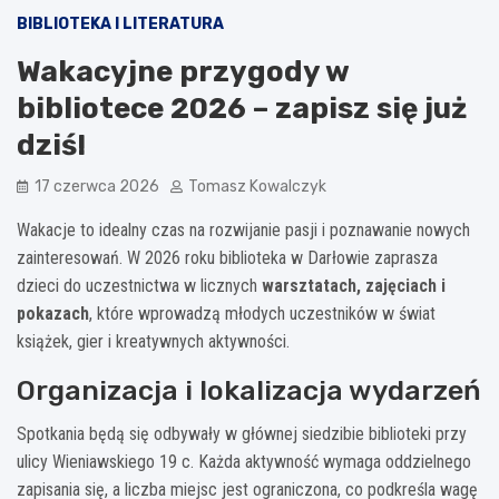
BIBLIOTEKA I LITERATURA
Wakacyjne przygody w
bibliotece 2026 – zapisz się już
dziś!
17 czerwca 2026
Tomasz Kowalczyk
Wakacje to idealny czas na rozwijanie pasji i poznawanie nowych
zainteresowań. W 2026 roku biblioteka w Darłowie zaprasza
dzieci do uczestnictwa w licznych
warsztatach, zajęciach i
pokazach
, które wprowadzą młodych uczestników w świat
książek, gier i kreatywnych aktywności.
Organizacja i lokalizacja wydarzeń
Spotkania będą się odbywały w głównej siedzibie biblioteki przy
ulicy Wieniawskiego 19 c. Każda aktywność wymaga oddzielnego
zapisania się, a liczba miejsc jest ograniczona, co podkreśla wagę