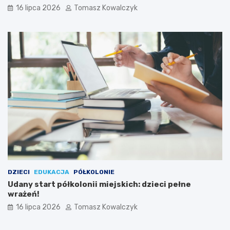
16 lipca 2026
Tomasz Kowalczyk
DZIECI
EDUKACJA
PÓŁKOLONIE
Udany start półkolonii miejskich: dzieci pełne
wrażeń!
16 lipca 2026
Tomasz Kowalczyk