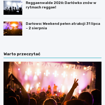
Reggaenwalde 2026: Darłówko znów w
rytmach reggae!
Darłowo: Weekend pełen atrakcji 31 lipca
– 2 sierpnia
Warto przeczytać