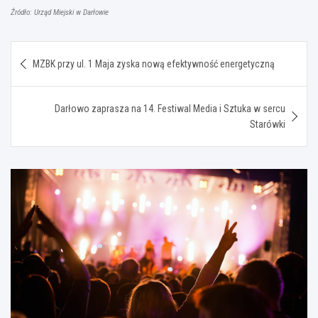
Źródło: Urząd Miejski w Darłowie
Nawigacja
MZBK przy ul. 1 Maja zyska nową efektywność energetyczną
wpisu
Darłowo zaprasza na 14. Festiwal Media i Sztuka w sercu
Starówki