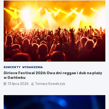
KONCERTY
WYDARZENIA
Dirlove Festiwal 2026: Dwa dni reggae i dub na plaży
w Darłówku
13 lipca 2026
Tomasz Kowalczyk