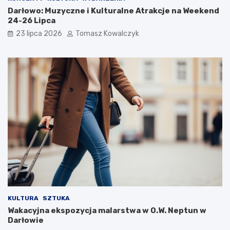
Darłowo: Muzyczne i Kulturalne Atrakcje na Weekend
24-26 Lipca
23 lipca 2026
Tomasz Kowalczyk
KULTURA
SZTUKA
Wakacyjna ekspozycja malarstwa w O.W. Neptun w
Darłowie