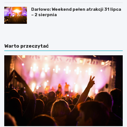
Darłowo: Weekend pełen atrakcji 31 lipca
– 2 sierpnia
Warto przeczytać