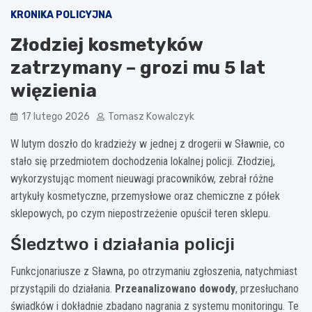
KRONIKA POLICYJNA
Złodziej kosmetyków
zatrzymany – grozi mu 5 lat
więzienia
17 lutego 2026
Tomasz Kowalczyk
W lutym doszło do kradzieży w jednej z drogerii w Sławnie, co
stało się przedmiotem dochodzenia lokalnej policji. Złodziej,
wykorzystując moment nieuwagi pracowników, zebrał różne
artykuły kosmetyczne, przemysłowe oraz chemiczne z półek
sklepowych, po czym niepostrzeżenie opuścił teren sklepu.
Śledztwo i działania policji
Funkcjonariusze z Sławna, po otrzymaniu zgłoszenia, natychmiast
przystąpili do działania.
Przeanalizowano dowody
, przesłuchano
świadków i dokładnie zbadano nagrania z systemu monitoringu. Te