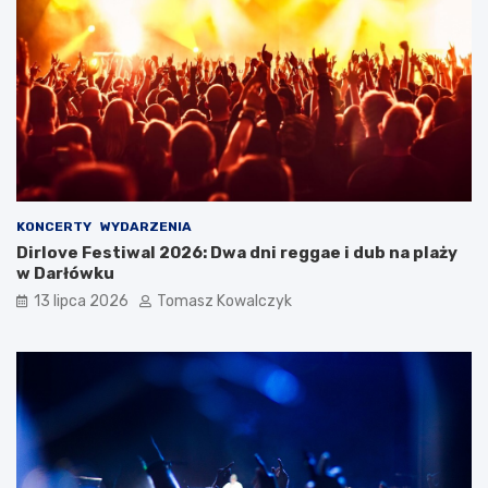
KONCERTY
WYDARZENIA
Dirlove Festiwal 2026: Dwa dni reggae i dub na plaży
w Darłówku
13 lipca 2026
Tomasz Kowalczyk