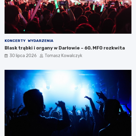
KONCERTY
WYDARZENIA
Blask trąbki i organy w Darłowie – 60. MFO rozkwita
30 lipca 2026
Tomasz Kowalczyk