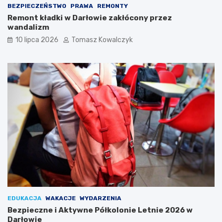
BEZPIECZEŃSTWO
PRAWA
REMONTY
Remont kładki w Darłowie zakłócony przez
wandalizm
10 lipca 2026
Tomasz Kowalczyk
EDUKACJA
WAKACJE
WYDARZENIA
Bezpieczne i Aktywne Półkolonie Letnie 2026 w
Darłowie