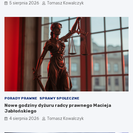
5 sierpnia 2026
Tomasz Kowalczyk
PORADY PRAWNE
SPRAWY SPOŁECZNE
Nowe godziny dyżuru radcy prawnego Macieja
Jabłońskiego
4 sierpnia 2026
Tomasz Kowalczyk