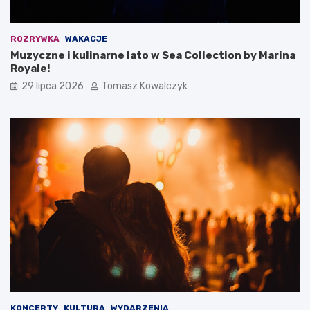
ROZRYWKA
WAKACJE
Muzyczne i kulinarne lato w Sea Collection by Marina
Royale!
29 lipca 2026
Tomasz Kowalczyk
KONCERTY
KULTURA
WYDARZENIA