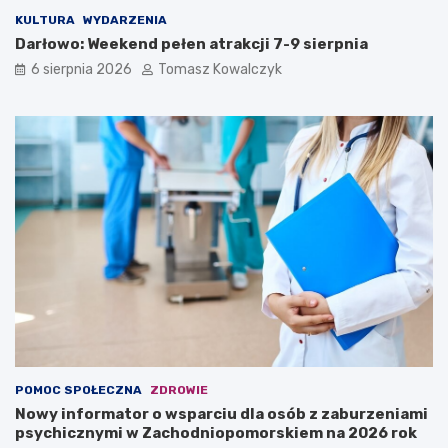
KULTURA
WYDARZENIA
Darłowo: Weekend pełen atrakcji 7-9 sierpnia
6 sierpnia 2026
Tomasz Kowalczyk
POMOC SPOŁECZNA
ZDROWIE
Nowy informator o wsparciu dla osób z zaburzeniami
psychicznymi w Zachodniopomorskiem na 2026 rok