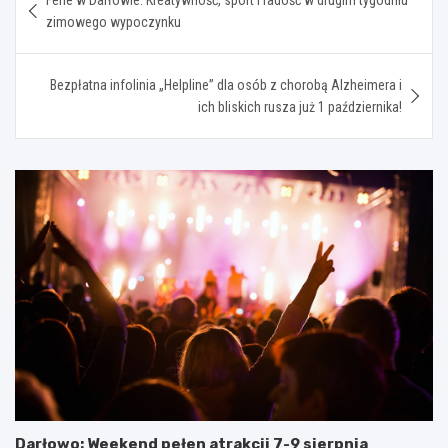
wpisu
zimowego wypoczynku
Bezpłatna infolinia „Helpline” dla osób z chorobą Alzheimera i
ich bliskich rusza już 1 października!
Darłowo: Weekend pełen atrakcji 7-9 sierpnia