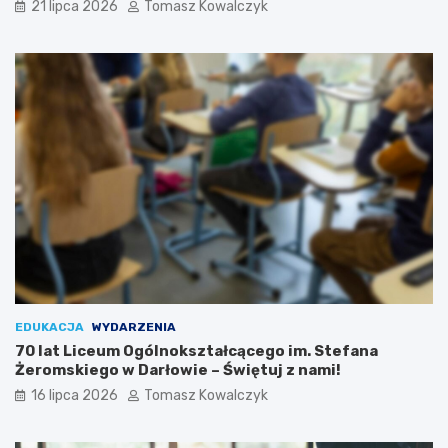
21 lipca 2026
Tomasz Kowalczyk
EDUKACJA
WYDARZENIA
70 lat Liceum Ogólnokształcącego im. Stefana
Żeromskiego w Darłowie – Świętuj z nami!
16 lipca 2026
Tomasz Kowalczyk