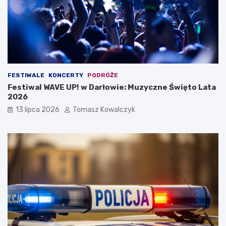
FESTIWALE
KONCERTY
PODRÓŻE
Festiwal WAVE UP! w Darłowie: Muzyczne Święto Lata
2026
13 lipca 2026
Tomasz Kowalczyk