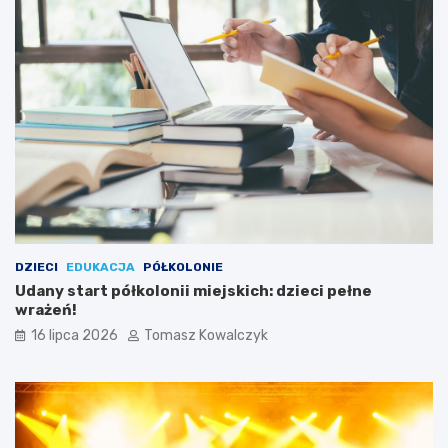
DZIECI
EDUKACJA
PÓŁKOLONIE
Udany start półkolonii miejskich: dzieci pełne
wrażeń!
16 lipca 2026
Tomasz Kowalczyk